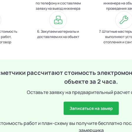
по телефону и составляем
инженера на объ
заявку на выезд инженера
проведения за
стоимость
6. Закупаем материалы и
7. Штатные мастер
 работ,
доставляем их на объект
выполняют уст
оговор
отопления и сан
сметчики рассчитают стоимость электромон
объекте за 2 часа.
Оставьте заявку на предварительный расчет
Записаться на замер
тоимость работ и план-схему вы получите бесплатно пос
замерщика