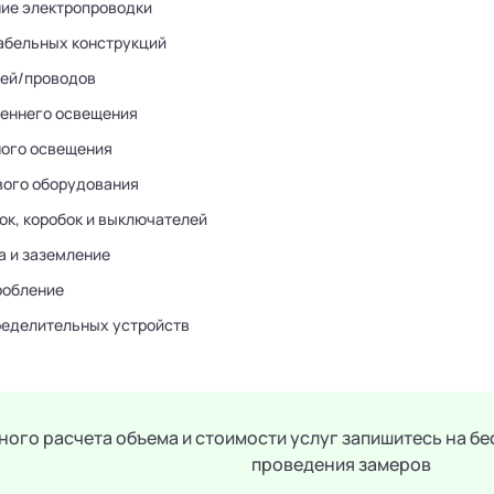
ие электропроводки
абельных конструкций
ей/проводов
еннего освещения
ого освещения
ого оборудования
ок, коробок и выключателей
 и заземление
робление
еделительных устройств
ного расчета объема и стоимости услуг запишитесь на б
проведения замеров