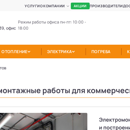
АКЦИИ
УСЛУГИ
О КОМПАНИИ
ПРОИЗВОДИТЕЛИ
ДО
Режим работы офиса пн-пт: 10:00 -
39, офис
18:00
ОТОПЛЕНИЕ
ЭЛЕКТРИКА
ПОГРЕБА
тов
онтажные работы для коммерчес
Электромо
и построен