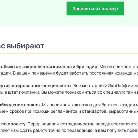
Записаться на замер
ас выбирают
 объектом закрепляется команда и бригадир.
Мы не снимаем мо
задач. В вашем помещении будет работать постоянная команда мо
ертифицированные специалисты.
Все монтажники ЭкоЛайф имею
ы в штат компании. Вы можете познакомиться со специалистами д
облюдение сроков.
Мы понимаем как важна для бизнеса каждая м
ием сроков при помощи регламентов и стандартов, выработанных 
 по проекту.
Перед началом сотрудничества всегда составляется 
ляет нам сдать работу точно по техзаданию, а вам получить пре