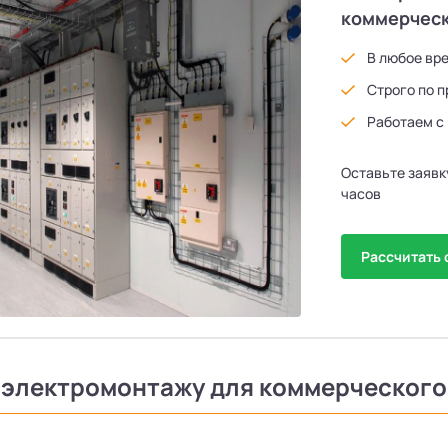
коммерческ
В любое вр
Строго по п
Работаем с
Оставьте заявк
часов
Рассчитать 
о электромонтажу для коммерческог