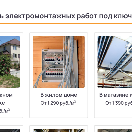
ь электромонтажных работ под ключ
джном
В жилом доме
В магазине 
2
ке
От 1 290 руб./м
От 1 390 ру
2
б./м