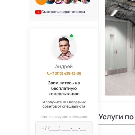
Смотреть видео-отзывы
Андрей
+7 (812) 438-12-36
Запишитесь на
бесплатную
консультацию
И получите 10+ полезных
советов от специалиста
Услуги п
*Это ни к чему вас не обязывает