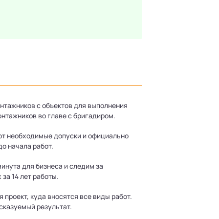
нтажников с объектов для выполнения
нтажников во главе с бригадиром.
т необходимые допуски и официально
о начала работ.
инута для бизнеса и следим за
за 14 лет работы.
проект, куда вносятся все виды работ.
дсказуемый результат.