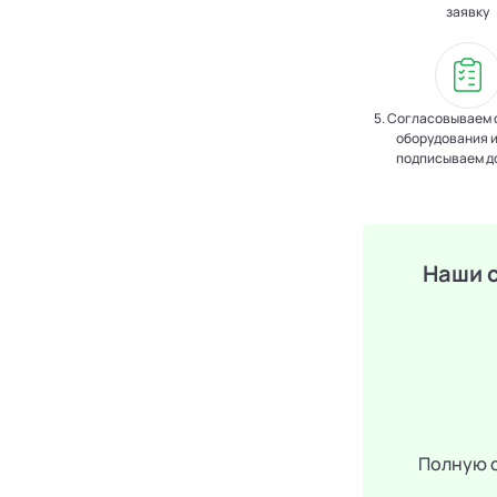
заявку
5. Согласовываем 
оборудования и
подписываем д
Наши 
Полную с