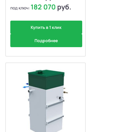
182 070
руб.
под ключ:
Купить в 1 клик
Подробнее