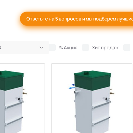
Ответьте на 5 вопросов и мы подберем лучши
% Акция
Хит продаж