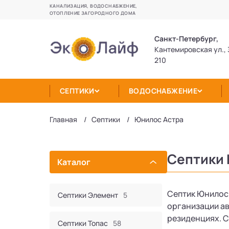
КАНАЛИЗАЦИЯ, ВОДОСНАБЖЕНИЕ,
ОТОПЛЕНИЕ ЗАГОРОДНОГО ДОМА
Санкт-Петербург,
Кантемировская ул., 
210
СЕПТИКИ
ВОДОСНАБЖЕНИЕ
Главная
Септики
Юнилос Астра
Септики 
Каталог
Септик Юнилос 
Септики Элемент
5
организации ав
резиденциях. С
Септики Топас
58