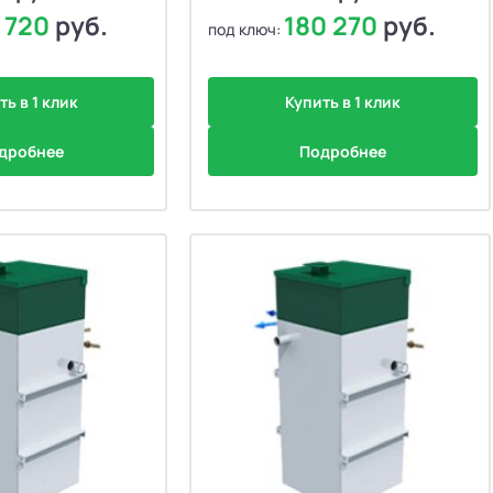
1 720
руб.
180 270
руб.
под ключ:
ть в 1 клик
Купить в 1 клик
дробнее
Подробнее