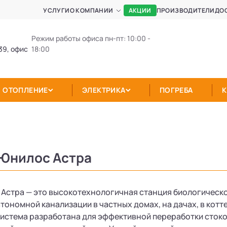
АКЦИИ
УСЛУГИ
О КОМПАНИИ
ПРОИЗВОДИТЕЛИ
ДО
Режим работы офиса пн-пт: 10:00 -
39, офис
18:00
ОТОПЛЕНИЕ
ЭЛЕКТРИКА
ПОГРЕБА
Юнилос Астра
Астра — это высокотехнологичная станция биологическо
тономной канализации в частных домах, на дачах, в кот
истема разработана для эффективной переработки стоко