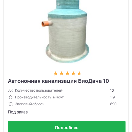
Автономная канализация БиоДача 10
Количество пользователей:
10
Производительность, м³/сут:
1.9
Залповый сброс:
890
Под заказ
Подробнее