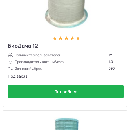
БиоДача 12
Количество пользователей:
12
Производительность, м³/сут:
1.9
Залповый сброс:
890
Под заказ
Подробнее