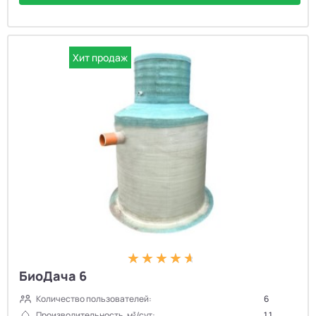
Хит продаж
БиоДача 6
Количество пользователей:
6
Производительность, м³/сут:
1.1