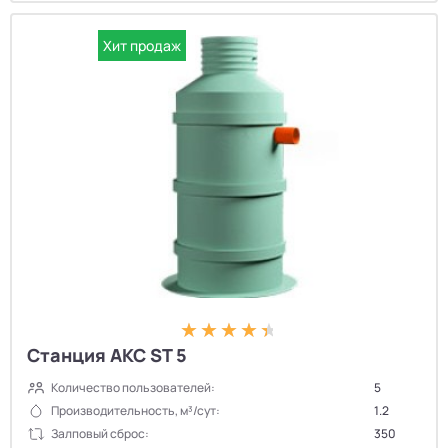
Хит продаж
Станция АКС ST 5
Количество пользователей:
5
Производительность, м³/сут:
1.2
Залповый сброс:
350