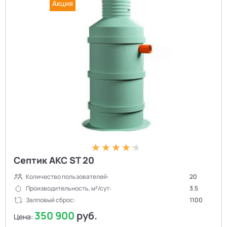
Акция
Септик АКС ST 20
Количество пользователей:
20
Производительность, м³/сут:
3.5
Залповый сброс:
1100
350 900
руб.
Цена: