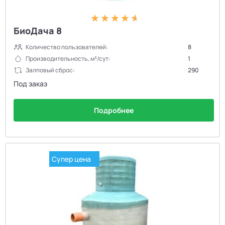
БиоДача 8
Количество пользователей:
8
Производительность, м³/сут:
1
Залповый сброс:
290
Под заказ
Подробнее
Супер цена