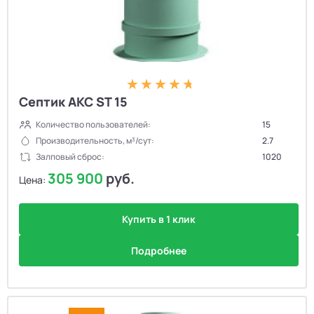
Септик АКС ST 15
Количество пользователей:
15
Производительность, м³/сут:
2.7
Залповый сброс:
1020
305 900
руб.
Цена:
Купить в 1 клик
Подробнее