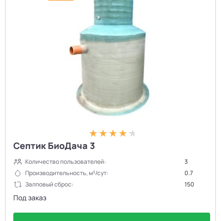
Септик БиоДача 3
Количество пользователей:
3
Производительность, м³/сут:
0.7
Залповый сброс:
150
Под заказ