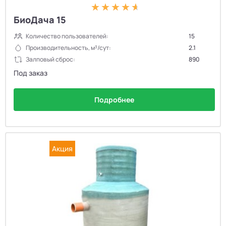
БиоДача 15
Количество пользователей:
15
Производительность, м³/сут:
2.1
Залповый сброс:
890
Под заказ
Подробнее
Акция