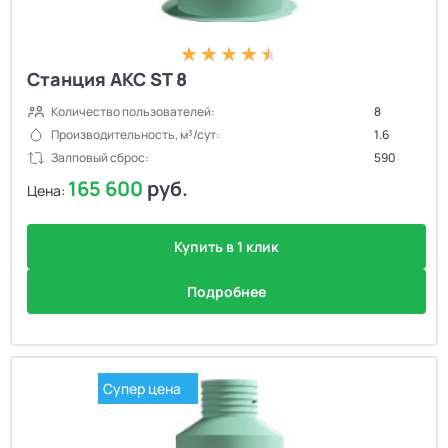
Станция АКС ST 8
Количество пользователей:
8
Производительность, м³/сут:
1.6
Залповый сброс:
590
165 600
руб.
Цена:
Купить в 1 клик
Подробнее
Супер цена