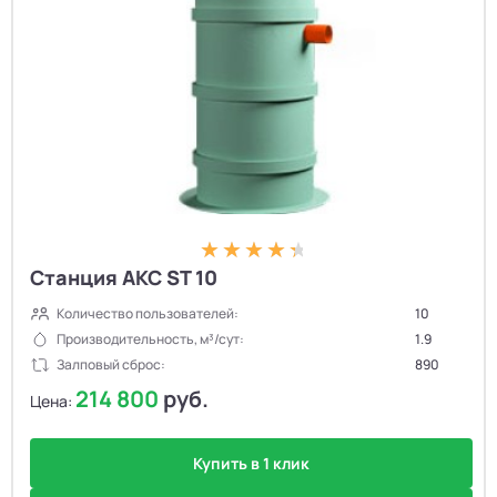
Станция АКС ST 10
Количество пользователей:
10
Производительность, м³/сут:
1.9
Залповый сброс:
890
214 800
руб.
Цена:
Купить в 1 клик