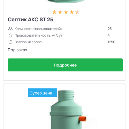
Септик АКС ST 25
Количество пользователей:
25
Производительность, м³/сут:
4
Залповый сброс:
1250
Под заказ
Подробнее
Супер цена