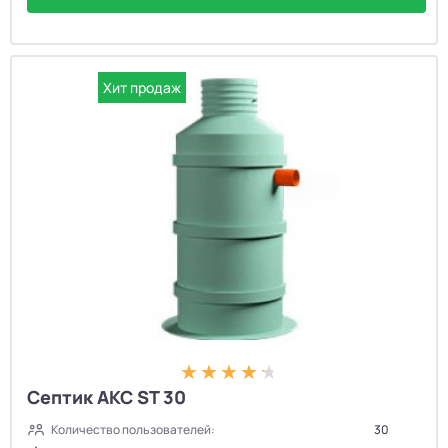
Хит продаж
Септик АКС ST 30
Количество пользователей:
30