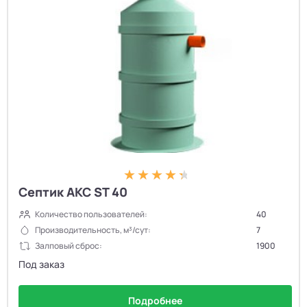
Септик АКС ST 40
Количество пользователей:
40
Производительность, м³/сут:
7
Залповый сброс:
1900
Под заказ
Подробнее