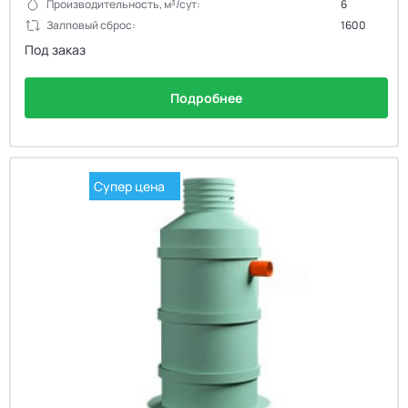
Производительность, м³/сут:
6
Залповый сброс:
1600
Под заказ
Подробнее
Супер цена