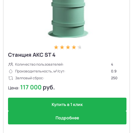
Станция АКС ST 4
Количество пользователей:
4
Производительность, м³/сут:
0.9
Залповый сброс:
250
117 000
руб.
Цена:
Купить в 1 клик
Подробнее