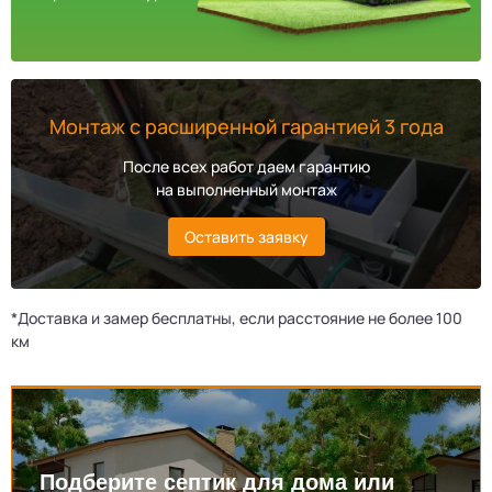
Монтаж с расширенной гарантией 3 года
После всех работ даем гарантию
на выполненный монтаж
Оставить заявку
*Доставка и замер бесплатны, если расстояние не более 100
км
Подберите септик для дома или