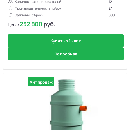
Количество пользователей:
12
Производительность, м³/сут:
2.1
Залповый сброс:
890
232 800
руб.
Цена:
Купить в 1 клик
Подробнее
Хит продаж