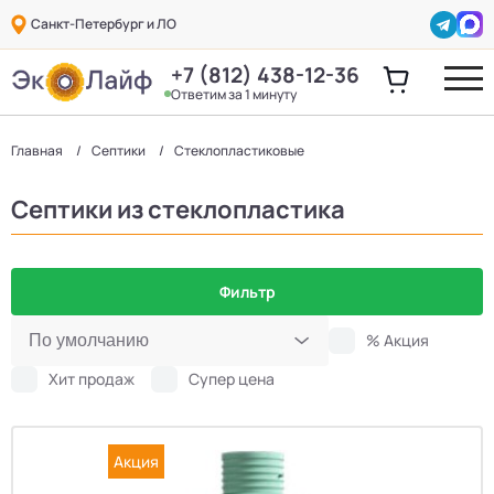
Санкт-Петербург и ЛО
+7 (812) 438-12-36
Ответим за 1 минуту
Главная
Септики
Стеклопластиковые
Септики из стеклопластика
Фильтр
% Акция
Хит продаж
Супер цена
Акция