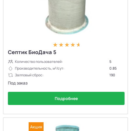
Септик БиоДача 5
Количество пользователей:
5
Производительность, м³/сут:
0.85
Залповый сброс:
190
Под заказ
Подробнее
Акция