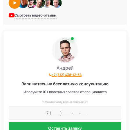
Смотреть видео-отзывы
Андрей
+7 (812) 438-12-36
Запишитесь на бесплатную консультацию
И получите 10+ полезных советов от специалиста
*Это ни к чему вас не обязывает
Оставить заявку