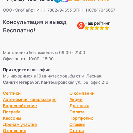
ООО «ЭкоЛайф» ИНН: 7802494653 ОГРН: 1107847045657
Консультация и выезд
Наш рейтинг
Бесплатно!
Монтажники без выходных: 09:00 - 21:00
Офис пн-пт : 10:00 - 18:00
Приходите в наш офис
Мы находимся в 10 минутах ходьбы от м. Лесная.
Санкт-Петербург,
Кантемировская ул., 39, офис 210
Септики
О компании
Автономная канализация
Акции
Водоснабжение
Доставка
Погреба
Оплата
Кессоны
Портфолио
Дренаж участка
Отзывы
Отопление
Статьи