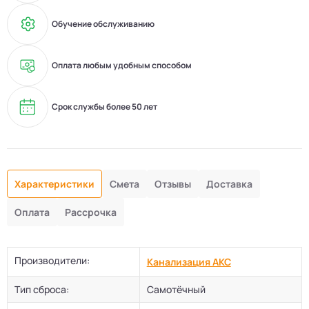
Обучение обслуживанию
Оплата любым удобным способом
Срок службы более 50 лет
Характеристики
Смета
Отзывы
Доставка
Оплата
Рассрочка
Производители:
Канализация АКС
Тип сброса:
Самотёчный