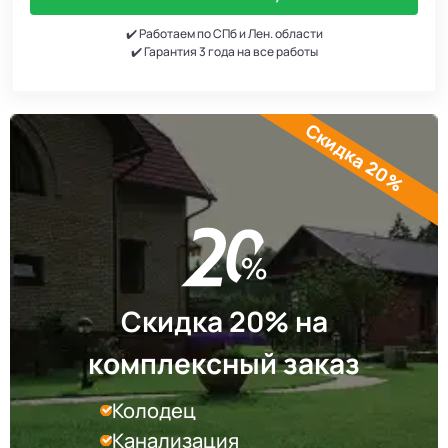
✔️ Работаем по СПб и Лен. области
✔️ Гарантия 3 года на все работы
Скидка 20%
Скидка 20% на
комплексный заказ
Колодец
Канализация