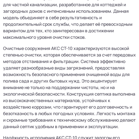
для частной канализации, разработанное для коттеджей и
загородных домов с интенсивным использованием. Данная
модель объединяет в себе результативность и
продолжительный срок службы, что делает её превосходным
вариантом для тех, кто заинтересован в достижении
максимального уровня очистки стоков.
Очистные сооружения АКС СТ-10 характеризуются высокой
степенью очистки, которая обеспечивается за счет передовых
методов отстаивания и фильтрации. Система эффективно
удаляет разнообразные виды загрязнений, предоставляя
возможность безопасного применения очищенной воды для
полива сада и других бытовых нужд. Это акцентирует
внимание не только на поддержании чистоты, но и на
экологической безопасности. Конструкция септика выполнена
из высококачественных материалов, устойчивых к
воздействию коррозии, что гарантирует его долговечность и
безотказность в любых погодных условиях. Легкость монтажа
и скромные требования к техническому обслуживанию делают
данный септик удобным в применении и эксплуатации.
Надёжность исполнения АКС СТ-10 служит залогом его