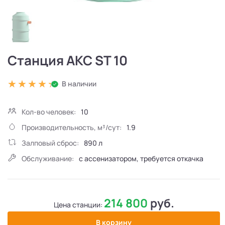
Станция АКС ST 10
В наличии
Кол-во человек:
10
Производительность, м³/сут:
1.9
Залповый сброс:
890 л
Обслуживание:
с ассенизатором, требуется откачка
214 800
руб.
Цена станции:
В корзину