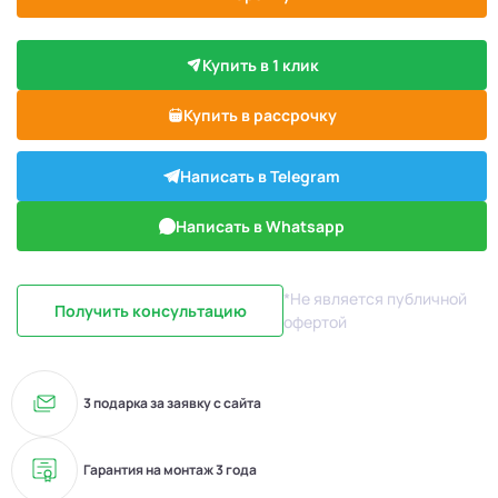
Купить в 1 клик
Купить в рассрочку
Написать в Telegram
Написать в Whatsapp
*Не является публичной
Получить консультацию
офертой
3 подарка за заявку с сайта
Гарантия на монтаж 3 года