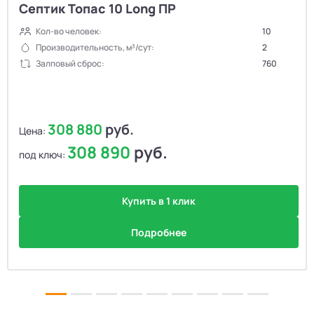
Септик Топас 10 Long ПР
Кол-во человек:
10
Производительность, м³/сут:
2
Залповый сброс:
760
308 880
руб.
Цена:
308 890
руб.
под ключ:
Купить в 1 клик
Подробнее