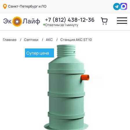
Санкт-Петербург и ЛО
+7 (812) 438-12-36
Ответим за 1 минуту
Главная
Септики
АКС
Станция АКС ST 10
Супер цена