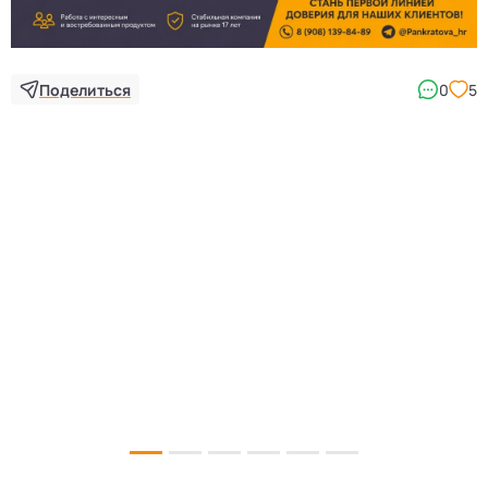
Поделиться
0
5
5