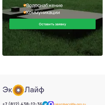
Водоснабжение
Коммуникации
Оставить заявку
+7 (812) 438-12-36
zakaz@ecolife-pro.ru