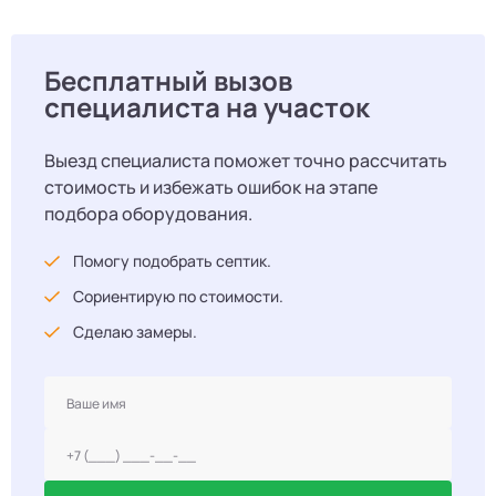
Бесплатный вызов
специалиста на участок
Выезд специалиста поможет точно рассчитать
стоимость и избежать ошибок на этапе
подбора оборудования.
Помогу подобрать септик.
Сориентирую по стоимости.
Сделаю замеры.