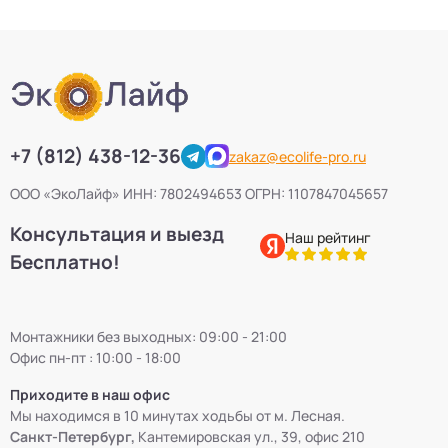
+7 (812) 438-12-36
zakaz@ecolife-pro.ru
ООО «ЭкоЛайф» ИНН: 7802494653 ОГРН: 1107847045657
Консультация и выезд
Наш рейтинг
Бесплатно!
Монтажники без выходных: 09:00 - 21:00
Офис пн-пт : 10:00 - 18:00
Приходите в наш офис
Мы находимся в 10 минутах ходьбы от м. Лесная.
Санкт-Петербург,
Кантемировская ул., 39, офис 210