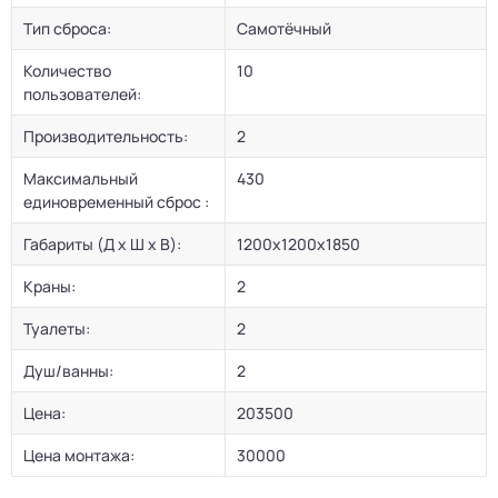
Тип сброса:
Самотёчный
Количество
10
пользователей:
Производительность:
2
Максимальный
430
единовременный сброс :
Габариты (Д х Ш х В):
1200х1200х1850
Краны:
2
Туалеты:
2
Душ/ванны:
2
Цена:
203500
Цена монтажа:
30000