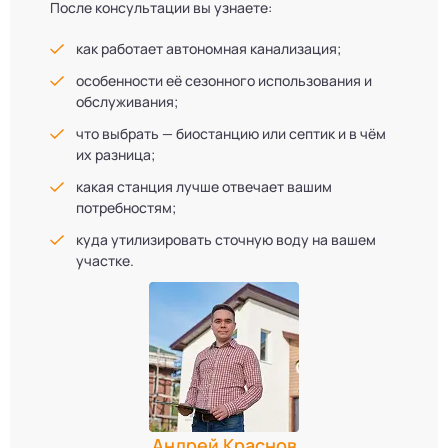
После консультации вы узнаете:
как работает автономная канализация;
особенности её сезонного использования и
обслуживания;
что выбрать — биостанцию или септик и в чём
их разница;
какая станция лучше отвечает вашим
потребностям;
куда утилизировать сточную воду на вашем
участке.
Андрей Краснов