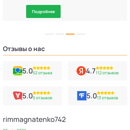
Подробнее
Отзывы о нас
5.0
4.7
52 отзыва
112 отзывов
5.0
5.0
5 отзывов
13 отзывов
rimmagnatenko742