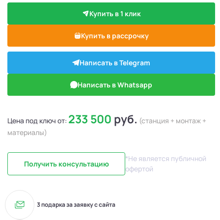
Купить в 1 клик
Купить в рассрочку
Написать в Telegram
Написать в Whatsapp
233 500
руб.
Цена под ключ от:
(станция + монтаж +
материалы)
*Не является публичной
Получить консультацию
офертой
3 подарка за заявку с сайта