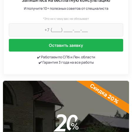
Запишитесь на бесплатную консультацию
И получите 10+ полезных советов от специалиста
*Это ни к чему вас не обязывает
Оставить заявку
✔️ Работаем по СПб и Лен. области
✔️ Гарантия 3 года на все работы
Скидка 20%