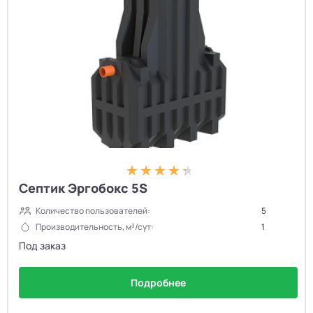
Септик Эргобокс 5S
Количество пользователей:
5
Производительность, м³/сут:
1
Под заказ
Подробнее