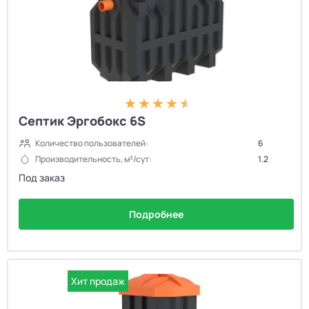
Септик Эргобокс 6S
Количество пользователей:
6
Производительность, м³/сут:
1.2
Под заказ
Подробнее
Хит продаж