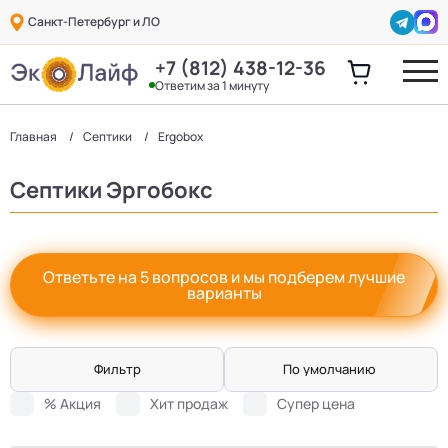
Санкт-Петербург и ЛО
+7 (812) 438-12-36
Ответим за 1 минуту
Главная
Септики
Ergobox
Септики Эргобокс
Ответьте на 5 вопросов и мы подберем лучшие
варианты
Фильтр
По умолчанию
% Акция
Хит продаж
Супер цена