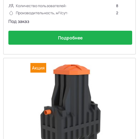
Количество пользователей:
8
Производительность, м³/сут:
2
Под заказ
Подробнее
Акция