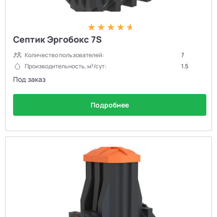
Септик Эргобокс 7S
Количество пользователей:
7
Производительность, м³/сут:
1.5
Под заказ
Подробнее