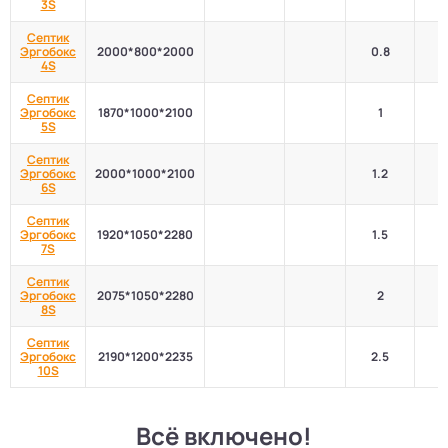
3S
Септик
Эргобокс
2000*800*2000
0.8
4S
Септик
Эргобокс
1870*1000*2100
1
5S
Септик
Эргобокс
2000*1000*2100
1.2
6S
Септик
Эргобокс
1920*1050*2280
1.5
7S
Септик
Эргобокс
2075*1050*2280
2
8S
Септик
Эргобокс
2190*1200*2235
2.5
10S
Всё включено!