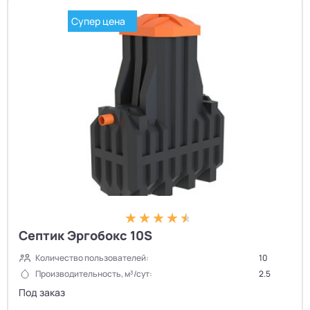
Супер цена
Септик Эргобокс 10S
Количество пользователей:
10
Производительность, м³/сут:
2.5
✕
Сортировка
Под заказ