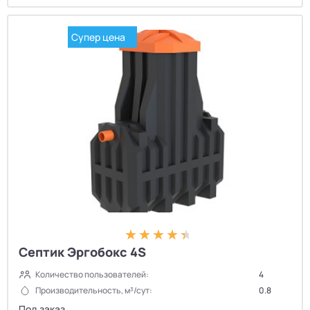
Супер цена
Септик Эргобокс 4S
Количество пользователей:
4
Производительность, м³/сут:
0.8
Под заказ