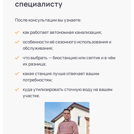
специалисту
После консультации вы узнаете:
как работает автономная канализация;
особенности её сезонного использования и
обслуживания;
что выбрать — биостанцию или септик и в чём
их разница;
какая станция лучше отвечает вашим
потребностям;
куда утилизировать сточную воду на вашем
участке.