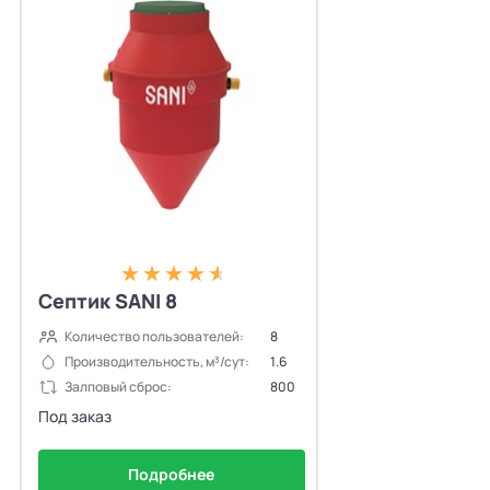
Септик SANI 8
Количество пользователей:
8
Производительность, м³/сут:
1.6
Залповый сброс:
800
Под заказ
Подробнее