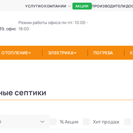
АКЦИИ
УСЛУГИ
О КОМПАНИИ
ПРОИЗВОДИТЕЛИ
ДО
Режим работы офиса пн-пт: 10:00 -
39, офис
18:00
ОТОПЛЕНИЕ
ЭЛЕКТРИКА
ПОГРЕБА
ные септики
% Акция
Хит продаж