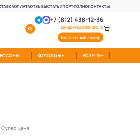
СТАВКА
ОПЛАТА
ОТЗЫВЫ
СТАТЬИ
ПОРТФОЛИО
КОНТАКТЫ
+7 (812) 438-12-36
zakaz@ecolife-pro.ru
Бесплатный замер
КЕССОНЫ
КОЛОДЦЫ
УСЛУГИ
Супер цена