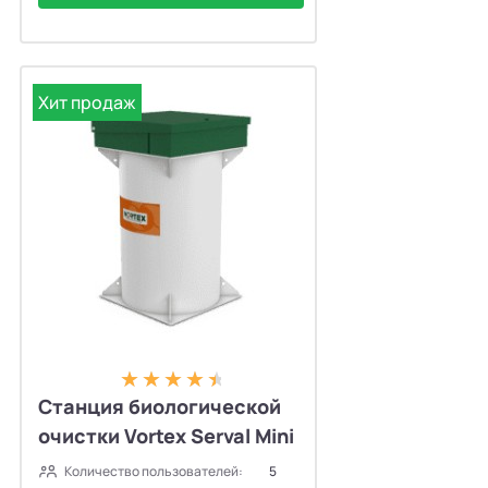
Хит продаж
Станция биологической
очистки Vortex Serval Mini
Количество пользователей:
5