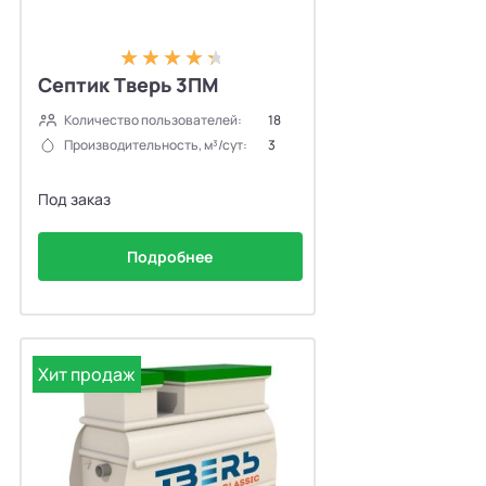
Септик Тверь 3ПМ
Количество пользователей:
18
Производительность, м³/сут:
3
Под заказ
Подробнее
Хит продаж