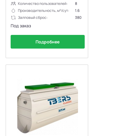
Количество пользователей:
8
Производительность, м³/сут:
1.6
Залповый сброс:
380
Под заказ
Подробнее