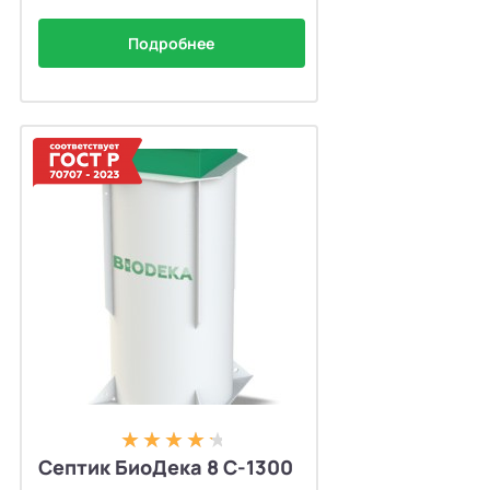
Подробнее
Септик БиоДека 8 С-1300