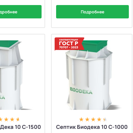
дробнее
Подробнее
Дека 10 С-1500
Септик Биодека 10 C-1000