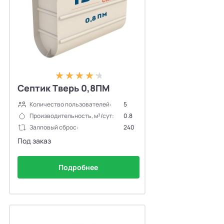
Септик Тверь 0,8ПМ
Количество пользователей:
5
Производительность, м³/сут:
0.8
Залповый сброс:
240
Под заказ
Подробнее