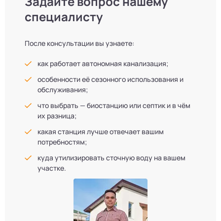
Задайте вопрос нашему
специалисту
После консультации вы узнаете:
как работает автономная канализация;
особенности её сезонного использования и
обслуживания;
что выбрать — биостанцию или септик и в чём
их разница;
какая станция лучше отвечает вашим
потребностям;
куда утилизировать сточную воду на вашем
участке.