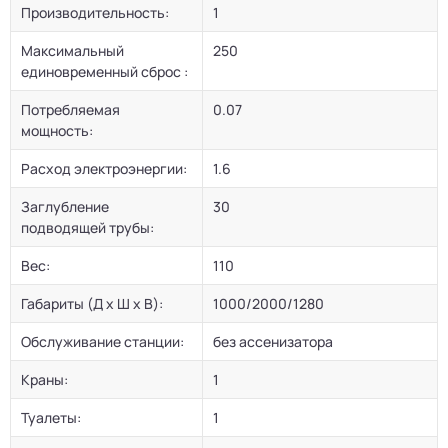
Производительность:
1
Максимальный
250
единовременный сброс :
Потребляемая
0.07
мощность:
Расход электроэнергии:
1.6
Заглубление
30
подводящей трубы:
Вес:
110
Габариты (Д х Ш х В):
1000/2000/1280
Обслуживание станции:
без ассенизатора
Краны:
1
Туалеты:
1