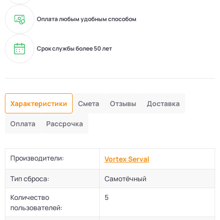
Оплата любым удобным способом
Срок службы более 50 лет
Характеристики
Смета
Отзывы
Доставка
Оплата
Рассрочка
Производители:
Vortex Serval
Тип сброса:
Самотёчный
Количество
5
пользователей: