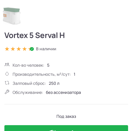
Vortex 5 Serval H
В наличии
Кол-во человек:
5
Производительность, м³/сут:
1
Залповый сброс:
250 л
Обслуживание:
без ассенизатора
Под заказ