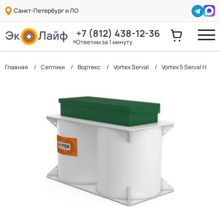
Санкт-Петербург и ЛО
+7 (812) 438-12-36
Ответим за 1 минуту
Главная
Септики
Вортекс
Vortex Serval
Vortex 5 Serval H