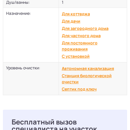
Душ/ванны:
1
Назначение:
Для коттеджа
Для дачи
Для загородного дома
Для частного дома
Для постоянного
проживания
С установкой
Уровень очистки:
Автономная канализация
Станция биологической
очистки
Септик под ключ
Бесплатный вызов
специалиста на участок