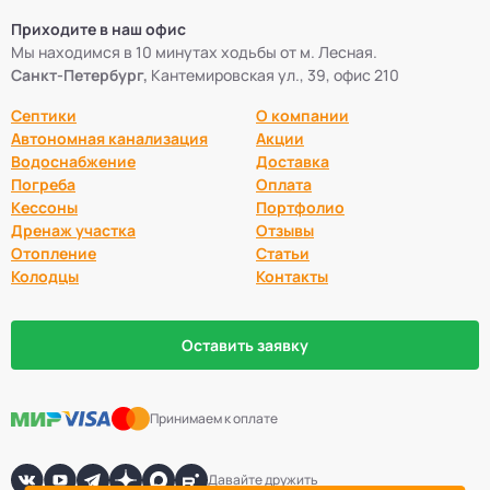
Приходите в наш офис
Мы находимся в 10 минутах ходьбы от м. Лесная.
Санкт-Петербург,
Кантемировская ул., 39, офис 210
Септики
О компании
Автономная канализация
Акции
Водоснабжение
Доставка
Погреба
Оплата
Кессоны
Портфолио
Дренаж участка
Отзывы
Отопление
Статьи
Колодцы
Контакты
Оставить заявку
Принимаем к оплате
Давайте дружить