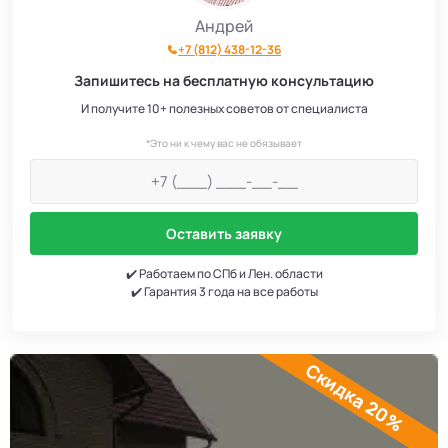
Андрей
+7 (812) 438-12-36
Запишитесь на бесплатную консультацию
И получите 10+ полезных советов от специалиста
*Это ни к чему вас не обязывает
Оставить заявку
✔️ Работаем по СПб и Лен. области
✔️ Гарантия 3 года на все работы
Скидка 20%