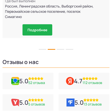
Где был выполнен
Россия, Ленинградская область, Выборгский район,
Первомайское сельское поселение, поселок
Симагино
Подробнее
Отзывы о нас
5.0
4.7
52 отзыва
112 отзывов
5.0
5.0
5 отзывов
13 отзывов