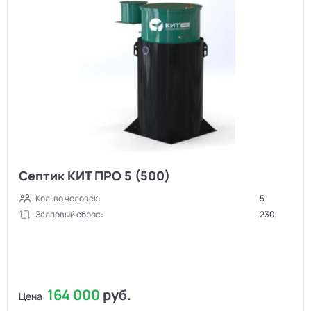
Септик КИТ ПРО 5 (500)
Кол-во человек:
5
Залповый сброс:
230
164 000
руб.
Цена: