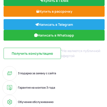
Купить в 1 клик
Купить в рассрочку
Написать в Telegram
Написать в Whatsapp
*Не является публичной
Получить консультацию
офертой
3 подарка за заявку с сайта
Гарантия на монтаж 3 года
Обучение обслуживанию