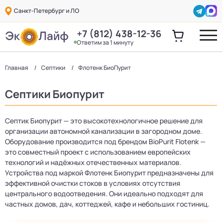
Санкт-Петербург и ЛО
+7 (812) 438-12-36
Ответим за 1 минуту
Главная
Септики
Флотенк БиоПурит
Септики Биопурит
Септик Биопурит — это высокотехнологичное решение для
организации автономной канализации в загородном доме.
Оборудование производится под брендом BioPurit Flotenk —
это совместный проект с использованием европейских
технологий и надёжных отечественных материалов.
Устройства под маркой Флотенк Биопурит предназначены для
эффективной очистки стоков в условиях отсутствия
центрального водоотведения. Они идеально подходят для
частных домов, дач, коттеджей, кафе и небольших гостиниц.