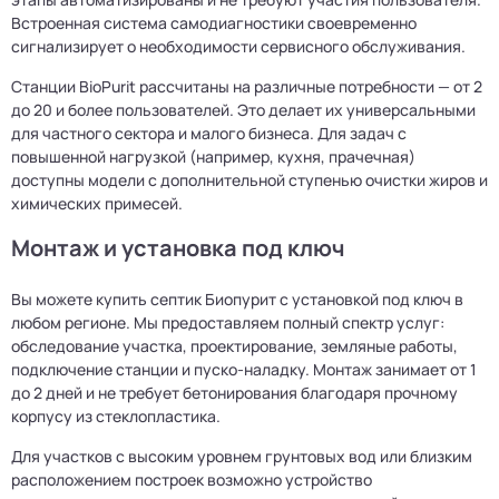
Встроенная система самодиагностики своевременно
сигнализирует о необходимости сервисного обслуживания.
Станции BioPurit рассчитаны на различные потребности — от 2
до 20 и более пользователей. Это делает их универсальными
для частного сектора и малого бизнеса. Для задач с
повышенной нагрузкой (например, кухня, прачечная)
доступны модели с дополнительной ступенью очистки жиров и
химических примесей.
Монтаж и установка под ключ
Вы можете купить септик Биопурит с установкой под ключ в
любом регионе. Мы предоставляем полный спектр услуг:
обследование участка, проектирование, земляные работы,
подключение станции и пуско-наладку. Монтаж занимает от 1
до 2 дней и не требует бетонирования благодаря прочному
корпусу из стеклопластика.
Для участков с высоким уровнем грунтовых вод или близким
расположением построек возможно устройство