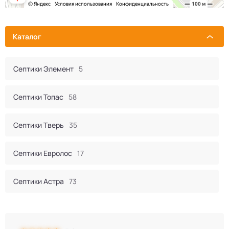
Каталог
Септики Элемент
5
Септики Топас
58
Септики Тверь
35
Септики Евролос
17
Септики Астра
73
Септик Евробион
60