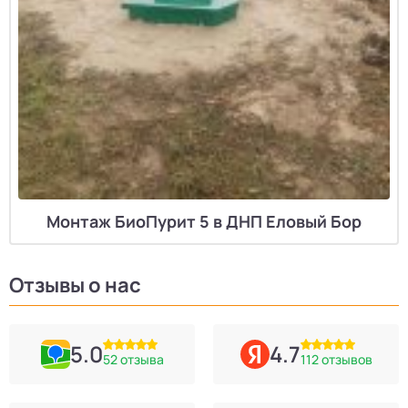
Монтаж БиоПурит 5 в ДНП Еловый Бор
Отзывы о нас
5.0
4.7
52 отзыва
112 отзывов