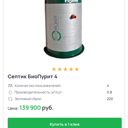
Количество пользователей ↓
По убыванию
Септик БиоПурит 4
Количество пользователей:
4
Производительность, м³/сут:
0.8
Залповый сброс:
220
139 900
руб.
Цена:
Купить в 1 клик