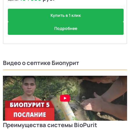
Купить в 1 клик
Подробнее
Видео о септике Биопурит
Преимущества системы BioPurit