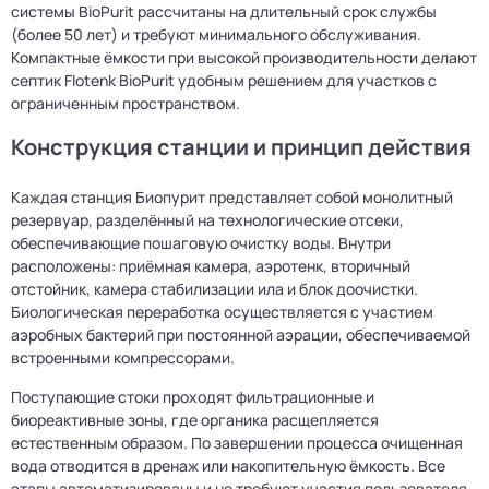
системы BioPurit рассчитаны на длительный срок службы
(более 50 лет) и требуют минимального обслуживания.
Компактные ёмкости при высокой производительности делают
септик Flotenk BioPurit удобным решением для участков с
ограниченным пространством.
Конструкция станции и принцип действия
Каждая станция Биопурит представляет собой монолитный
резервуар, разделённый на технологические отсеки,
обеспечивающие пошаговую очистку воды. Внутри
расположены: приёмная камера, аэротенк, вторичный
отстойник, камера стабилизации ила и блок доочистки.
Биологическая переработка осуществляется с участием
аэробных бактерий при постоянной аэрации, обеспечиваемой
встроенными компрессорами.
Поступающие стоки проходят фильтрационные и
биореактивные зоны, где органика расщепляется
естественным образом. По завершении процесса очищенная
вода отводится в дренаж или накопительную ёмкость. Все
этапы автоматизированы и не требуют участия пользователя.