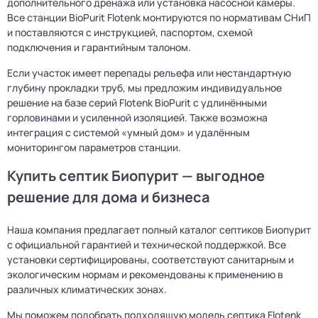
дополнительного дренажа или установка насосной камеры.
Все станции BioPurit Flotenk монтируются по нормативам СНиП
и поставляются с инструкцией, паспортом, схемой
подключения и гарантийным талоном.
Если участок имеет перепады рельефа или нестандартную
глубину прокладки труб, мы предложим индивидуальное
решение на базе серий Flotenk BioPurit с удлинёнными
горловинами и усиленной изоляцией. Также возможна
интеграция с системой «умный дом» и удалённым
мониторингом параметров станции.
Купить септик Биопурит — выгодное
решение для дома и бизнеса
Наша компания предлагает полный каталог септиков Биопурит
с официальной гарантией и технической поддержкой. Все
установки сертифицированы, соответствуют санитарным и
экологическим нормам и рекомендованы к применению в
различных климатических зонах.
Мы поможем подобрать подходящую модель септика Flotenk