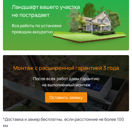
Ландшафт вашего участка
не пострадает
Все работы по установке
проводим аккуратно
Монтаж с расширенной гарантией 3 года
После всех работ даем гарантию
на выполненный монтаж
Оставить заявку
*Доставка и замер бесплатны, если расстояние не более 100
км