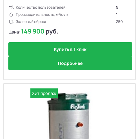
Количество пользователей:
5
Производительность, м³/сут:
1
Залповый сброс:
250
149 900
руб.
Цена:
Купить в 1 клик
Подробнее
Хит продаж