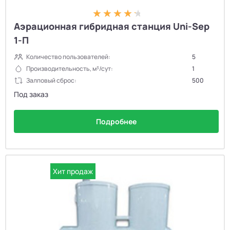
Аэрационная гибридная станция Uni-Sep
1-П
Количество пользователей:
5
Производительность, м³/сут:
1
Залповый сброс:
500
Под заказ
Подробнее
Хит продаж