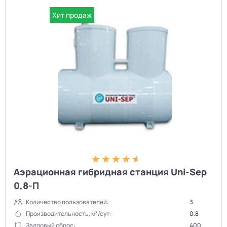
Хит продаж
Аэрационная гибридная станция Uni-Sep
0,8-П
Количество пользователей:
3
Производительность, м³/сут:
0.8
Залповый сброс:
400