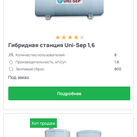
Гибридная станция Uni-Sep 1,6
Количество пользователей:
8
Производительность, м³/сут:
1.6
Залповый сброс:
800
Под заказ
Подробнее
Хит продаж