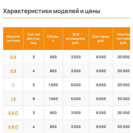
Характеристики моделей и цены
Кол-во
Ж/б
Монтаж
Модель
Объём,
Доставка,
обслуж.
основание,
септика,
септика
л
руб.
лиц
руб.
руб.
0,6
3
600
3 000
6 000
20 000
0,8
4
800
3 000
6 000
20 000
1
5
1 000
6 000
6 000
20 000
1,6
8
1 600
6 000
6 000
30 000
0,6-П
3
600
3 000
6 000
20 000
0,8-П
4
800
3 000
6 000
20 000