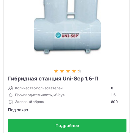
Гибридная станция Uni-Sep 1,6-П
Количество пользователей:
8
Производительность, м³/сут:
1.6
Залповый сброс:
800
Под заказ
Подробнее