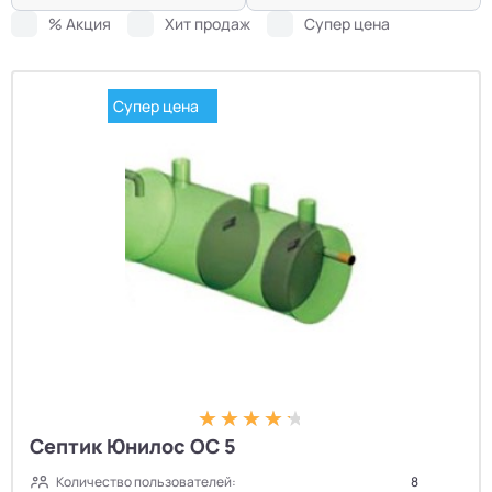
% Акция
Хит продаж
Супер цена
Супер цена
Септик Юнилос ОС 5
Количество пользователей:
8