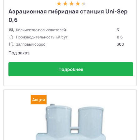
Аэрационная гибридная станция Uni-Sep
0,6
Количество пользователей:
3
Производительность, м³/сут:
0.6
Залповый сброс:
300
Под заказ
Подробнее
Акция