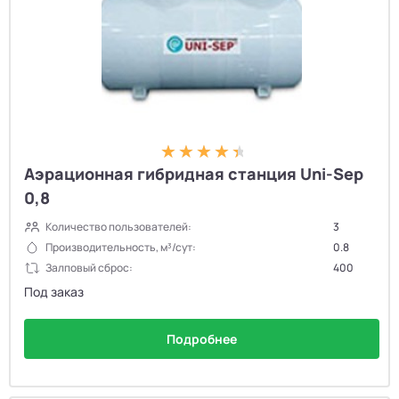
Аэрационная гибридная станция Uni-Sep
0,8
Количество пользователей:
3
Производительность, м³/сут:
0.8
Залповый сброс:
400
Под заказ
Подробнее