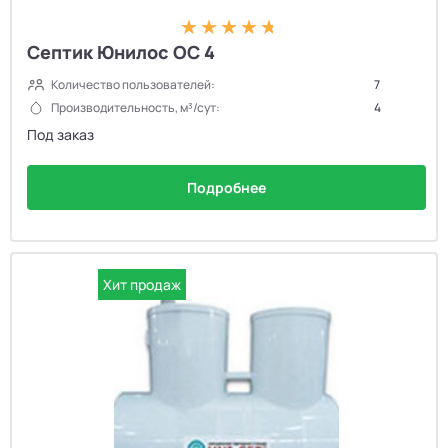
Септик Юнилос ОС 4
Количество пользователей:
7
Производительность, м³/сут:
4
Под заказ
Подробнее
Хит продаж