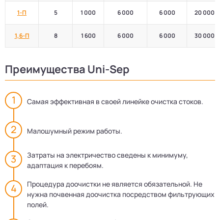
1-П
5
1 000
6 000
6 000
20 000
1,6-П
8
1 600
6 000
6 000
30 000
Преимущества Uni-Sep
Самая эффективная в своей линейке очистка стоков.
Малошумный режим работы.
Затраты на электричество сведены к минимуму,
адаптация к перебоям.
Процедура доочистки не является обязательной. Не
нужна почвенная доочистка посредством фильтрующих
полей.