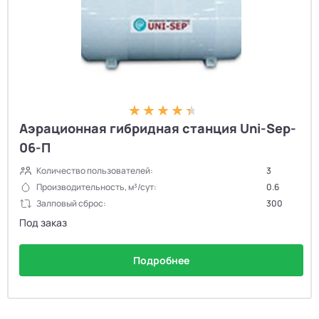
Аэрационная гибридная станция Uni-Sep-
06-П
Количество пользователей:
3
Производительность, м³/сут:
0.6
Залповый сброс:
300
Под заказ
Подробнее