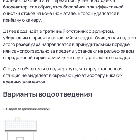
водной фракции и ила. Первая поступает в аэробный
биореактор, где образуется биоплёнка для эффективной
очистки стоков на конечном этапе. Второй удаляется в
приёмную камеру.
Далее вода идёт в третичный отстойник с эрлифтом,
убирающим в приёмку оставшийся осадок. Очищенная вода из
этого резервуара направляется в принудительном порядке
или самопроизвольно за пределы установки на рельеф рядом
с придомовой территорией или в грунт дренажного колодца.
Следует обязательно подчеркнуть, что представленная
станция не выделяет в окружающую атмосферу никаких
вредных элементов.
Варианты водоотведения