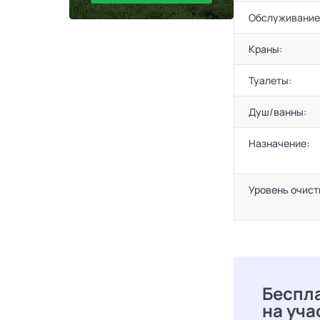
Обслуживание
Краны:
Туалеты:
Душ/ванны:
Назначение:
Уровень очист
Беспл
на уча