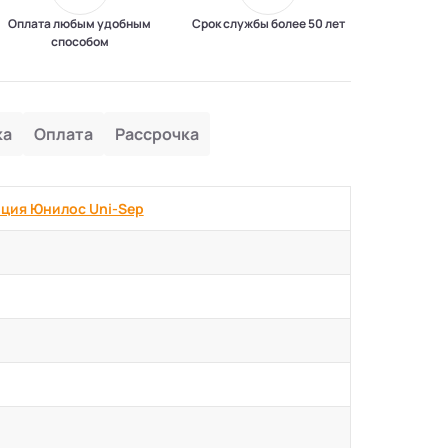
Оплата любым удобным
Срок службы более 50 лет
способом
ка
Оплата
Рассрочка
ция Юнилос Uni-Sep