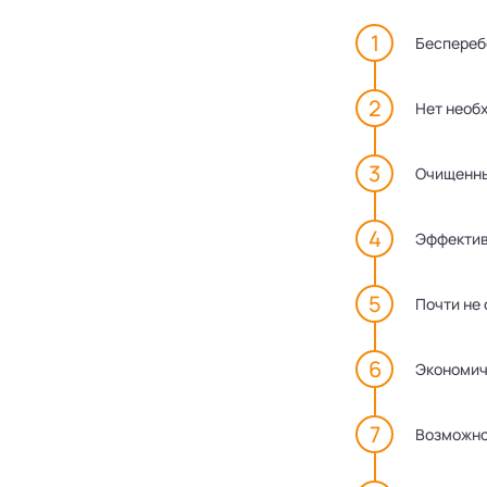
Беспереб
Нет необ
Очищенны
Эффектив
Почти не
Экономич
Возможно