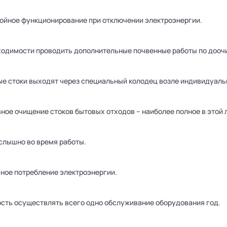
ойное функционирование при отключении электроэнергии.
ходимости проводить дополнительные почвенные работы по доочи
е стоки выходят через специальный колодец возле индивидуаль
ное очищение стоков бытовых отходов – наиболее полное в этой 
 слышно во время работы.
ное потребление электроэнергии.
сть осуществлять всего одно обслуживание оборудования год.