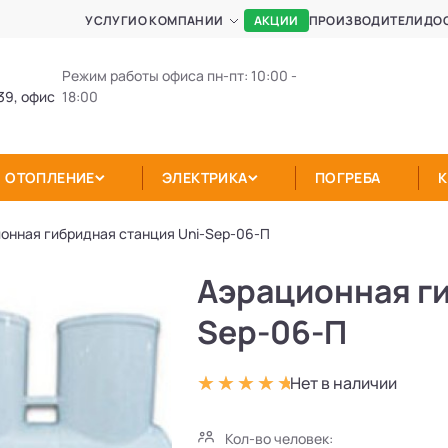
АКЦИИ
УСЛУГИ
О КОМПАНИИ
ПРОИЗВОДИТЕЛИ
ДО
Режим работы офиса пн-пт: 10:00 -
39, офис
18:00
ОТОПЛЕНИЕ
ЭЛЕКТРИКА
ПОГРЕБА
онная гибридная станция Uni-Sep-06-П
Аэрационная ги
Sep-06-П
Нет в наличии
Кол-во человек: