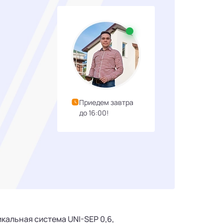
Приедем завтра
до 16:00!
альная система UNI-SEP 0,6,