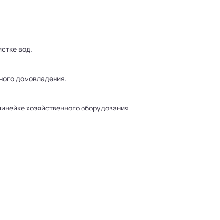
стке вод.
ного домовладения.
линейке хозяйственного оборудования.