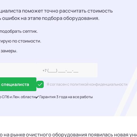
циалиста поможет точно рассчитать стоимость
ь ошибок на этапе подбора оборудования.
подобрать септик.
ирую по стоимости.
 замеры.
 специалиста
Я согласен с политикой конфиденциальности
о СПб и Лен. области
✔️ Гарантия 3 года на все работы
 на рынке очистного оборудования появилась новая уник