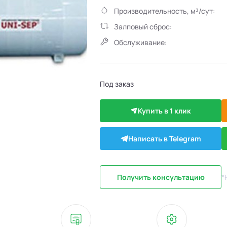
Производительность, м³/сут:
Залповый сброс:
Обслуживание:
Под заказ
Купить в 1 клик
Написать в Telegram
Получить консультацию
*