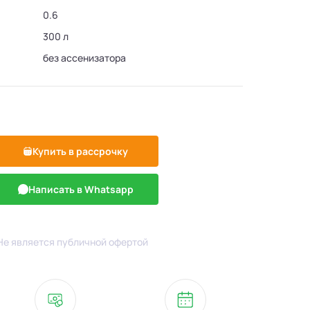
0.6
300 л
без ассенизатора
Купить в рассрочку
Написать в Whatsapp
Не является публичной офертой