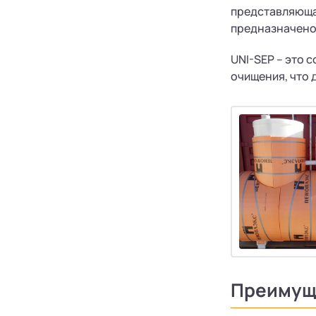
представляюща
предназначено 
UNI-SEP – это 
очищения, что 
Преимущ