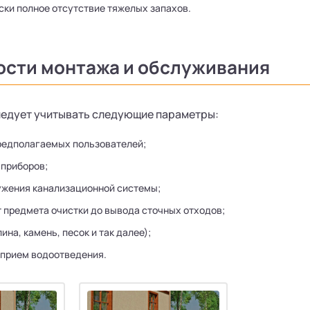
ски полное отсутствие тяжелых запахов.
сти монтажа и обслуживания
ледует учитывать следующие параметры:
редполагаемых пользователей;
 приборов;
ужения канализационной системы;
т предмета очистки до вывода сточных отходов;
лина, камень, песок и так далее);
прием водоотведения.