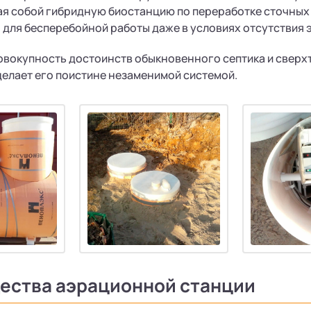
я собой гибридную биостанцию по переработке сточных
для бесперебойной работы даже в условиях отсутствия 
совокупность достоинств обыкновенного септика и свер
делает его поистине незаменимой системой.
ества аэрационной станции