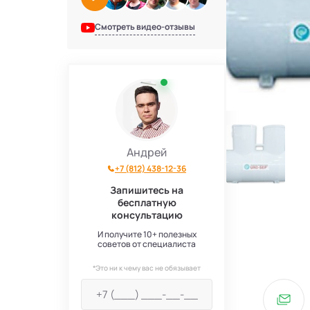
Смотреть видео-отзывы
Андрей
+7 (812) 438-12-36
Запишитесь на
бесплатную
консультацию
И получите 10+ полезных
советов от специалиста
*Это ни к чему вас не обязывает