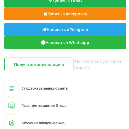
Купить в 1 клик
Купить в рассрочку
Написать в Telegram
Написать в Whatsapp
*Не является публичной
Получить консультацию
офертой
3 подарка за заявку с сайта
Гарантия на монтаж 3 года
Обучение обслуживанию