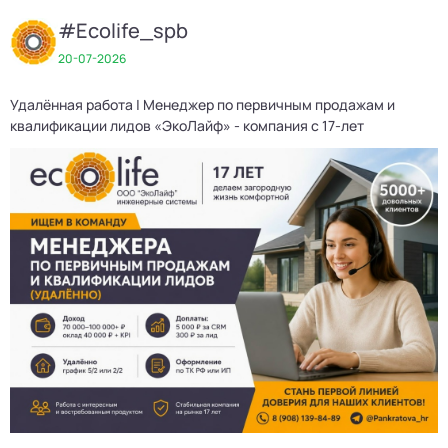
#Ecolife_spb
20-07-2026
Удалённая работа | Менеджер по первичным продажам и
Д
квалификации лидов «ЭкоЛайф» - компания с 17-лет
3