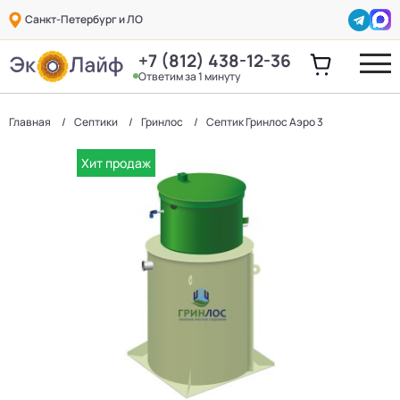
Санкт-Петербург и ЛО
+7 (812) 438-12-36
Ответим за 1 минуту
Главная
Септики
Гринлос
Септик Гринлос Аэро 3
Хит продаж