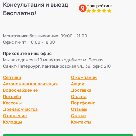
Консультация и выезд
Наш рейтинг
Бесплатно!
Монтажники без выходных: 09:00 - 21:00
Офис пн-пт : 10:00 - 18:00
Приходите в наш офис
Мы находимся в 10 минутах ходьбы от м. Лесная.
Санкт-Петербург,
Кантемировская ул., 39, офис 210
Септики
О компании
Автономная канализация
Акции
Водоснабжение
Доставка
Погреба
Оплата
Кессоны
Портфолио
Дренаж участка
Отзывы
Отопление
Статьи
Колодцы
Контакты