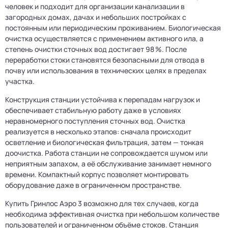
человек и подходит для организации канализации в
загородных домах, дачах и небольших постройках с
постоянным или периодическим проживанием. Биологическая
очистка осуществляется с применением активного ила, а
степень очистки сточных вод достигает 98 %. После
переработки стоки становятся безопасными для отвода в
почву или использования в технических целях в пределах
участка.
Конструкция станции устойчива к перепадам нагрузок и
обеспечивает стабильную работу даже в условиях
неравномерного поступления сточных вод. Очистка
реализуется в несколько этапов: сначала происходит
осветление и биологическая фильтрация, затем — тонкая
доочистка. Работа станции не сопровождается шумом или
неприятным запахом, а её обслуживание занимает немного
времени. Компактный корпус позволяет монтировать
оборудование даже в ограниченном пространстве.
Купить Гринлос Аэро 3 возможно для тех случаев, когда
необходима эффективная очистка при небольшом количестве
пользователей и ограниченном объёме стоков. Станция