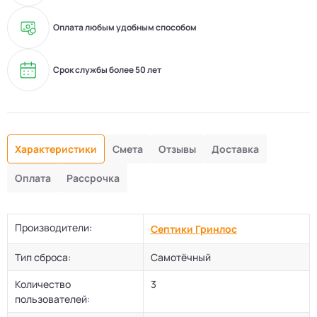
Оплата любым удобным способом
Срок службы более 50 лет
Характеристики
Смета
Отзывы
Доставка
Оплата
Рассрочка
Производители:
Септики Гринлос
Тип сброса:
Самотёчный
Количество
3
пользователей: