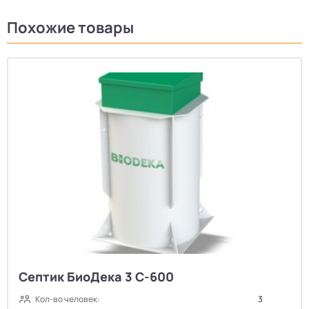
Похожие товары
Септик БиоДека 3 C-600
Кол-во человек:
3