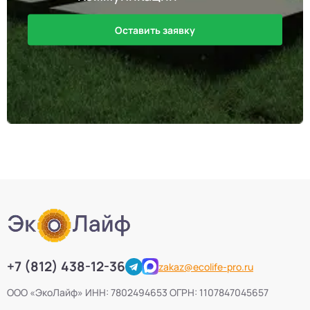
Оставить заявку
+7 (812) 438-12-36
zakaz@ecolife-pro.ru
ООО «ЭкоЛайф» ИНН: 7802494653 ОГРН: 1107847045657