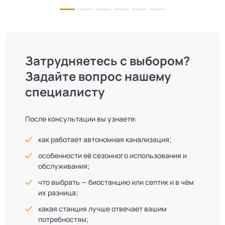
л
не можем!
Затрудняетесь с выбором?
Задайте вопрос нашему
специалисту
После консультации вы узнаете:
как работает автономная канализация;
особенности её сезонного использования и
обслуживания;
что выбрать — биостанцию или септик и в чём
их разница;
какая станция лучше отвечает вашим
потребностям;