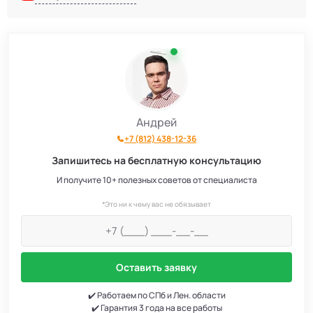
Андрей
+7 (812) 438-12-36
Запишитесь на бесплатную консультацию
И получите 10+ полезных советов от специалиста
*Это ни к чему вас не обязывает
Оставить заявку
✔️ Работаем по СПб и Лен. области
✔️ Гарантия 3 года на все работы