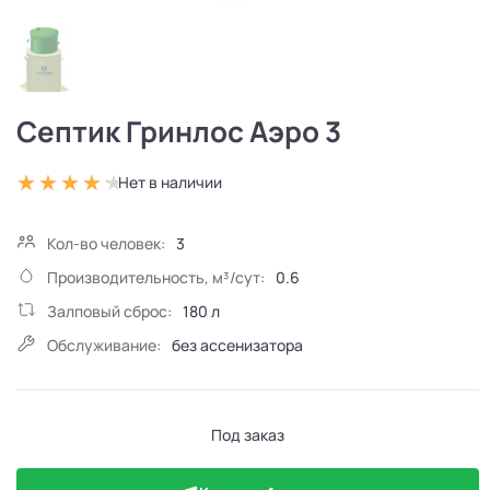
Септик Гринлос Аэро 3
Нет в наличии
Кол-во человек:
3
Производительность, м³/сут:
0.6
Залповый сброс:
180 л
Обслуживание:
без ассенизатора
Под заказ