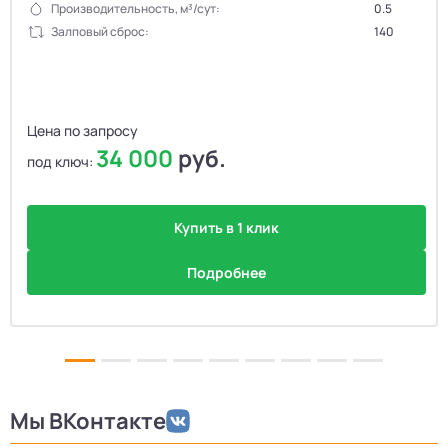
Производительность, м³/сут:
0.5
Залповый сброс:
140
Цена по запросу
34 000
руб.
под ключ:
Купить в 1 клик
Подробнее
Мы ВКонтакте