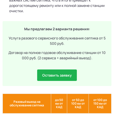
важных систем септика, что в итоге приведет к
дорогостоящему ремонту или к полной замене станции
очистки.
Мы предлагаем 2 варианта решения:
Услуга разового сервисного обслуживания септика от 5
500 руб.
Договор на полное годовое обслуживание станции от 10
000 руб. (2 сервиса + аварийный выезд).
Оставить заявку
до 50
от 50 до
от 100 до
Разовый выезд на
км от
100 км от
150 км от
обслуживание септика
КАД
КАД
КАД