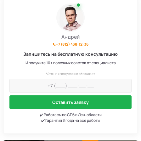
Андрей
+7 (812) 438-12-36
Запишитесь на бесплатную консультацию
И получите 10+ полезных советов от специалиста
*Это ни к чему вас не обязывает
Оставить заявку
✔️ Работаем по СПб и Лен. области
✔️ Гарантия 3 года на все работы