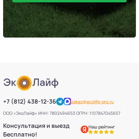
+7 (812) 438-12-36
zakaz@ecolife-pro.ru
ООО «ЭкоЛайф» ИНН: 7802494653 ОГРН: 1107847045657
Консультация и выезд
Наш рейтинг
Бесплатно!