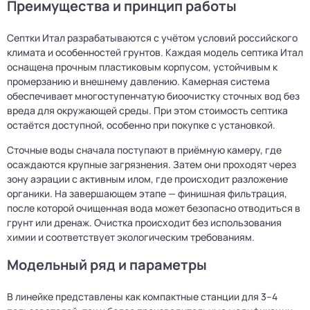
Преимущества и принцип работы
Септки Итал разрабатываются с учётом условий российского
климата и особенностей грунтов. Каждая модель септика Итал
оснащена прочным пластиковым корпусом, устойчивым к
промерзанию и внешнему давлению. Камерная система
обеспечивает многоступенчатую биоочистку сточных вод без
вреда для окружающей среды. При этом стоимость септика
остаётся доступной, особенно при покупке с установкой.
Сточные воды сначала поступают в приёмную камеру, где
осаждаются крупные загрязнения. Затем они проходят через
зону аэрации с активным илом, где происходит разложение
органики. На завершающем этапе — финишная фильтрация,
после которой очищенная вода может безопасно отводиться в
грунт или дренаж. Очистка происходит без использования
химии и соответствует экологическим требованиям.
Модельный ряд и параметры
В линейке представлены как компактные станции для 3–4