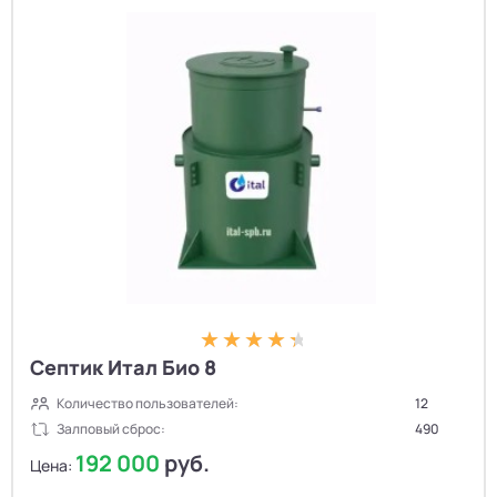
Септик Итал Био 8
Количество пользователей:
12
Залповый сброс:
490
192 000
руб.
Цена: