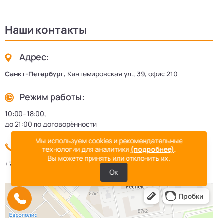
Наши контакты
Адрес:
Санкт-Петербург,
Кантемировская ул., 39, офис 210
Режим работы:
10:00–18:00,
до 21:00 по договорённости
Мы используем cookies и рекомендательные
Телефон:
технологии для аналитики
(подробнее)
.
Вы можете принять или отклонить их.
+7 (812) 438-12-36
Ок