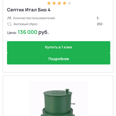
Септик Итал Био 4
Количество пользователей:
5
Залповый сброс:
250
136 000
руб.
Цена:
Купить в 1 клик
Подробнее