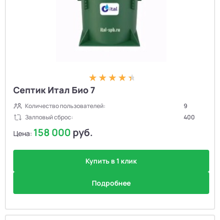
Септик Итал Био 7
Количество пользователей:
9
Залповый сброс:
400
158 000
руб.
Цена:
Купить в 1 клик
Подробнее