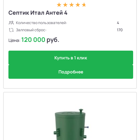
Септик Итал Антей 4
Количество пользователей:
4
Залповый сброс:
170
120 000
руб.
Цена:
Купить в 1 клик
Подробнее