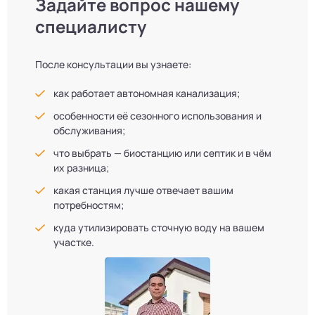
Задайте вопрос нашему
специалисту
После консультации вы узнаете:
как работает автономная канализация;
особенности её сезонного использования и
обслуживания;
что выбрать — биостанцию или септик и в чём
их разница;
какая станция лучше отвечает вашим
потребностям;
куда утилизировать сточную воду на вашем
участке.