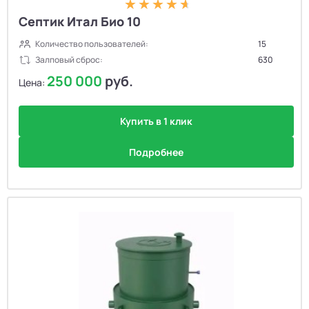
Септик Итал Био 10
Количество пользователей:
15
Залповый сброс:
630
250 000
руб.
Цена:
Купить в 1 клик
Подробнее