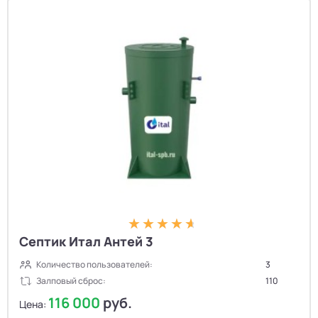
Септик Итал Антей 3
Количество пользователей:
3
Залповый сброс:
110
✕
Сортировка
116 000
руб.
Цена: