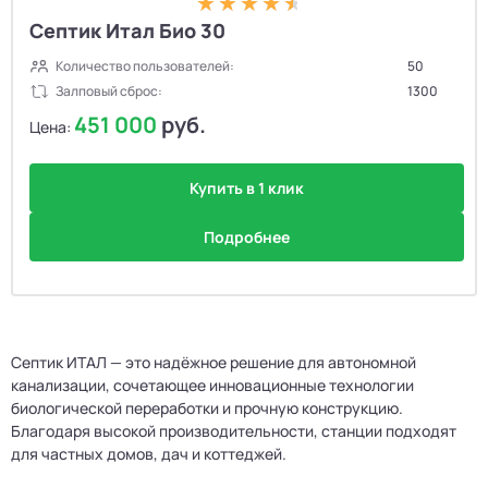
Септик Итал Био 30
Количество пользователей:
50
Залповый сброс:
1300
451 000
руб.
Цена:
Купить в 1 клик
Подробнее
Септик ИТАЛ — это надёжное решение для автономной
канализации, сочетающее инновационные технологии
биологической переработки и прочную конструкцию.
Благодаря высокой производительности, станции подходят
для частных домов, дач и коттеджей.