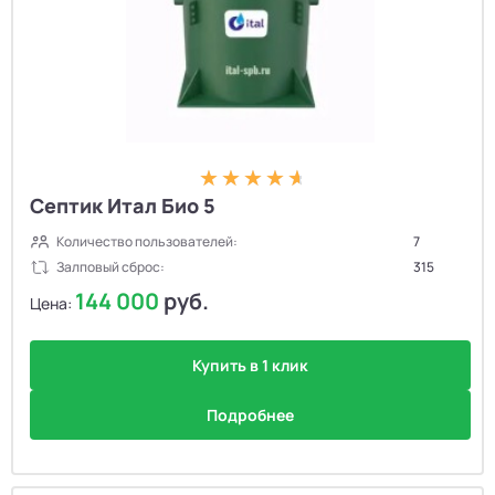
Септик Итал Био 5
Количество пользователей:
7
Залповый сброс:
315
144 000
руб.
Цена:
Купить в 1 клик
Подробнее