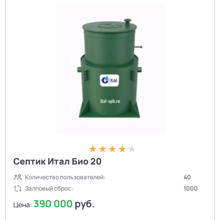
Септик Итал Био 20
Количество пользователей:
40
Залповый сброс:
1000
390 000
руб.
Цена: