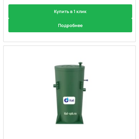
По популярности
По умолчанию
Купить в 1 клик
Цена: сначала дешёвые
Подробнее
По возрастанию цены
Цена: сначала дорогие
По убыванию цены
Производительность ↓
л/сутки, по убыванию
Количество пользователей ↓
По убыванию