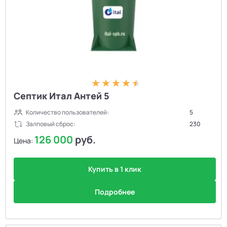
Септик Итал Антей 5
Количество пользователей:
5
Залповый сброс:
230
126 000
руб.
Цена:
Купить в 1 клик
Подробнее