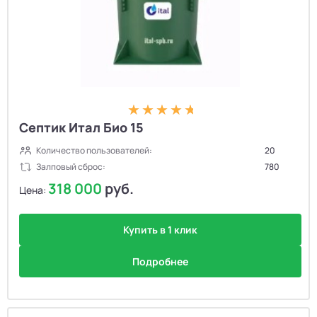
Септик Итал Био 15
Количество пользователей:
20
Залповый сброс:
780
318 000
руб.
Цена:
Купить в 1 клик
Подробнее