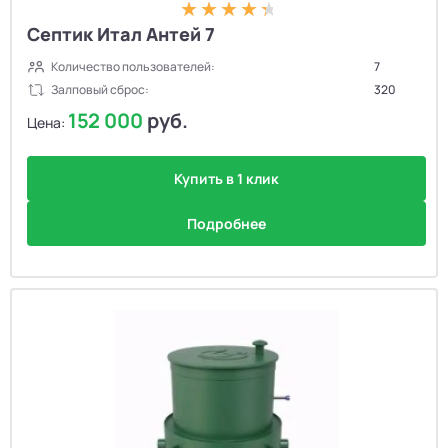
Септик Итал Антей 7
Количество пользователей:
7
Залповый сброс:
320
152 000
руб.
Цена:
Купить в 1 клик
Подробнее