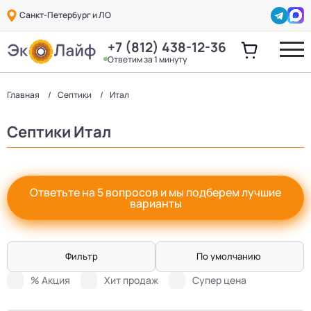
Санкт-Петербург и ЛО
+7 (812) 438-12-36
Ответим за 1 минуту
Главная
Септики
Итал
Септики Итал
Ответьте на 5 вопросов и мы подберем лучшие
варианты
Фильтр
По умолчанию
% Акция
Хит продаж
Супер цена