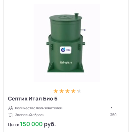
Септик Итал Био 6
Количество пользователей:
7
Залповый сброс:
350
150 000
руб.
Цена: