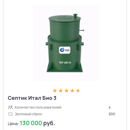
Септик Итал Био 3
Количество пользователей:
4
Залповый сброс:
200
130 000
руб.
Цена: