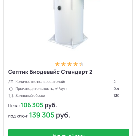
Септик Биодевайс Стандарт 2
Количество пользователей:
2
Производительность, м³/сут:
0.4
Залповый сброс:
130
106 305
руб.
Цена:
139 305
руб.
под ключ:
Купить в 1 клик