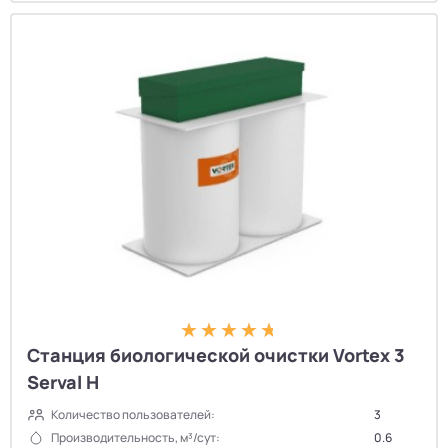
Станция биологической очистки Vortex 3
Serval H
Количество пользователей:
3
Производительность, м³/сут:
0.6