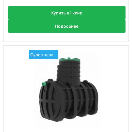
Купить в 1 клик
Подробнее
Супер цена