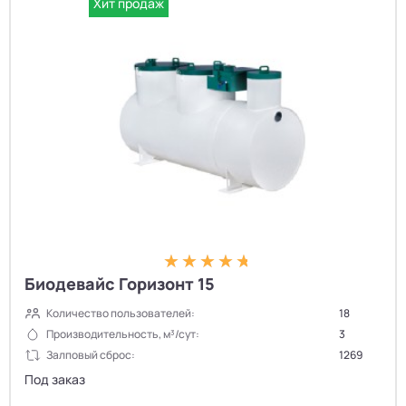
Хит продаж
Биодевайс Горизонт 15
Количество пользователей:
18
Производительность, м³/сут:
3
Залповый сброс:
1269
Под заказ