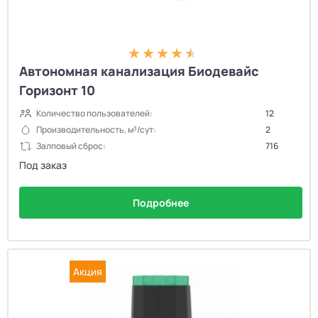
Автономная канализация Биодевайс
Горизонт 10
Количество пользователей:
12
Производительность, м³/сут:
2
Залповый сброс:
716
Под заказ
Подробнее
Акция