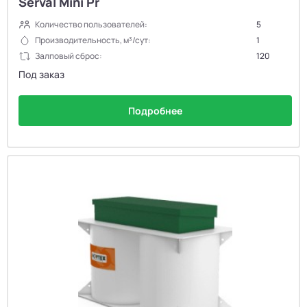
Serval Mini Pr
Количество пользователей:
5
Производительность, м³/сут:
1
Залповый сброс:
120
Под заказ
Подробнее