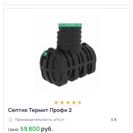
Септик Термит Профи 2
Производительность, м³/сут:
0.8
59 800
руб.
Цена: