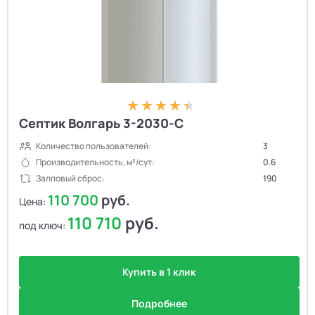
Септик Волгарь 3-2030-С
Количество пользователей:
3
Производительность, м³/сут:
0.6
Залповый сброс:
190
110 700
руб.
Цена:
110 710
руб.
под ключ:
Купить в 1 клик
Подробнее