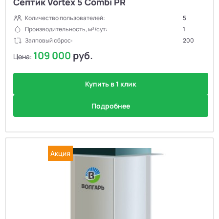
Септик Vortex 5 Combi PR
Количество пользователей:
5
Производительность, м³/сут:
1
Залповый сброс:
200
109 000
руб.
Цена:
Купить в 1 клик
Подробнее
Акция