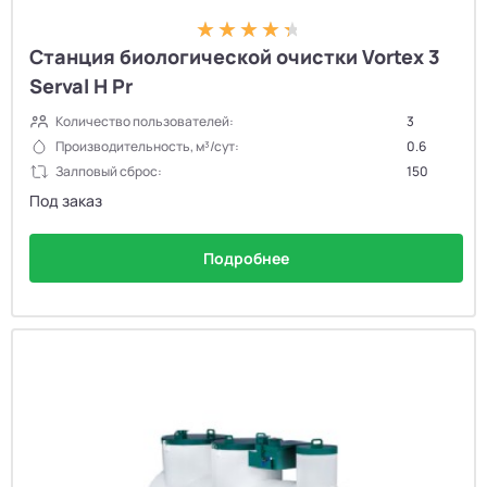
Станция биологической очистки Vortex 3
Serval H Pr
Количество пользователей:
3
Производительность, м³/сут:
0.6
Залповый сброс:
150
Под заказ
Подробнее