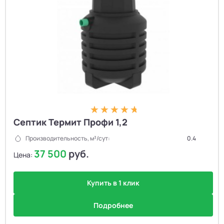
Септик Термит Профи 1,2
Производительность, м³/сут:
0.4
37 500
руб.
Цена:
Купить в 1 клик
Подробнее