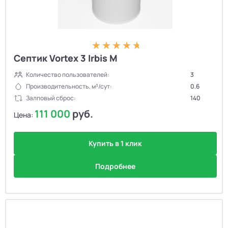
Септик Vortex 3 Irbis M
Количество пользователей:
3
Производительность, м³/сут:
0.6
Залповый сброс:
140
111 000
руб.
Цена:
Купить в 1 клик
Подробнее