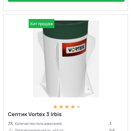
Хит продаж
Септик Vortex 3 Irbis
Количество пользователей:
3
Производительность, м³/сут:
0.6