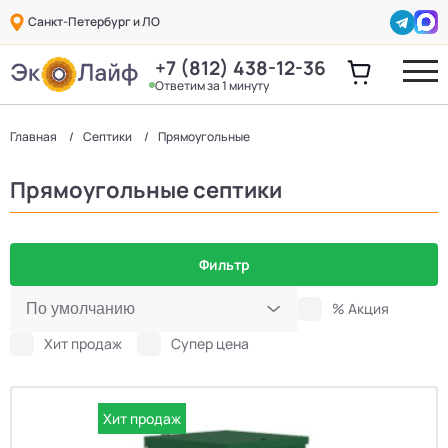
Санкт-Петербург и ЛО
+7 (812) 438-12-36
Ответим за 1 минуту
Главная
Септики
Прямоугольные
Прямоугольные септики
Фильтр
% Акция
Хит продаж
Супер цена
Хит продаж