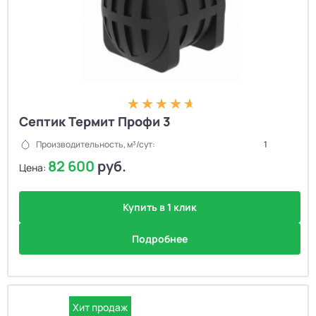
Септик Термит Профи 3
Производительность, м³/сут:
1
82 600
руб.
Цена:
Купить в 1 клик
Подробнее
Хит продаж