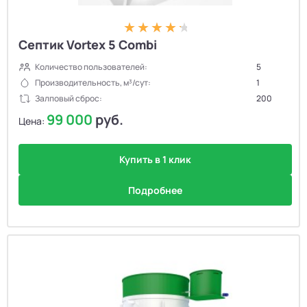
Септик Vortex 5 Combi
Количество пользователей:
5
Производительность, м³/сут:
1
Залповый сброс:
200
99 000
руб.
Цена:
Купить в 1 клик
Подробнее