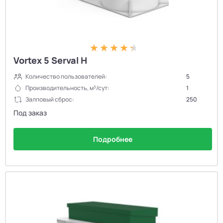
Vortex 5 Serval H
Количество пользователей:
5
Производительность, м³/сут:
1
Залповый сброс:
250
Под заказ
Подробнее