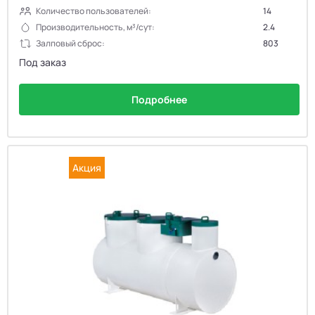
Количество пользователей:
14
Производительность, м³/сут:
2.4
Залповый сброс:
803
Под заказ
Подробнее
Акция