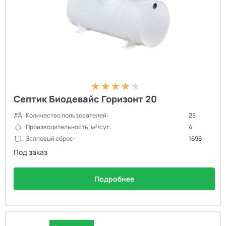
Септик Биодевайс Горизонт 20
Количество пользователей:
25
Производительность, м³/сут:
4
Залповый сброс:
1696
Под заказ
Подробнее