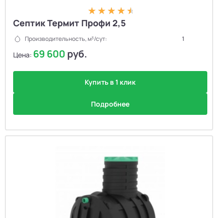
Септик Термит Профи 2,5
Производительность, м³/сут:
1
69 600
руб.
Цена:
Купить в 1 клик
Подробнее