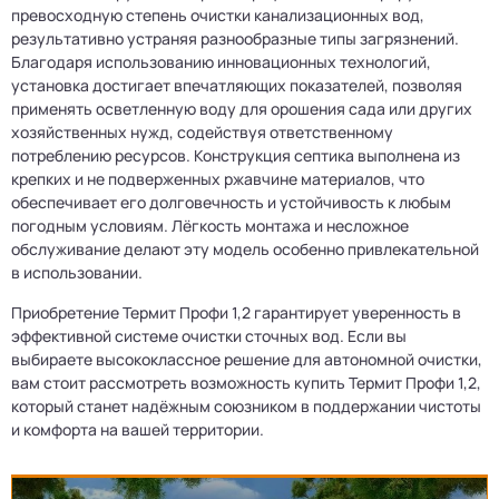
превосходную степень очистки канализационных вод,
результативно устраняя разнообразные типы загрязнений.
Благодаря использованию инновационных технологий,
установка достигает впечатляющих показателей, позволяя
применять осветленную воду для орошения сада или других
хозяйственных нужд, содействуя ответственному
потреблению ресурсов. Конструкция септика выполнена из
крепких и не подверженных ржавчине материалов, что
обеспечивает его долговечность и устойчивость к любым
погодным условиям. Лёгкость монтажа и несложное
обслуживание делают эту модель особенно привлекательной
в использовании.
Приобретение Термит Профи 1,2 гарантирует уверенность в
эффективной системе очистки сточных вод. Если вы
выбираете высококлассное решение для автономной очистки,
вам стоит рассмотреть возможность купить Термит Профи 1,2,
который станет надёжным союзником в поддержании чистоты
и комфорта на вашей территории.