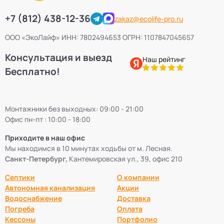
+7 (812) 438-12-36
zakaz@ecolife-pro.ru
ООО «ЭкоЛайф» ИНН: 7802494653 ОГРН: 1107847045657
Консультация и выезд
Наш рейтинг
Бесплатно!
Монтажники без выходных: 09:00 - 21:00
Офис пн-пт : 10:00 - 18:00
Приходите в наш офис
Мы находимся в 10 минутах ходьбы от м. Лесная.
Санкт-Петербург,
Кантемировская ул., 39, офис 210
Септики
О компании
Автономная канализация
Акции
Водоснабжение
Доставка
Погреба
Оплата
Кессоны
Портфолио