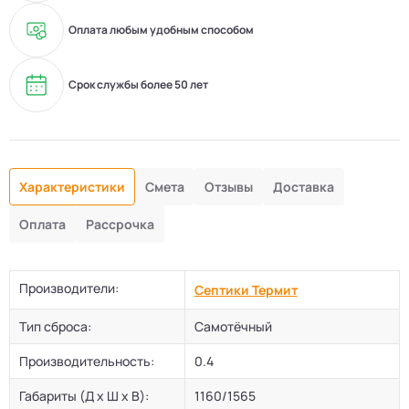
Оплата любым удобным способом
Срок службы более 50 лет
Характеристики
Смета
Отзывы
Доставка
Оплата
Рассрочка
Производители:
Септики Термит
Тип сброса:
Самотёчный
Производительность:
0.4
Габариты (Д х Ш х В):
1160/1565