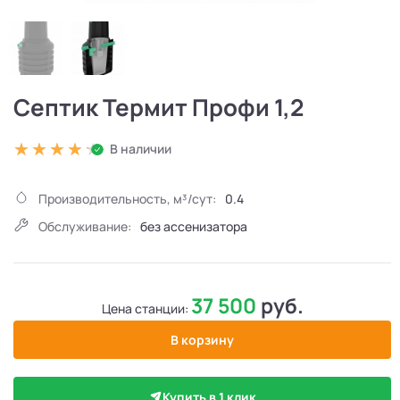
Септик Термит Профи 1,2
В наличии
Производительность, м³/сут:
0.4
Обслуживание:
без ассенизатора
37 500
руб.
Цена станции:
В корзину
Купить в 1 клик