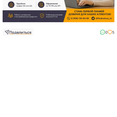
Поделиться
0
5
5