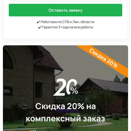
Оставить заявку
✔️ Работаем по СПб и Лен. области
✔️ Гарантия 3 года на все работы
Скидка 20%
Скидка 20% на
комплексный заказ