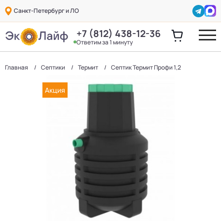
Санкт-Петербург и ЛО
+7 (812) 438-12-36
Ответим за 1 минуту
Главная
Септики
Термит
Септик Термит Профи 1,2
Акция