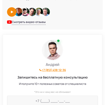
Смотреть видео-отзывы
Андрей
+7 (812) 438-12-36
Запишитесь на бесплатную консультацию
И получите 10+ полезных советов от специалиста
*Это ни к чему вас не обязывает