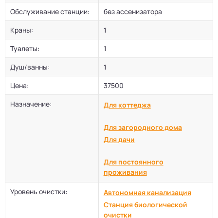
Обслуживание станции:
без ассенизатора
Краны:
1
Туалеты:
1
Душ/ванны:
1
Цена:
37500
Назначение:
Для коттеджа
Для загородного дома
Для дачи
Для постоянного
проживания
Уровень очистки:
Автономная канализация
Станция биологической
очистки