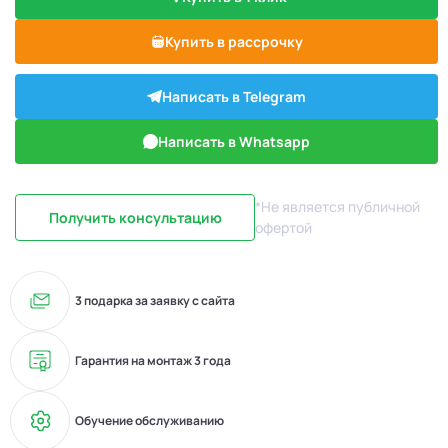
Купить в рассрочку
Написать в Telegram
Написать в Whatsapp
*Не является публичной
Получить консультацию
офертой
3 подарка за заявку с сайта
Гарантия на монтаж 3 года
Обучение обслуживанию