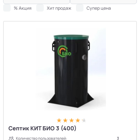
% Акция
Хит продаж
Супер цена
Септик КИТ БИО 3 (400)
Количество пользователей:
3