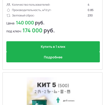
Количество пользователей:
4
Производительность, м³/сут:
0.85
Залповый сброс:
230
140 000
руб.
Цена:
174 000
руб.
под ключ:
Купить в 1 клик
Подробнее