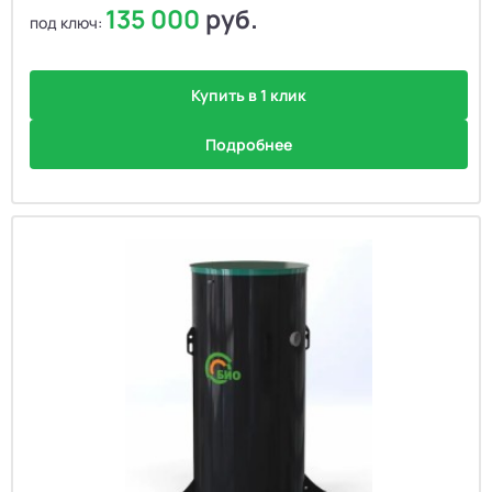
135 000
руб.
под ключ:
Купить в 1 клик
Подробнее