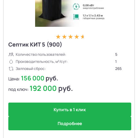
Септик КИТ 5 (900)
Количество пользователей:
5
Производительность, м³/сут:
1
Залповый сброс:
265
156 000
руб.
Цена:
192 000
руб.
под ключ:
Купить в 1 клик
Подробнее