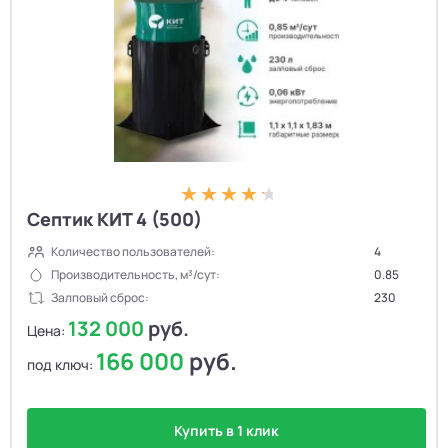
Септик КИТ 4 (500)
Количество пользователей:
4
Производительность, м³/сут:
0.85
Залповый сброс:
230
132 000
руб.
Цена:
166 000
руб.
под ключ:
Купить в 1 клик