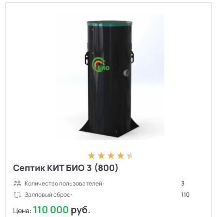
Септик КИТ БИО 3 (800)
Количество пользователей:
3
Залповый сброс:
110
110 000
руб.
Цена: