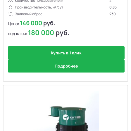
Количество пользователей:
4
Производительность, м³/сут:
0.85
Залповый сброс:
230
146 000
руб.
Цена:
180 000
руб.
под ключ:
Купить в 1 клик
Подробнее