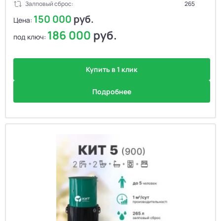
Залповый сброс:
265
150 000
руб.
Цена:
186 000
руб.
под ключ:
Купить в 1 клик
Подробнее