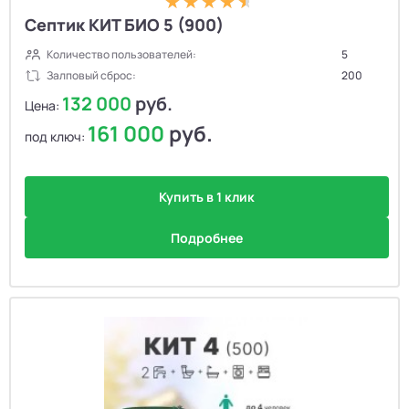
Септик КИТ БИО 5 (900)
Количество пользователей:
5
Залповый сброс:
200
132 000
руб.
Цена:
161 000
руб.
под ключ:
Купить в 1 клик
Подробнее