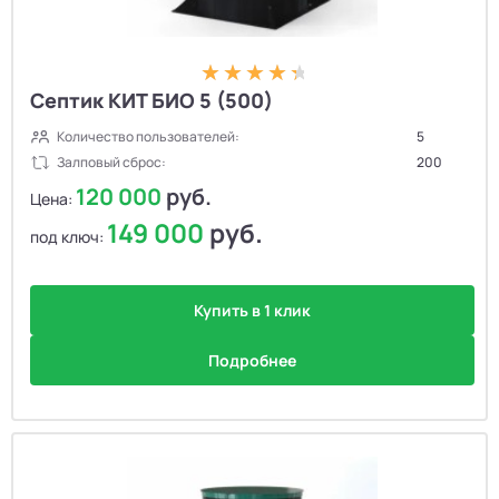
Септик КИТ БИО 5 (500)
Количество пользователей:
5
Залповый сброс:
200
120 000
руб.
Цена:
149 000
руб.
под ключ:
Купить в 1 клик
Подробнее