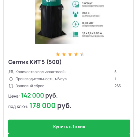
Септик КИТ 5 (500)
Количество пользователей:
5
Производительность, м³/сут:
1
Залповый сброс:
265
142 000
руб.
Цена:
178 000
руб.
под ключ:
Купить в 1 клик