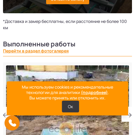
*Доставка и замер бесплатны, если расстояние не более 100
км
Выполненные работы
Перейти в раздел фотогалерея
Мы используем cookies и рекомендательные
технологии для аналитики
(подробнее)
.
Вы можете принять или отклонить их.
Ок