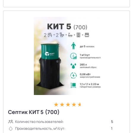
Септик КИТ 5 (700)
Количество пользователей:
5
Производительность, м³/сут:
1