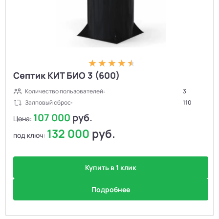
Септик КИТ БИО 3 (600)
Количество пользователей:
3
Залповый сброс:
110
107 000
руб.
Цена:
132 000
руб.
под ключ:
Купить в 1 клик
Подробнее