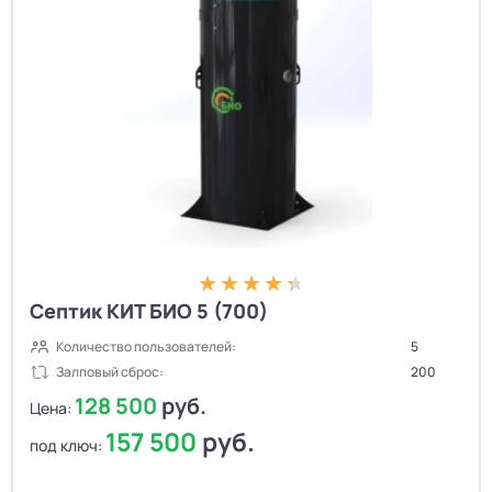
Септик КИТ БИО 5 (700)
Количество пользователей:
5
Залповый сброс:
200
128 500
руб.
Цена:
157 500
руб.
под ключ: