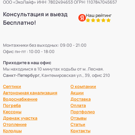
ООО «ЭкоЛайф» ИНН: 7802494653 ОГРН: 1107847045657
Консультация и выезд
Наш рейтинг
Бесплатно!
Монтажники без выходных: 09:00 - 21:00
Офис пн-пт : 10:00 - 18:00
Приходите в наш офис
Мы находимся в 10 минутах ходьбы от м. Лесная.
Санкт-Петербург,
Кантемировская ул., 39, офис 210
Септики
О компании
Автономная канализация
Акции
Водоснабжение
Доставка
Погреба
Оплата
Кессоны
Портфолио
Дренаж участка
Отзывы
Отопление
Статьи
Колодцы
Контакты