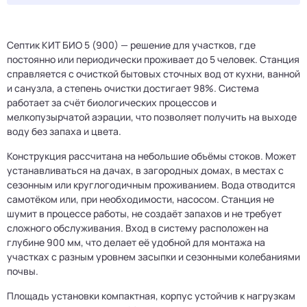
Септик КИТ БИО 5 (900) — решение для участков, где
постоянно или периодически проживает до 5 человек. Станция
справляется с очисткой бытовых сточных вод от кухни, ванной
и санузла, а степень очистки достигает 98%. Система
работает за счёт биологических процессов и
мелкопузырчатой аэрации, что позволяет получить на выходе
воду без запаха и цвета.
Конструкция рассчитана на небольшие объёмы стоков. Может
устанавливаться на дачах, в загородных домах, в местах с
сезонным или круглогодичным проживанием. Вода отводится
самотёком или, при необходимости, насосом. Станция не
шумит в процессе работы, не создаёт запахов и не требует
сложного обслуживания. Вход в систему расположен на
глубине 900 мм, что делает её удобной для монтажа на
участках с разным уровнем засыпки и сезонными колебаниями
почвы.
Площадь установки компактная, корпус устойчив к нагрузкам