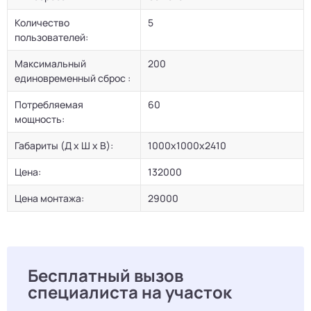
Количество
5
пользователей:
Максимальный
200
единовременный сброс :
Потребляемая
60
мощность:
Габариты (Д х Ш х В):
1000х1000х2410
Цена:
132000
Цена монтажа:
29000
Бесплатный вызов
специалиста на участок