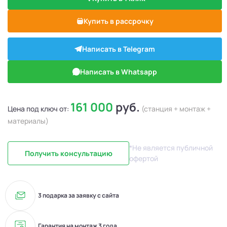
Купить в рассрочку
Написать в Telegram
Написать в Whatsapp
161 000
руб.
Цена под ключ от:
(станция + монтаж +
материалы)
*Не является публичной
Получить консультацию
офертой
3 подарка за заявку с сайта
Гарантия на монтаж 3 года