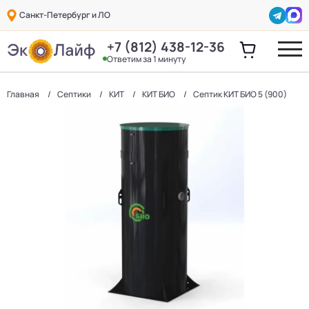
Санкт-Петербург и ЛО
+7 (812) 438-12-36
Ответим за 1 минуту
Главная
Септики
КИТ
КИТ БИО
Септик КИТ БИО 5 (900)