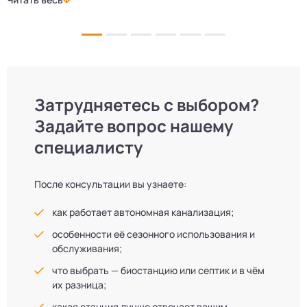
и аккуратно. Теперь в доме все удобства, нарадоваться
л
не можем!
Затрудняетесь с выбором?
Задайте вопрос нашему
специалисту
После консультации вы узнаете:
как работает автономная канализация;
особенности её сезонного использования и
обслуживания;
что выбрать — биостанцию или септик и в чём
их разница;
какая станция лучше отвечает вашим