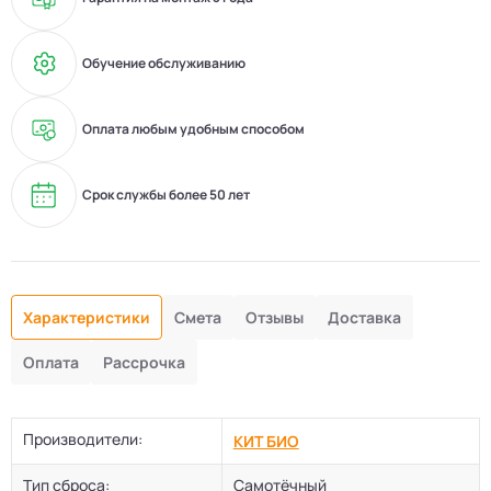
Обучение обслуживанию
Оплата любым удобным способом
Срок службы более 50 лет
Характеристики
Смета
Отзывы
Доставка
Оплата
Рассрочка
Производители:
КИТ БИО
Тип сброса:
Самотёчный