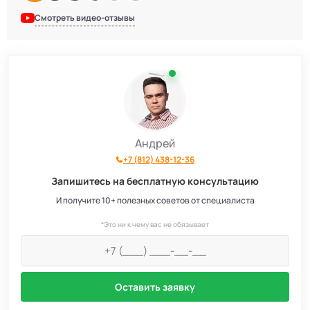
Смотреть видео-отзывы
Андрей
+7 (812) 438-12-36
Запишитесь на бесплатную консультацию
И получите 10+ полезных советов от специалиста
*Это ни к чему вас не обязывает
Оставить заявку