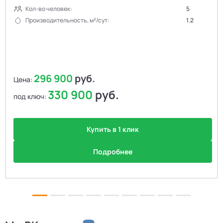
Кол-во человек:
5
Производительность, м³/сут:
1.2
296 900
руб.
Цена:
330 900
руб.
под ключ:
Купить в 1 клик
Подробнее