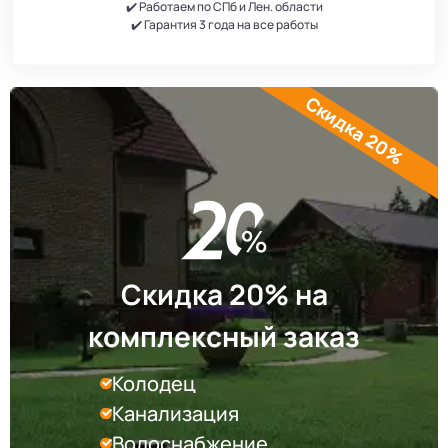
✔️ Работаем по СПб и Лен. области
✔️ Гарантия 3 года на все работы
Скидка 20%
Скидка 20% на
комплексный заказ
Колодец
Канализация
Водоснабжение