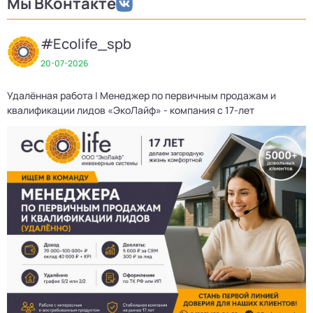
Мы ВКонтакте
#Ecolife_spb
20-07-2026
Удалённая работа | Менеджер по первичным продажам и
Д
квалификации лидов «ЭкоЛайф» - компания с 17-лет
3