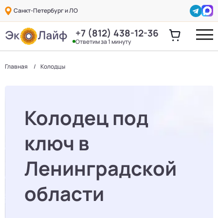
Санкт-Петербург и ЛО
+7 (812) 438-12-36
Ответим за 1 минуту
Главная
Колодцы
Колодец под
ключ в
Ленинградской
области