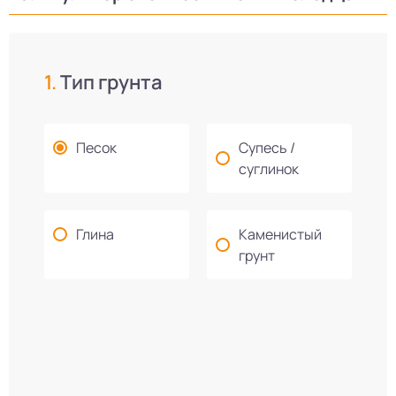
1.
Тип грунта
Песок
Супесь /
суглинок
Глина
Каменистый
грунт