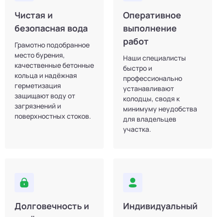
Чистая и
Оперативное
безопасная вода
выполнение
работ
Грамотно подобранное
место бурения,
Наши специалисты
качественные бетонные
быстро и
кольца и надёжная
профессионально
герметизация
устанавливают
защищают воду от
колодцы, сводя к
загрязнений и
минимуму неудобства
поверхностных стоков.
для владельцев
участка.
Долговечность и
Индивидуальный