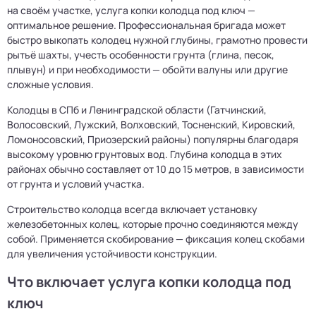
на своём участке, услуга копки колодца под ключ —
оптимальное решение. Профессиональная бригада может
быстро выкопать колодец нужной глубины, грамотно провести
рытьё шахты, учесть особенности грунта (глина, песок,
плывун) и при необходимости — обойти валуны или другие
сложные условия.
Колодцы в СПб и Ленинградской области (Гатчинский,
Волосовский, Лужский, Волховский, Тосненский, Кировский,
Ломоносовский, Приозерский районы) популярны благодаря
высокому уровню грунтовых вод. Глубина колодца в этих
районах обычно составляет от 10 до 15 метров, в зависимости
от грунта и условий участка.
Строительство колодца всегда включает установку
железобетонных колец, которые прочно соединяются между
собой. Применяется скобирование — фиксация колец скобами
для увеличения устойчивости конструкции.
Что включает услуга копки колодца под
ключ