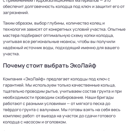
с применением гидроизоляционных материалов — это
обеспечит долговечность колодца под ключ и защитит его от
загрязнений.
Таким образом, выбор глубины, количество колец и
технология зависят от конкретных условий участка. Опытные
мастера подбирают оптимальную схему копки колодца,
учитывая все региональные нюансы, чтобы вы получили
надёжный источник воды, подходящий именно для вашего
участка.
Почему стоит выбрать ЭкоЛайф
Компания «ЭкоЛайф» предлагает колодцы под ключ с
гарантией. Мы используем только качественные кольца,
тщательно проводим рытье, учитываем состав грунта и при
необходимости проводим скобирование. Наши бригады
работают с разными условиями — от мягкого песка до
твёрдого грунта с валунами. Мы готовы взять на себя весь
комплекс работ: от выезда на участок до сдачи готового
колодца с насосом и оголовком.