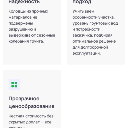
надёжность
подход
Колодцы из прочных
Учитываем
материалов не
особенности участка,
подвержены
уровень грунтовых вод
разрушению и
и потребности
выдерживают сезонные
заказчика, подбирая
колебания грунта.
оптимальное решение
для долгосрочной
эксплуатации.
Прозрачное
ценообразование
Честная стоимость без
скрытых доплат — все
расходы