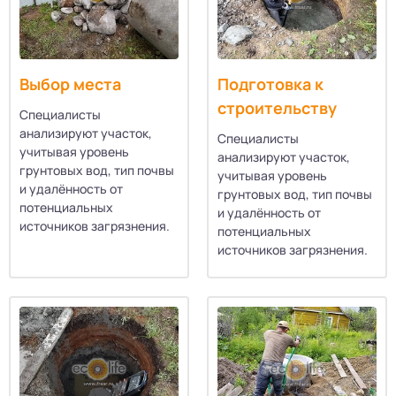
Выбор места
Подготовка к
строительству
Специалисты
анализируют участок,
Специалисты
учитывая уровень
анализируют участок,
грунтовых вод, тип почвы
учитывая уровень
и удалённость от
грунтовых вод, тип почвы
потенциальных
и удалённость от
источников загрязнения.
потенциальных
источников загрязнения.