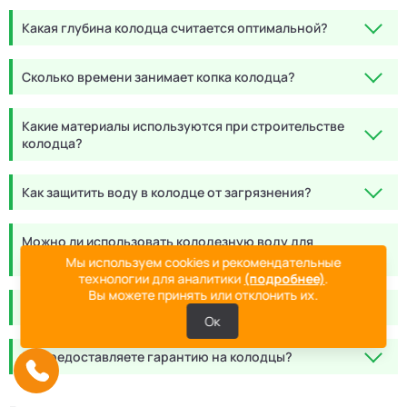
Какая глубина колодца считается оптимальной?
Сколько времени занимает копка колодца?
Какие материалы используются при строительстве
колодца?
Как защитить воду в колодце от загрязнения?
Можно ли использовать колодезную воду для
питья?
Мы используем cookies и рекомендательные
технологии для аналитики
(подробнее)
.
Вы можете принять или отклонить их.
Как ухаживать за колодцем после установки?
Ок
Вы предоставляете гарантию на колодцы?