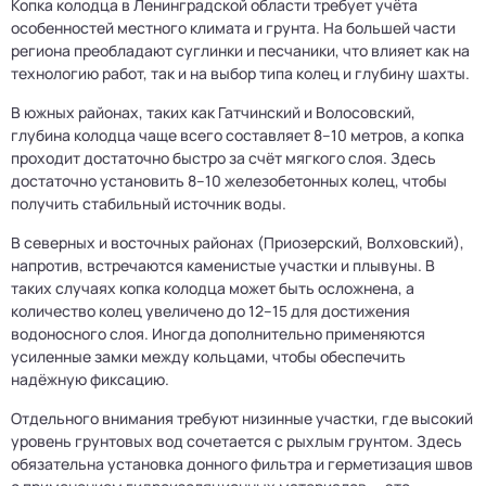
Копка колодца в Ленинградской области требует учёта
особенностей местного климата и грунта. На большей части
региона преобладают суглинки и песчаники, что влияет как на
технологию работ, так и на выбор типа колец и глубину шахты.
В южных районах, таких как Гатчинский и Волосовский,
глубина колодца чаще всего составляет 8–10 метров, а копка
проходит достаточно быстро за счёт мягкого слоя. Здесь
достаточно установить 8–10 железобетонных колец, чтобы
получить стабильный источник воды.
В северных и восточных районах (Приозерский, Волховский),
напротив, встречаются каменистые участки и плывуны. В
таких случаях копка колодца может быть осложнена, а
количество колец увеличено до 12–15 для достижения
водоносного слоя. Иногда дополнительно применяются
усиленные замки между кольцами, чтобы обеспечить
надёжную фиксацию.
Отдельного внимания требуют низинные участки, где высокий
уровень грунтовых вод сочетается с рыхлым грунтом. Здесь
обязательна установка донного фильтра и герметизация швов