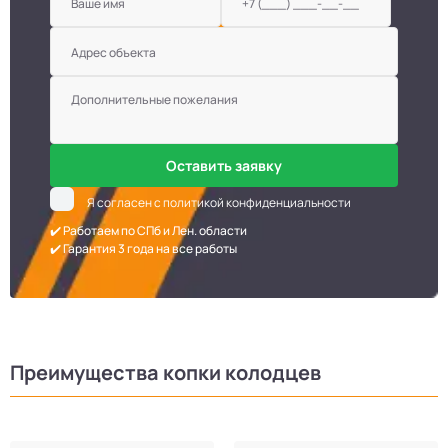
Оставить заявку
Я согласен с политикой конфиденциальности
✔️ Работаем по СПб и Лен. области
✔️ Гарантия 3 года на все работы
Преимущества копки колодцев