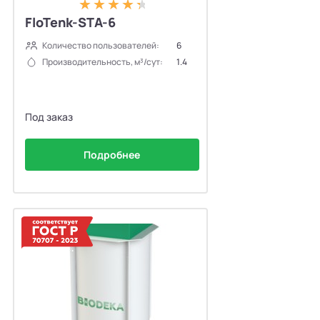
FloTenk-STA-6
Количество пользователей:
6
Производительность, м³/сут:
1.4
Под заказ
Подробнее