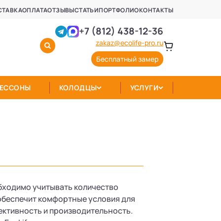
СТАВКА
ОПЛАТА
ОТЗЫВЫ
СТАТЬИ
ПОРТФОЛИО
КОНТАКТЫ
+7 (812) 438-12-36
zakaz@ecolife-pro.ru
Бесплатный замер
КЕССОНЫ
КОЛОДЦЫ
УСЛУГИ
бходимо учитывать количество
обеспечит комфортные условия для
ктивность и производительность.