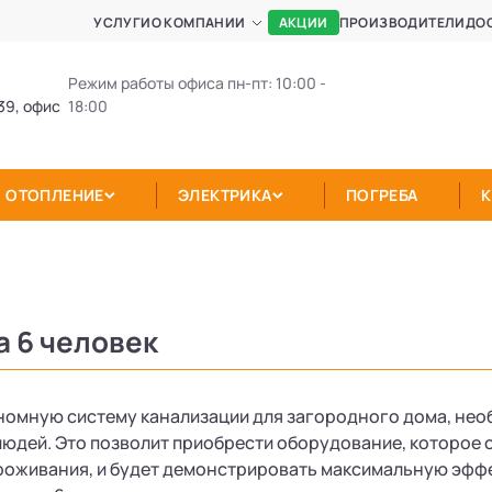
АКЦИИ
УСЛУГИ
О КОМПАНИИ
ПРОИЗВОДИТЕЛИ
ДО
Режим работы офиса пн-пт: 10:00 -
39, офис
18:00
ОТОПЛЕНИЕ
ЭЛЕКТРИКА
ПОГРЕБА
а 6 человек
номную систему канализации для загородного дома, нео
юдей. Это позволит приобрести оборудование, которое 
роживания, и будет демонстрировать максимальную эффе