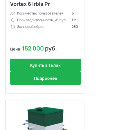
Vortex 6 Irbis Pr
Количество пользователей:
6
Производительность, м³/сут:
1.2
Залповый сброс:
280
152 000
руб.
Цена:
Купить в 1 клик
Подробнее