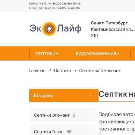
КАНАЛИЗАЦИЯ, ВОДОСНАБЖЕНИЕ,
ОТОПЛЕНИЕ ЗАГОРОДНОГО ДОМА
Санкт-Петербург,
Кантемировская ул., 
210
СЕПТИКИ
ВОДОСНАБЖЕНИЕ
Главная
Септики
Септик на 6 человек
Септик н
Каталог
Подбирая авто
Септики Элемент
5
проживающих л
постоянного п
Септики Топас
58