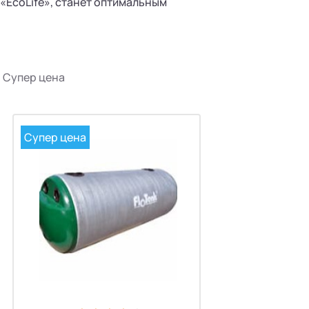
 «EcoLife», станет оптимальным
Супер цена
Супер цена