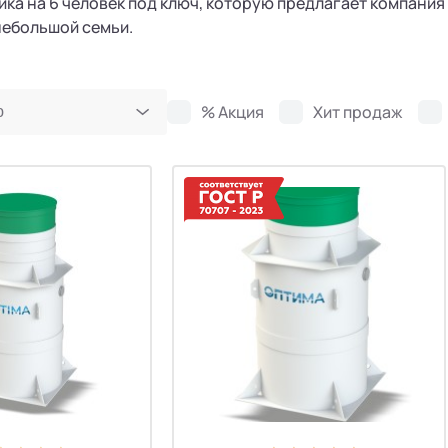
ика на 6 человек под ключ, которую предлагает компания
небольшой семьи.
% Акция
Хит продаж