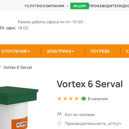
АКЦИИ
УСЛУГИ
О КОМПАНИИ
ПРОИЗВОДИТЕЛИ
ДО
Режим работы офиса пн-пт: 10:00 -
39, офис
18:00
ОТОПЛЕНИЕ
ЭЛЕКТРИКА
ПОГРЕБА
Vortex 6 Serval
Vortex 6 Serval
В наличии
Кол-во человек:
Производительность, м³/сут: