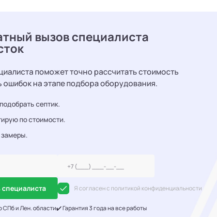
атный вызов специалиста
сток
циалиста поможет точно рассчитать стоимость
ь ошибок на этапе подбора оборудования.
подобрать септик.
ирую по стоимости.
 замеры.
 специалиста
Я согласен с политикой конфиденциальности
о СПб и Лен. области
✔️ Гарантия 3 года на все работы