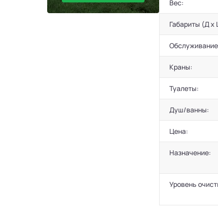
Вес:
Габариты (Д х 
Обслуживание
Краны:
Туалеты:
Душ/ванны:
Цена:
Назначение:
Уровень очист