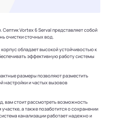
Септик Vortex 6 Serval представляет собой
нь очистки сточных вод.
 корпус обладает высокой устойчивостью к
обеспечивать эффективную работу системы
пактные размеры позволяют разместить
й настройки и частых вызовов
од, вам стоит рассмотреть возможность
м участке, а также позаботится о сохранении
система канализации работает надежно и