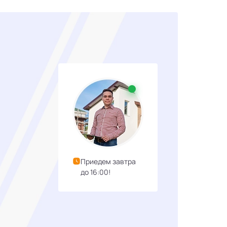
Приедем завтра
до 16:00!