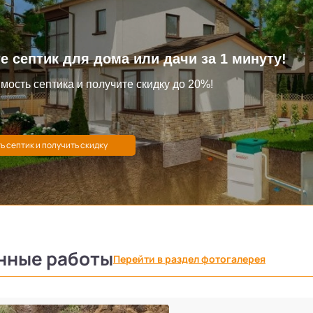
е септик для дома или дачи за 1 минуту!
мость септика и получите скидку до 20%!
нные работы
Перейти в раздел фотогалерея