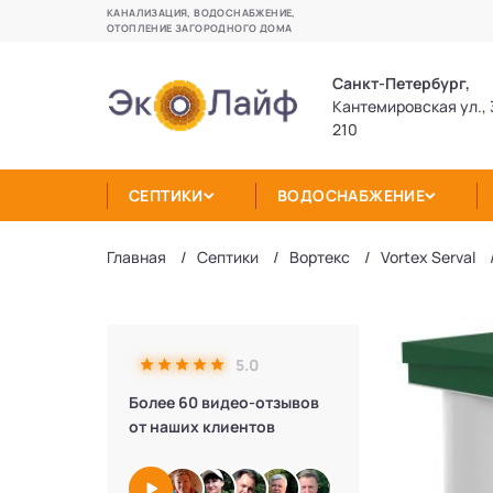
КАНАЛИЗАЦИЯ, ВОДОСНАБЖЕНИЕ,
ОТОПЛЕНИЕ ЗАГОРОДНОГО ДОМА
Санкт-Петербург,
Кантемировская ул., 
210
СЕПТИКИ
ВОДОСНАБЖЕНИЕ
Главная
Септики
Вортекс
Vortex Serval
5.0
Более 60 видео-отзывов
от наших клиентов