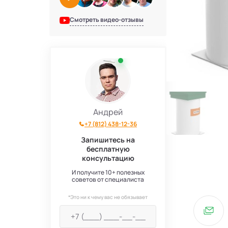
Смотреть видео-отзывы
Андрей
+7 (812) 438-12-36
Запишитесь на
бесплатную
консультацию
И получите 10+ полезных
советов от специалиста
*Это ни к чему вас не обязывает