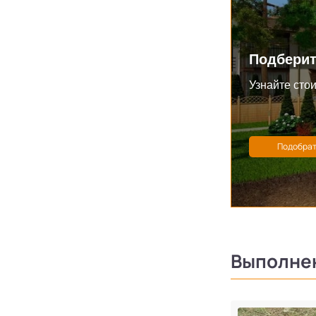
Подберит
Узнайте стои
Выполне