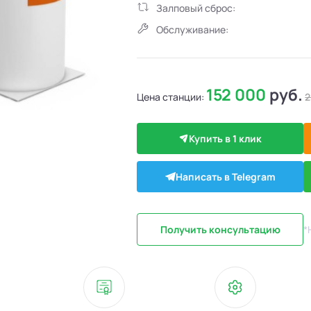
Залповый сброс:
Обслуживание:
152 000
руб.
Цена станции:
2
Купить в 1 клик
Написать в Telegram
Получить консультацию
*