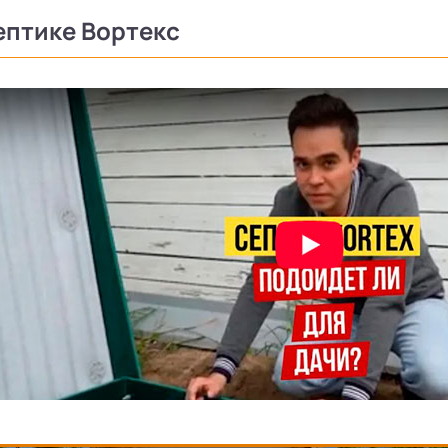
ептике Вортекс