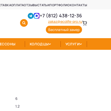
СТАВКА
ОПЛАТА
ОТЗЫВЫ
СТАТЬИ
ПОРТФОЛИО
КОНТАКТЫ
+7 (812) 438-12-36
zakaz@ecolife-pro.ru
Бесплатный замер
КЕССОНЫ
КОЛОДЦЫ
УСЛУГИ
6
1.2