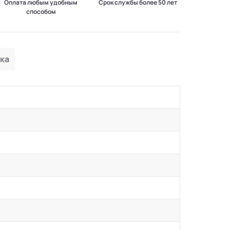
Оплата любым удобным
Срок службы более 50 лет
способом
ка