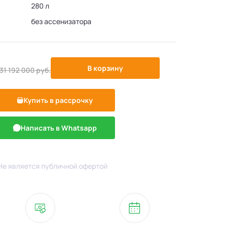
280 л
без ассенизатора
-152000%
В корзину
31 192 000
руб.
Купить в рассрочку
Написать в Whatsapp
Не является публичной офертой