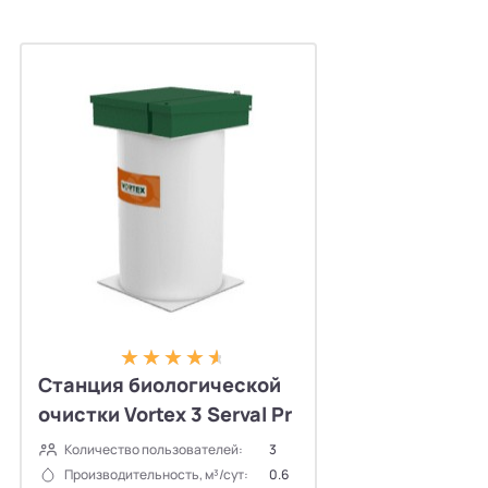
Станция биологической
очистки Vortex 3 Serval Pr
Количество пользователей:
3
Производительность, м³/сут:
0.6