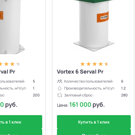
val Pr
Vortex 6 Serval Pr
ользователей:
5
Количество пользователей:
6
ьность, м³/сут:
1
Производительность, м³/сут:
1.2
ос:
200
Залповый сброс:
280
00
руб.
161 000
руб.
Цена:
ть в 1 клик
Купить в 1 клик