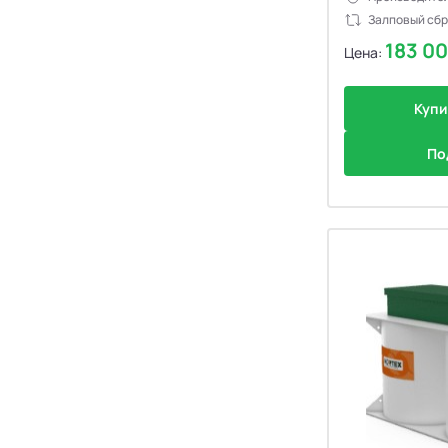
Залповый сбр
183 0
Цена:
Купи
По