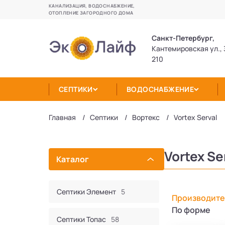
КАНАЛИЗАЦИЯ, ВОДОСНАБЖЕНИЕ,
ОТОПЛЕНИЕ ЗАГОРОДНОГО ДОМА
Санкт-Петербург,
Кантемировская ул., 
210
СЕПТИКИ
ВОДОСНАБЖЕНИЕ
Главная
Септики
Вортекс
Vortex Serval
Vortex Se
Каталог
Септики Элемент
5
Производите
По форме
Септики Топас
58