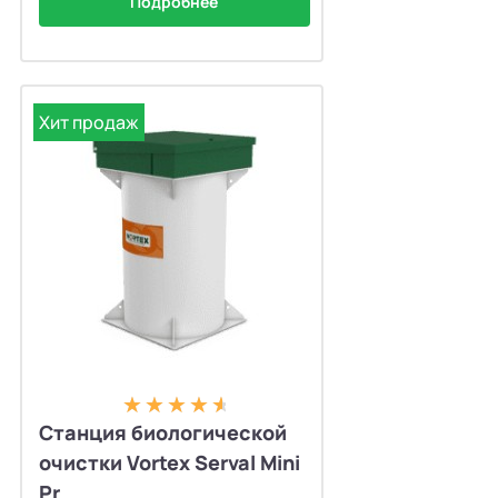
Подробнее
Хит продаж
Станция биологической
очистки Vortex Serval Mini
Pr