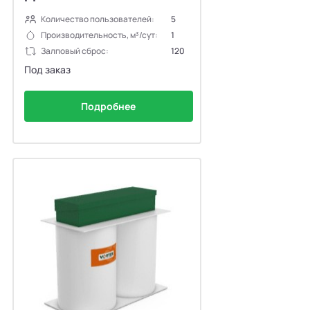
Количество пользователей:
5
Производительность, м³/сут:
1
Залповый сброс:
120
Под заказ
Подробнее