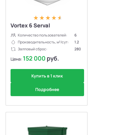
Vortex 6 Serval
Количество пользователей:
6
Производительность, м³/сут:
1.2
Залповый сброс:
280
152 000
руб.
Цена:
Купить в 1 клик
Подробнее