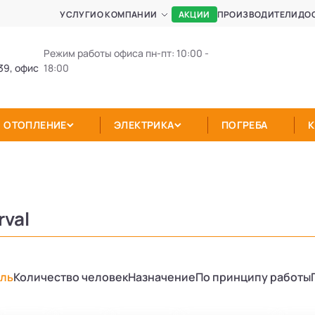
АКЦИИ
УСЛУГИ
О КОМПАНИИ
ПРОИЗВОДИТЕЛИ
ДО
Режим работы офиса пн-пт: 10:00 -
39, офис
18:00
ОТОПЛЕНИЕ
ЭЛЕКТРИКА
ПОГРЕБА
rval
ль
Количество человек
Назначение
По принципу работы