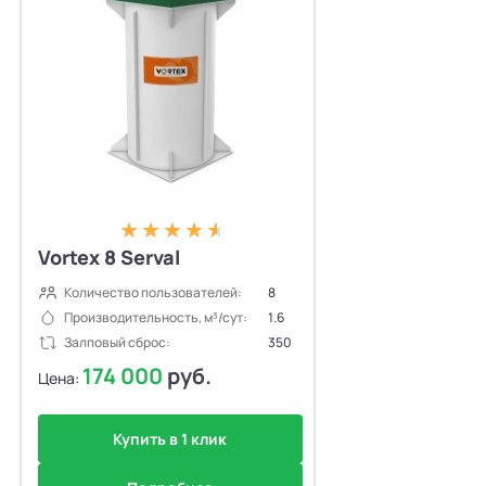
Vortex 8 Serval
Количество пользователей:
8
Производительность, м³/сут:
1.6
Залповый сброс:
350
174 000
руб.
Цена:
Купить в 1 клик