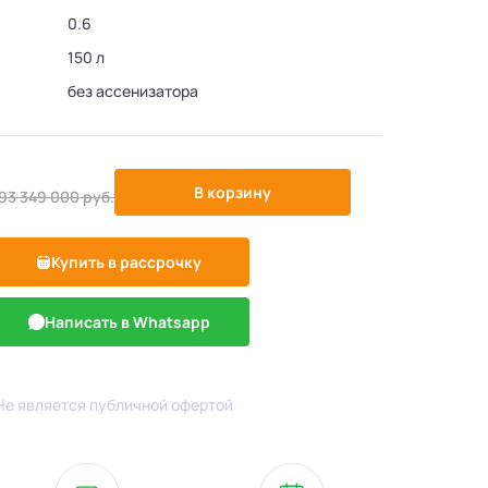
0.6
150 л
без ассенизатора
-139000%
В корзину
93 349 000
руб.
Купить в рассрочку
Написать в Whatsapp
Не является публичной офертой