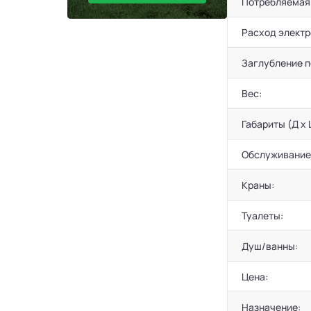
Потребляемая
Расход электр
Заглубление 
Вес:
Габариты (Д х 
Обслуживание
Краны:
Туалеты:
Душ/ванны:
Цена:
Назначение: