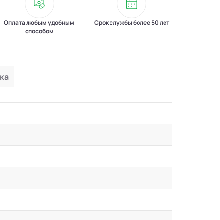
Оплата любым удобным
Срок службы более 50 лет
способом
ка