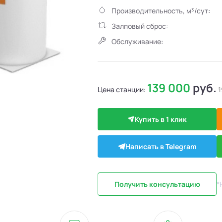
Производительность, м³/сут:
Залповый сброс:
Обслуживание:
139 000
руб.
Цена станции:
1
Купить в 1 клик
Написать в Telegram
Получить консультацию
*