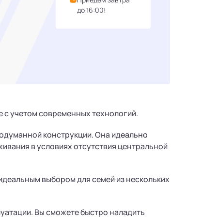
до 16:00!
ое с учетом современных технологий.
родуманной конструкции. Она идеально
живания в условиях отсутствия центральной
 идеальным выбором для семей из нескольких
луатации. Вы сможете быстро наладить