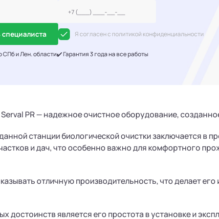
 специалиста
Я согласен с политикой конфиденциальности
о СПб и Лен. области
✔️ Гарантия 3 года на все работы
3 Serval PR — надежное очистное оборудование, созданн
данной станции биологической очистки заключается в п
частков и дач, что особенно важно для комфортного про
казывать отличную производительность, что делает его
ых достоинств является его простота в установке и эксп