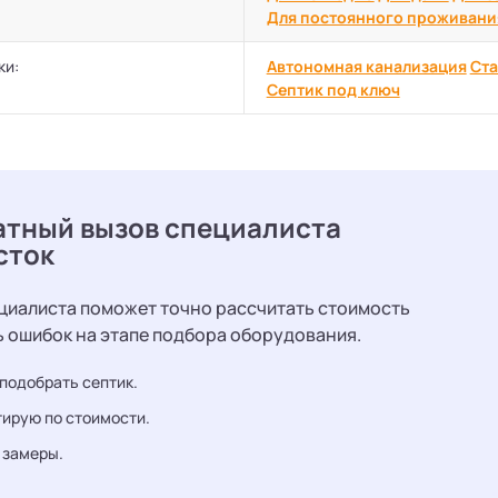
Для постоянного проживани
ки:
Автономная канализация
Ста
Септик под ключ
атный вызов специалиста
сток
циалиста поможет точно рассчитать стоимость
ь ошибок на этапе подбора оборудования.
подобрать септик.
ирую по стоимости.
 замеры.