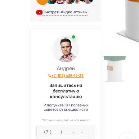
Смотреть видео-отзывы
Андрей
+7 (812) 438-12-36
Запишитесь на
бесплатную
консультацию
И получите 10+ полезных
советов от специалиста
*Это ни к чему вас не обязывает