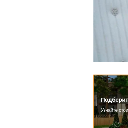
Подберит
Узнайте стои