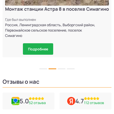
Монтаж станции Астра 8 в поселке Симагино
Где был выполнен
Россия, Ленинградская область, Выборгский район,
Первомайское сельское поселение, поселок
Симагино
Подробнее
Отзывы о нас
5.0
4.7
52 отзыва
112 отзывов