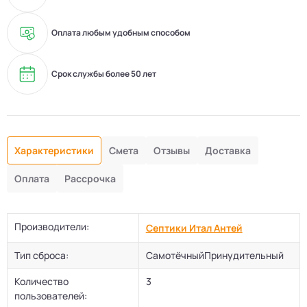
Оплата любым удобным способом
Срок службы более 50 лет
Характеристики
Смета
Отзывы
Доставка
Оплата
Рассрочка
Производители:
Септики Итал Антей
Тип сброса:
СамотёчныйПринудительный
Количество
3
пользователей: