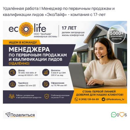
Удалённая работа | Менеджер по первичным продажам и
П
квалификации лидов «ЭкоЛайф» - компания с 17-лет
Поделиться
0
6