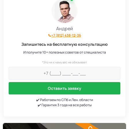
Андрей
+7 (812) 438-12-36
Запишитесь на бесплатную консультацию
И получите 10+ полезных советов от специалиста
*Это ни к чему вас не обязывает
Оставить заявку
✔️ Работаем по СПб и Лен. области
✔️ Гарантия 3 года на все работы