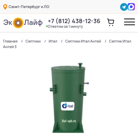
Санкт-Петербург и ЛО
+7 (812) 438-12-36
Ответим за 1 минуту
Главная
Септики
Итал
Септики Итал Антей
Септик Итал
Антей 3