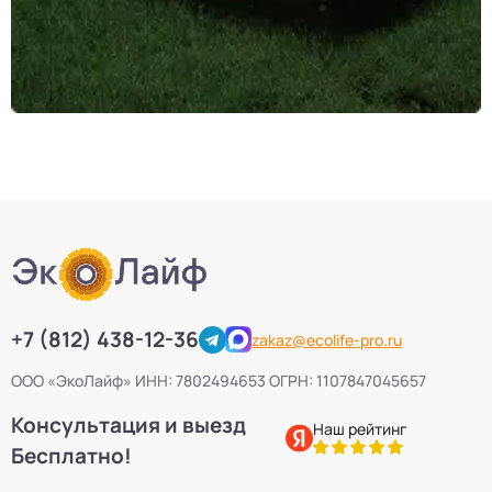
+7 (812) 438-12-36
zakaz@ecolife-pro.ru
ООО «ЭкоЛайф» ИНН: 7802494653 ОГРН: 1107847045657
Консультация и выезд
Наш рейтинг
Бесплатно!