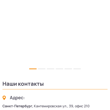
17
Наши контакты
Адрес:
Санкт-Петербург,
Кантемировская ул., 39, офис 210