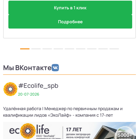
Купить в 1 клик
Подробнее
Мы ВКонтакте
#Ecolife_spb
20-07-2026
Удалённая работа | Менеджер по первичным продажам и
П
квалификации лидов «ЭкоЛайф» - компания с 17-лет