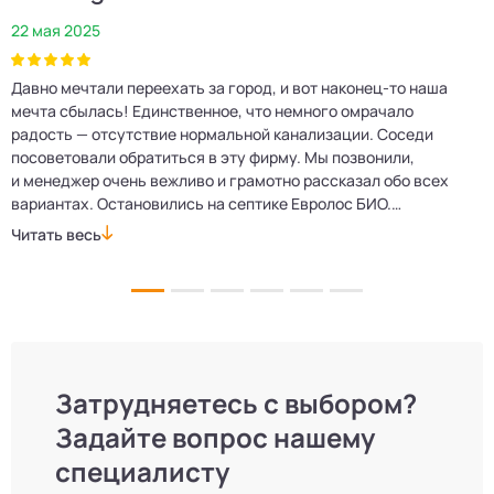
22 мая 2025
2
Давно мечтали переехать за город, и вот наконец‑то наша
Р
мечта сбылась! Единственное, что немного омрачало
п
е
радость — отсутствие нормальной канализации. Соседи
Е
посоветовали обратиться в эту фирму. Мы позвонили,
о
и менеджер очень вежливо и грамотно рассказал обо всех
м
вариантах. Остановились на септике Евролос БИО.
п
Монтажники приехали вовремя, установили всё быстро
д
Читать весь
Ч
и аккуратно. Теперь в доме все удобства, нарадоваться
л
не можем!
Затрудняетесь с выбором?
Задайте вопрос нашему
специалисту