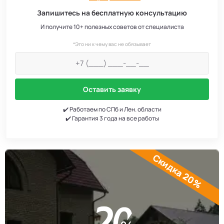
Запишитесь на бесплатную консультацию
И получите 10+ полезных советов от специалиста
*Это ни к чему вас не обязывает
Оставить заявку
✔️ Работаем по СПб и Лен. области
✔️ Гарантия 3 года на все работы
Скидка 20%