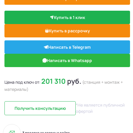
Купить в 1 клик
Купить в рассрочку
Написать в Telegram
Написать в Whatsapp
201 310
руб.
Цена под ключ от:
(станция + монтаж +
материалы)
*Не является публичной
Получить консультацию
офертой
3 подарка за заявку с сайта