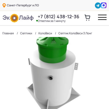
Санкт-Петербург и ЛО
+7 (812) 438-12-36
Ответим за 1 минуту
Главная
Септики
КолоВеси
Септик КолоВеси 3 Лонг