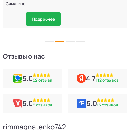
Симагино
Подробнее
Отзывы о нас
5.0
4.7
52 отзыва
112 отзывов
5.0
5.0
5 отзывов
13 отзывов
rimmagnatenko742