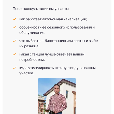
После консультации вы узнаете:
как работает автономная канализация;
особенности её сезонного использования и
обслуживания;
что выбрать — биостанцию или септик и в чём
их разница;
какая станция лучше отвечает вашим
потребностям;
куда утилизировать сточную воду на вашем
участке.