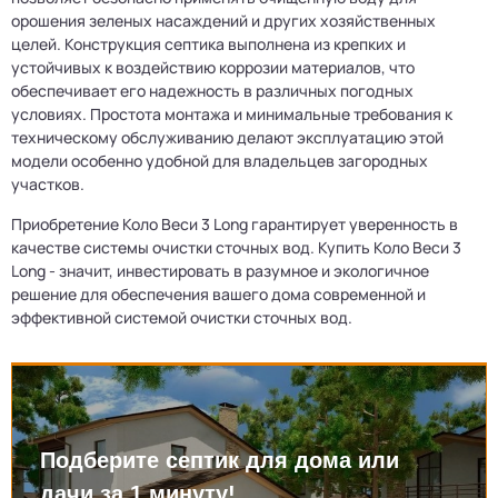
орошения зеленых насаждений и других хозяйственных
целей. Конструкция септика выполнена из крепких и
устойчивых к воздействию коррозии материалов, что
обеспечивает его надежность в различных погодных
условиях. Простота монтажа и минимальные требования к
техническому обслуживанию делают эксплуатацию этой
модели особенно удобной для владельцев загородных
участков.
Приобретение Коло Веси 3 Long гарантирует уверенность в
качестве системы очистки сточных вод. Купить Коло Веси 3
Long - значит, инвестировать в разумное и экологичное
решение для обеспечения вашего дома современной и
эффективной системой очистки сточных вод.
Подберите септик для дома или
дачи за 1 минуту!