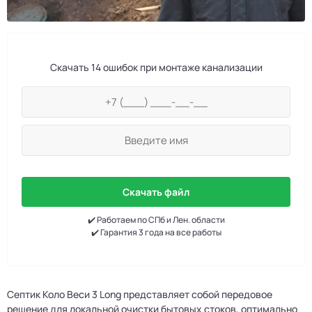
Скачать 14 ошибок при монтаже канализации
Скачать файл
✔️ Работаем по СПб и Лен. области
✔️ Гарантия 3 года на все работы
Септик Коло Веси 3 Long представляет собой передовое
решение для локальной очистки бытовых стоков, оптимально