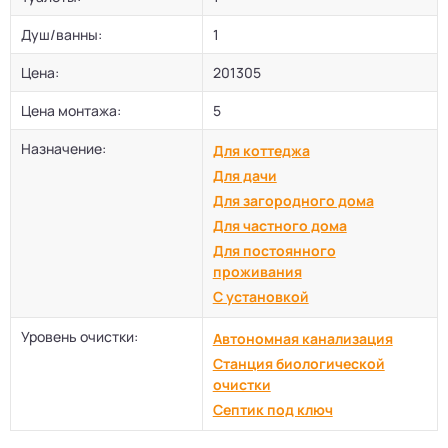
Душ/ванны:
1
Цена:
201305
Цена монтажа:
5
Назначение:
Для коттеджа
Для дачи
Для загородного дома
Для частного дома
Для постоянного
проживания
С установкой
Уровень очистки:
Автономная канализация
Станция биологической
очистки
Септик под ключ