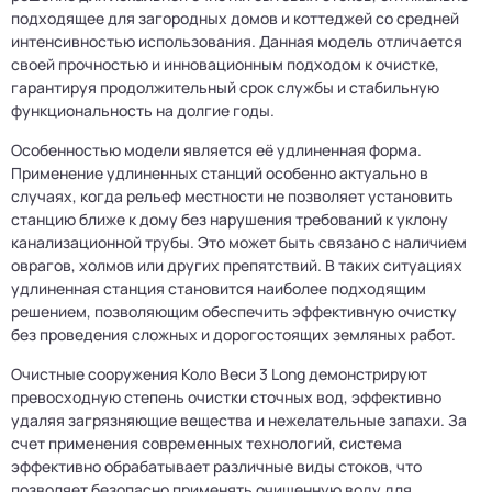
подходящее для загородных домов и коттеджей со средней
интенсивностью использования. Данная модель отличается
своей прочностью и инновационным подходом к очистке,
гарантируя продолжительный срок службы и стабильную
функциональность на долгие годы.
Особенностью модели является её удлиненная форма.
Применение удлиненных станций особенно актуально в
случаях, когда рельеф местности не позволяет установить
станцию ближе к дому без нарушения требований к уклону
канализационной трубы. Это может быть связано с наличием
оврагов, холмов или других препятствий. В таких ситуациях
удлиненная станция становится наиболее подходящим
решением, позволяющим обеспечить эффективную очистку
без проведения сложных и дорогостоящих земляных работ.
Очистные сооружения Коло Веси 3 Long демонстрируют
превосходную степень очистки сточных вод, эффективно
удаляя загрязняющие вещества и нежелательные запахи. За
счет применения современных технологий, система
эффективно обрабатывает различные виды стоков, что
позволяет безопасно применять очищенную воду для