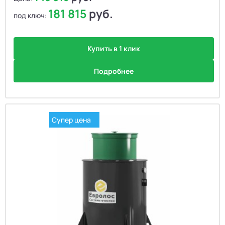
181 815
руб.
под ключ:
Купить в 1 клик
Подробнее
Супер цена