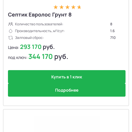
Септик Евролос Грунт 8
Количество пользователей:
8
Производительность, м³/сут:
1.6
Залповый сброс:
710
293 170
руб.
Цена:
344 170
руб.
под ключ:
Купить в 1 клик
Подробнее