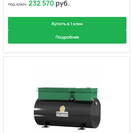
232 570
руб.
под ключ:
Купить в 1 клик
Подробнее