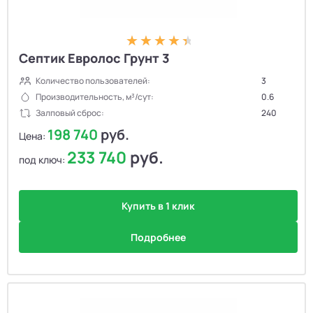
Септик Евролос Грунт 3
Количество пользователей:
3
Производительность, м³/сут:
0.6
Залповый сброс:
240
198 740
руб.
Цена:
233 740
руб.
под ключ:
Купить в 1 клик
Подробнее