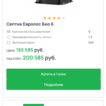
Септик Евролос Био 6
Количество пользователей:
6
Производительность, м³/сут:
1.3
Залповый сброс:
540
165 585
руб.
Цена:
200 585
руб.
под ключ:
Купить в 1 клик
Подробнее