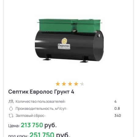
Септик Евролос Грунт 4
Количество пользователей:
4
Производительность, м³/сут:
0.8
Залповый сброс:
340
213 750
руб.
Цена:
251 750
руб.
под ключ: