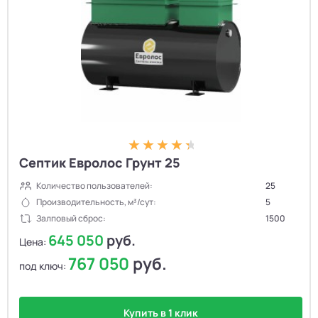
Септик Евролос Грунт 25
Количество пользователей:
25
Производительность, м³/сут:
5
Залповый сброс:
1500
645 050
руб.
Цена:
767 050
руб.
под ключ:
Купить в 1 клик