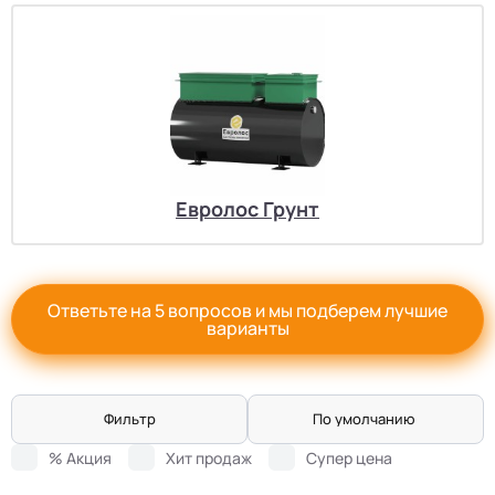
Евролос Грунт
Ответьте на 5 вопросов и мы подберем лучшие
варианты
Фильтр
По умолчанию
% Акция
Хит продаж
Супер цена