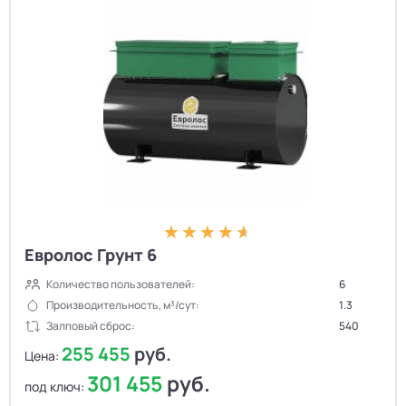
Евролос Грунт 6
Количество пользователей:
6
Производительность, м³/сут:
1.3
Залповый сброс:
540
255 455
руб.
Цена:
301 455
руб.
под ключ: