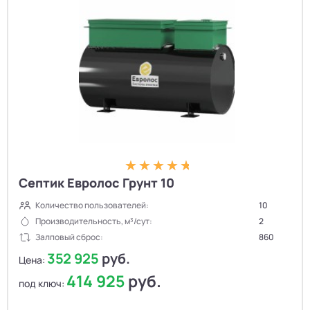
Септик Евролос Грунт 10
Количество пользователей:
10
Производительность, м³/сут:
2
Залповый сброс:
860
352 925
руб.
Цена:
414 925
руб.
под ключ: