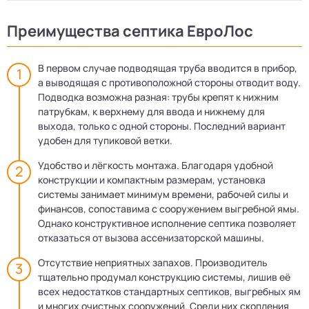
Преимущества септика ЕвроЛос
В первом случае подводящая труба вводится в прибор,
а выводящая с противоположной стороны отводит воду.
Подводка возможна разная: трубы крепят к нижним
патрубкам, к верхнему для ввода и нижнему для
выхода, только с одной стороны. Последний вариант
удобен для тупиковой ветки.
Удобство и лёгкость монтажа. Благодаря удобной
конструкции и компактным размерам, установка
системы занимает минимум времени, рабочей силы и
финансов, сопоставима с сооружением выгребной ямы.
Однако конструктивное исполнение септика позволяет
отказаться от вызова ассенизаторской машины.
Отсутствие неприятных запахов. Производитель
тщательно продумал конструкцию системы, лишив её
всех недостатков стандартных септиков, выгребных ям
и многих очистных сооружений. Среди них скопления