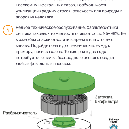
насекомых и фекальных газов, необходимость
утилизации вредных стоков, опасность для природы и
здоровья человека.
Редкое техническое обслуживание. Характеристики
септика таковы, что жидкость очищается до 95–98%. Её
можно без опаски отводить в дренаж или сточную
канаву. Подойдёт она и для технических нужд, к
примеру, полива газона. Только раз в два года
потребуется откачка безвредного илового осадка
любым фекальным насосом.