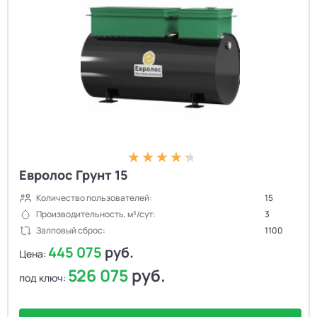
Евролос Грунт 15
Количество пользователей:
15
Производительность, м³/сут:
3
Залповый сброс:
1100
445 075
руб.
Цена:
526 075
руб.
под ключ: