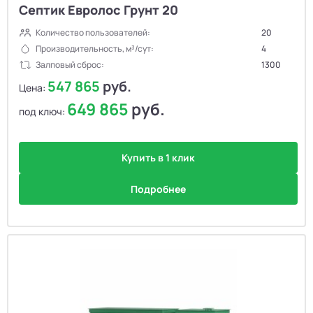
Септик Евролос Грунт 20
Количество пользователей:
20
Производительность, м³/сут:
4
Залповый сброс:
1300
547 865
руб.
Цена:
649 865
руб.
под ключ:
Купить в 1 клик
Подробнее