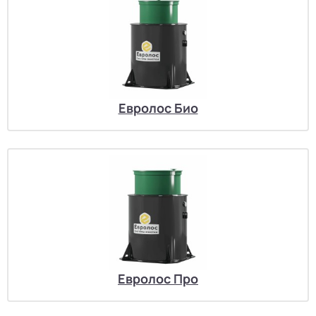
Евролос Био
Евролос Про