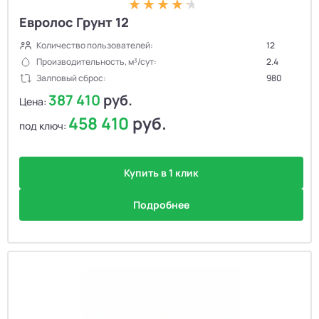
Евролос Грунт 12
Количество пользователей:
12
Производительность, м³/сут:
2.4
Залповый сброс:
980
387 410
руб.
Цена:
458 410
руб.
под ключ:
Купить в 1 клик
Подробнее