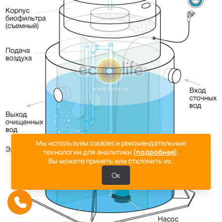
Мы используем cookies и рекомендательные
технологии для аналитики
(подробнее)
.
Вы можете принять или отклонить их.
Ок