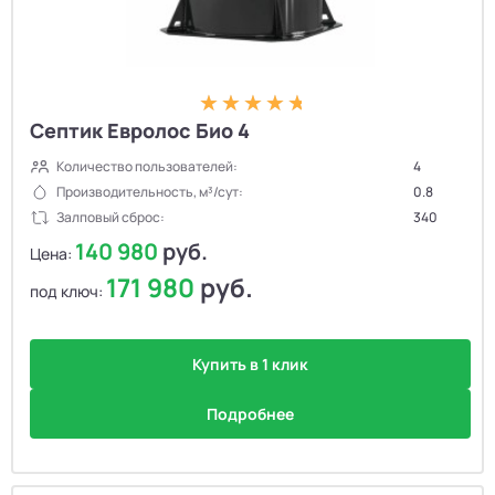
Септик Евролос Био 4
Количество пользователей:
4
Производительность, м³/сут:
0.8
Залповый сброс:
340
140 980
руб.
Цена:
171 980
руб.
под ключ:
Купить в 1 клик
Подробнее