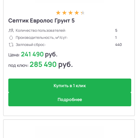
Септик Евролос Грунт 5
Количество пользователей:
5
Производительность, м³/сут:
1
Залповый сброс:
440
241 490
руб.
Цена:
285 490
руб.
под ключ:
Купить в 1 клик
Подробнее