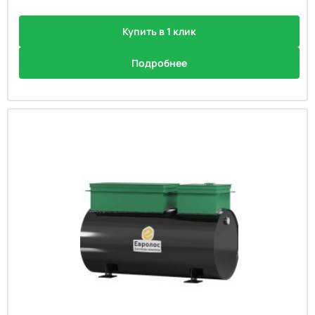
Купить в 1 клик
Подробнее