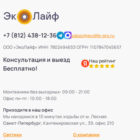
+7 (812) 438-12-36
zakaz@ecolife-pro.ru
ООО «ЭкоЛайф» ИНН: 7802494653 ОГРН: 1107847045657
Консультация и выезд
Наш рейтинг
Бесплатно!
Монтажники без выходных: 09:00 - 21:00
Офис пн-пт : 10:00 - 18:00
Приходите в наш офис
Мы находимся в 10 минутах ходьбы от м. Лесная.
Санкт-Петербург,
Кантемировская ул., 39, офис 210
Септики
О компании