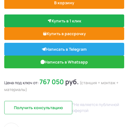
В корзину
Купить в 1 клик
Купить в рассрочку
Написать в Telegram
Написать в Whatsapp
767 050
руб.
Цена под ключ от:
(станция + монтаж +
материалы)
*Не является публичной
Получить консультацию
офертой