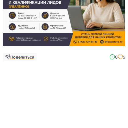
3
Поделиться
0
5