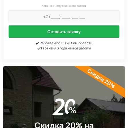
*Это ни к чему вас не обязывает
Оставить заявку
✔️ Работаем по СПб и Лен. области
✔️ Гарантия 3 года на все работы
Скидка 20%
Скидка 20% на