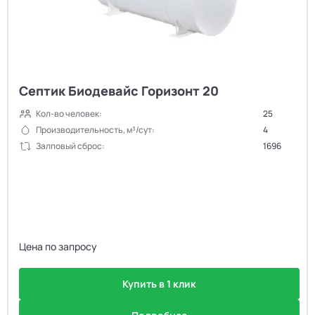
Септик Биодевайс Горизонт 20
Кол-во человек:
25
Производительность, м³/сут:
4
Залповый сброс:
1696
Цена по запросу
Купить в 1 клик