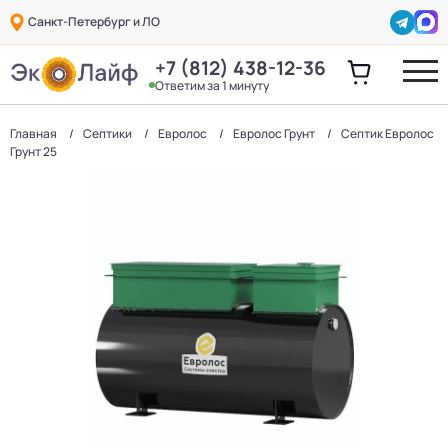
Санкт-Петербург и ЛО
+7 (812) 438-12-36
Ответим за 1 минуту
Главная
Септики
Евролос
Евролос Грунт
Септик Евролос
Грунт 25