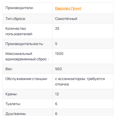
Производители:
Евролос Грунт
Тип сброса:
Самотёчный
Количество
25
пользователей:
Производительность:
5
Максимальный
1500
единовременный сброс :
Вес:
560
Обслуживание станции:
с ассенизатором, требуется
откачка
Краны:
12
Туалеты:
6
Душ/ванны:
6