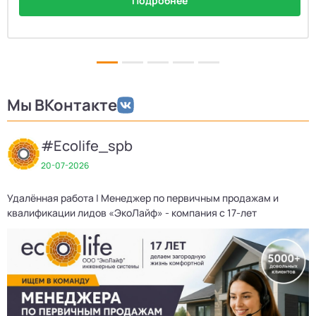
Подробнее
Мы ВКонтакте
#Ecolife_spb
20-07-2026
Удалённая работа | Менеджер по первичным продажам и
Д
квалификации лидов «ЭкоЛайф» - компания с 17-лет