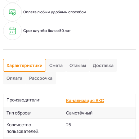
Оплата любым удобным способом
Срок службы более 50 лет
Характеристики
Смета
Отзывы
Доставка
Оплата
Рассрочка
Производители:
Канализация АКС
Тип сброса:
Самотёчный
Количество
25
пользователей: