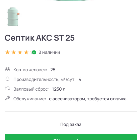
Септик АКС ST 25
В наличии
Кол-во человек:
25
Производительность, м³/сут:
4
Залповый сброс:
1250 л
Обслуживание:
с ассенизатором, требуется откачка
Под заказ