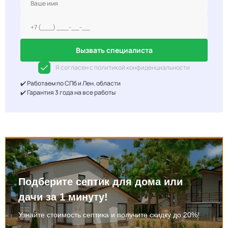
Вызвать специалиста
Я согласен с политикой конфиденциальности
✔️ Работаем по СПб и Лен. области
✔️ Гарантия 3 года на все работы
Подберите септик для дома или
дачи за 1 минуту!
Узнайте стоимость септика и получите скидку до 20%!