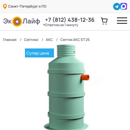
Санкт-Петербург и ЛО
+7 (812) 438-12-36
Ответим за 1 минуту
Главная
Септики
АКС
Септик АКС ST 25
Супер цена