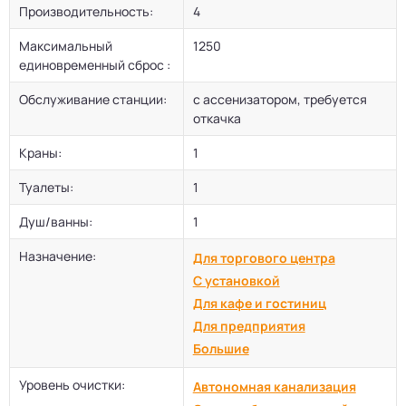
Производительность:
4
Максимальный
1250
единовременный сброс :
Обслуживание станции:
с ассенизатором, требуется
откачка
Краны:
1
Туалеты:
1
Душ/ванны:
1
Назначение:
Для торгового центра
С установкой
Для кафе и гостиниц
Для предприятия
Большие
Уровень очистки:
Автономная канализация