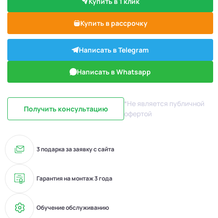
Купить в 1 клик
Купить в рассрочку
Написать в Telegram
Написать в Whatsapp
*Не является публичной
Получить консультацию
офертой
3 подарка за заявку с сайта
Гарантия на монтаж 3 года
Обучение обслуживанию