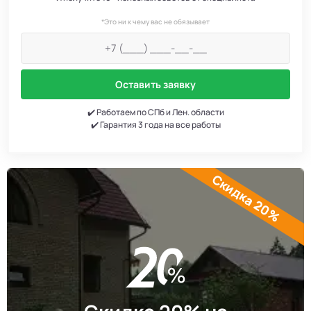
*Это ни к чему вас не обязывает
Оставить заявку
✔️ Работаем по СПб и Лен. области
✔️ Гарантия 3 года на все работы
Скидка 20%