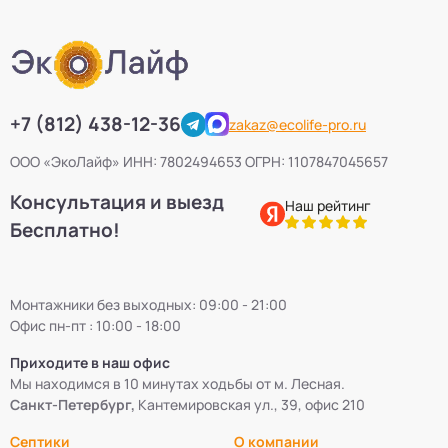
+7 (812) 438-12-36
zakaz@ecolife-pro.ru
ООО «ЭкоЛайф» ИНН: 7802494653 ОГРН: 1107847045657
Консультация и выезд
Наш рейтинг
Бесплатно!
Монтажники без выходных: 09:00 - 21:00
Офис пн-пт : 10:00 - 18:00
Приходите в наш офис
Мы находимся в 10 минутах ходьбы от м. Лесная.
Санкт-Петербург,
Кантемировская ул., 39, офис 210
Септики
О компании