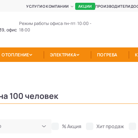
АКЦИИ
УСЛУГИ
О КОМПАНИИ
ПРОИЗВОДИТЕЛИ
ДО
Режим работы офиса пн-пт: 10:00 -
39, офис
18:00
ОТОПЛЕНИЕ
ЭЛЕКТРИКА
ПОГРЕБА
на 100 человек
% Акция
Хит продаж