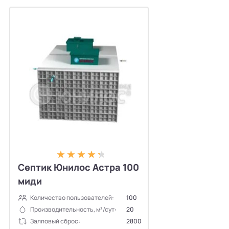
Септик Юнилос Астра 100
миди
Количество пользователей:
100
Производительность, м³/сут:
20
Залповый сброс:
2800