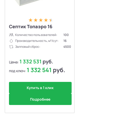
Септик Топаэро 16
Количество пользователей:
100
Производительность, м³/сут:
16
Залповый сброс:
4500
1 332 531
руб.
Цена:
1 332 541
руб.
под ключ:
Купить в 1 клик
Подробнее