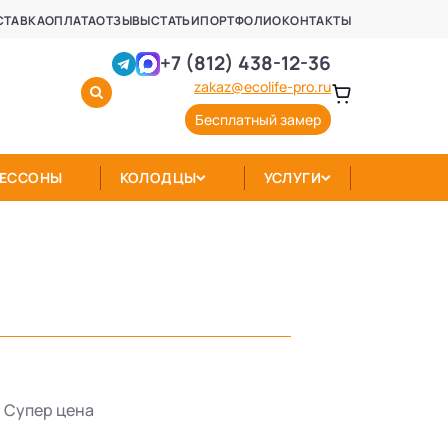
СТАВКА
ОПЛАТА
ОТЗЫВЫ
СТАТЬИ
ПОРТФОЛИО
КОНТАКТЫ
+7 (812) 438-12-36
zakaz@ecolife-pro.ru
Бесплатный замер
КЕССОНЫ
КОЛОДЦЫ
УСЛУГИ
Супер цена