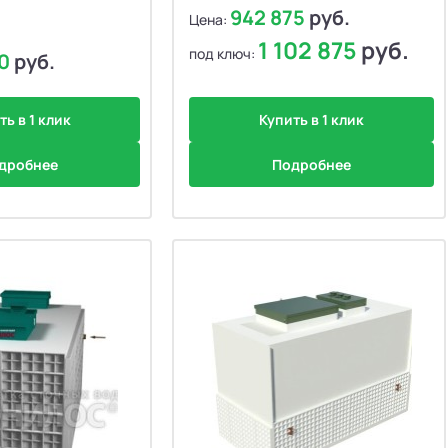
942 875
руб.
Цена:
1 102 875
руб.
под ключ:
00
руб.
ть в 1 клик
Купить в 1 клик
дробнее
Подробнее