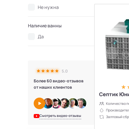
Не нужна
Наличие ванны
Да
5.0
Более 60 видео-отзывов
от наших клиентов
Септик Юни
Количество п
Производител
Смотреть видео-отзывы
Залповый сбр