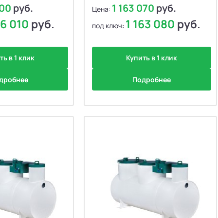
000
руб.
1 163 070
руб.
Цена:
16 010
руб.
1 163 080
руб.
под ключ:
ть в 1 клик
Купить в 1 клик
дробнее
Подробнее