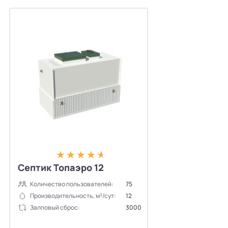
Септик Топаэро 12
Количество пользователей:
75
Производительность, м³/сут:
12
Залповый сброс:
3000