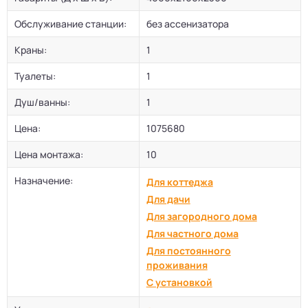
Обслуживание станции:
без ассенизатора
Краны:
1
Туалеты:
1
Душ/ванны:
1
Цена:
1075680
Цена монтажа:
10
Назначение:
Для коттеджа
Для дачи
Для загородного дома
Для частного дома
Для постоянного
проживания
С установкой