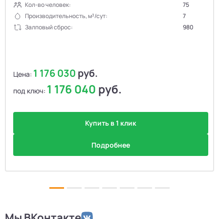
Кол-во человек:
75
Производительность, м³/сут:
7
Залповый сброс:
980
1 176 030
руб.
Цена:
1 176 040
руб.
под ключ:
Купить в 1 клик
Подробнее
Мы ВКонтакте