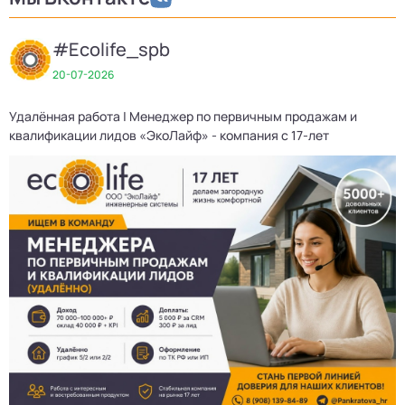
#Ecolife_spb
20-07-2026
Удалённая работа | Менеджер по первичным продажам и
Д
квалификации лидов «ЭкоЛайф» - компания с 17-лет
3