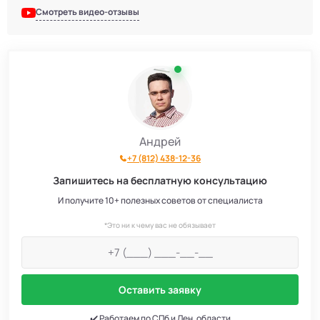
Смотреть видео-отзывы
Андрей
+7 (812) 438-12-36
Запишитесь на бесплатную консультацию
И получите 10+ полезных советов от специалиста
*Это ни к чему вас не обязывает
Оставить заявку
✔️ Работаем по СПб и Лен. области