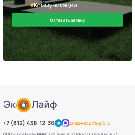
Коммуникации
Оставить заявку
+7 (812) 438-12-36
zakaz@ecolife-pro.ru
ООО «ЭкоЛайф» ИНН: 7802494653 ОГРН: 1107847045657