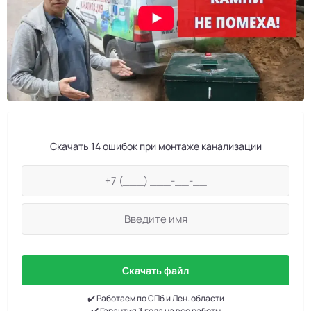
Скачать 14 ошибок при монтаже канализации
Скачать файл
✔️ Работаем по СПб и Лен. области
✔️ Гарантия 3 года на все работы