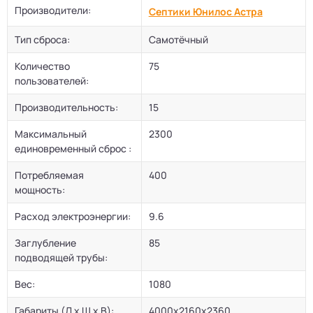
Производители:
Септики Юнилос Астра
Тип сброса:
Самотёчный
Количество
75
пользователей:
Производительность:
15
Максимальный
2300
единовременный сброс :
Потребляемая
400
мощность:
Расход электроэнергии:
9.6
Заглубление
85
подводящей трубы:
Вес:
1080
Габариты (Д х Ш х В):
4000x2160x2360