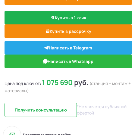
Купить в 1 клик
Купить в рассрочку
Написать в Telegram
Написать в Whatsapp
1 075 690
руб.
Цена под ключ от:
(станция + монтаж +
материалы)
*Не является публичной
Получить консультацию
офертой
3 подарка за заявку с сайта