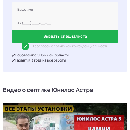
Вызвать специалиста
Я согласен с политикой конфиденциальности
✔️ Работаем по СПб и Лен. области
✔️ Гарантия 3 года на все работы
Видео о септике Юнилос Астра