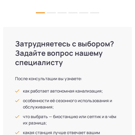
и аккуратно. Теперь в доме все удобства, нарадоваться
л
не можем!
Затрудняетесь с выбором?
Задайте вопрос нашему
специалисту
После консультации вы узнаете:
как работает автономная канализация;
особенности её сезонного использования и
обслуживания;
что выбрать — биостанцию или септик и в чём
их разница;
какая станция лучше отвечает вашим