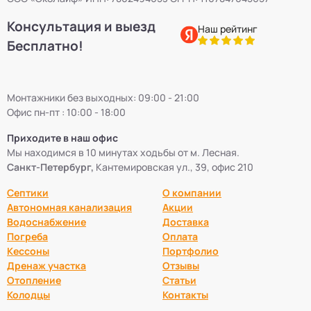
Консультация и выезд
Наш рейтинг
Бесплатно!
Монтажники без выходных: 09:00 - 21:00
Офис пн-пт : 10:00 - 18:00
Приходите в наш офис
Мы находимся в 10 минутах ходьбы от м. Лесная.
Санкт-Петербург,
Кантемировская ул., 39, офис 210
Септики
О компании
Автономная канализация
Акции
Водоснабжение
Доставка
Погреба
Оплата
Кессоны
Портфолио
Дренаж участка
Отзывы
Отопление
Статьи
Колодцы
Контакты