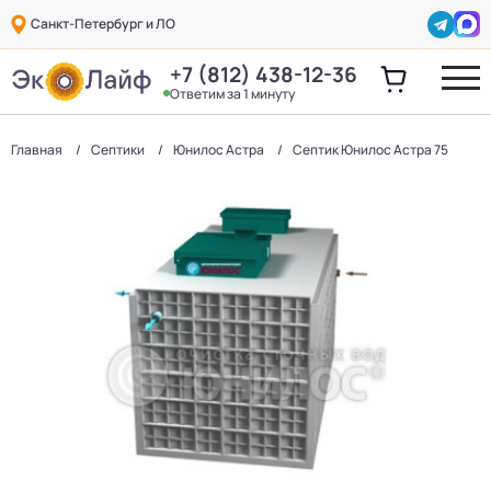
Санкт-Петербург и ЛО
+7 (812) 438-12-36
Ответим за 1 минуту
Главная
Септики
Юнилос Астра
Септик Юнилос Астра 75