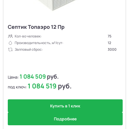
Септик Топаэро 12 Пр
Кол-во человек:
75
Производительность, м³/сут:
12
Залповый сброс:
3000
1 084 509
руб.
Цена:
1 084 519
руб.
под ключ:
Купить в 1 клик
Подробнее