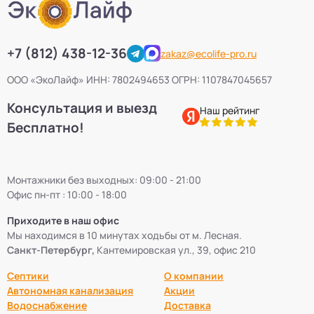
+7 (812) 438-12-36
zakaz@ecolife-pro.ru
ООО «ЭкоЛайф» ИНН: 7802494653 ОГРН: 1107847045657
Консультация и выезд
Наш рейтинг
Бесплатно!
Монтажники без выходных: 09:00 - 21:00
Офис пн-пт : 10:00 - 18:00
Приходите в наш офис
Мы находимся в 10 минутах ходьбы от м. Лесная.
Санкт-Петербург,
Кантемировская ул., 39, офис 210
Септики
О компании
Автономная канализация
Акции
Водоснабжение
Доставка