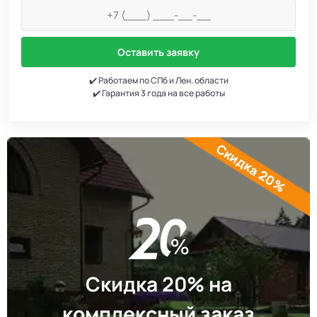
Оставить заявку
✔️ Работаем по СПб и Лен. области
✔️ Гарантия 3 года на все работы
Скидка 20%
Скидка 20% на
комплексный заказ