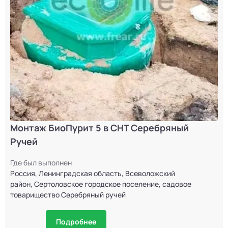
Монтаж Астра 5 Long с высоким уровнем
грунтовых вод
Где был выполнен
Россия, Ленинградская область, Всеволожский
район, Морозовское городское поселение, посёлок
городского типа имени Морозова
Подробнее