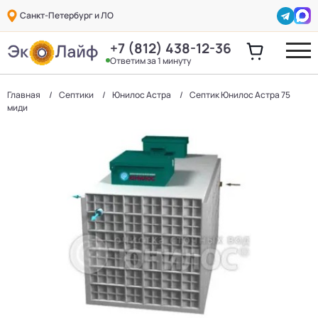
Санкт-Петербург и ЛО
+7 (812) 438-12-36
Ответим за 1 минуту
Главная
Септики
Юнилос Астра
Септик Юнилос Астра 75
миди