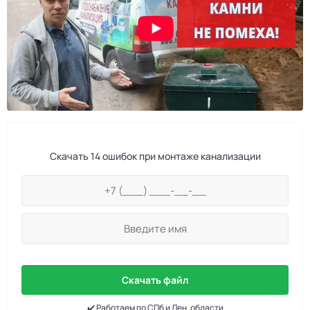
Скачать 14 ошибок при монтаже канализации
Скачать файл
✔️ Работаем по СПб и Лен. области