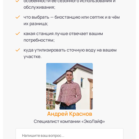
особенности её сезонного использования и
обслуживания;
что выбрать — биостанцию или септик и в чём
их разница;
какая станция лучше отвечает вашим
потребностям;
куда утилизировать сточную воду на вашем
участке.
Андрей Краснов
Специалист компании «ЭкоЛайф»