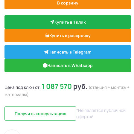
В корзину
Купить в 1 клик
Купить в рассрочку
Написать в Telegram
Написать в Whatsapp
1 087 570
руб.
Цена под ключ от:
(станция + монтаж +
материалы)
*Не является публичной
Получить консультацию
офертой