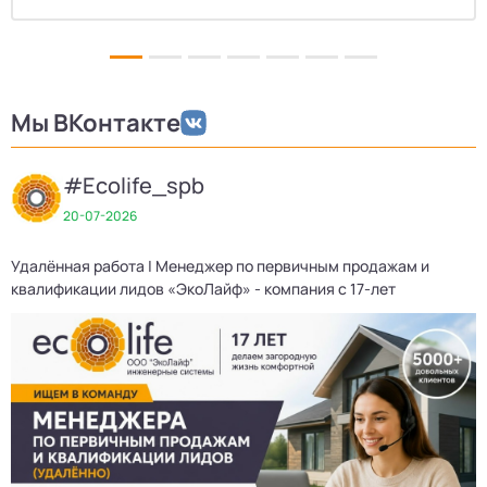
Мы ВКонтакте
#Ecolife_spb
20-07-2026
Удалённая работа | Менеджер по первичным продажам и
Д
квалификации лидов «ЭкоЛайф» - компания с 17-лет
3