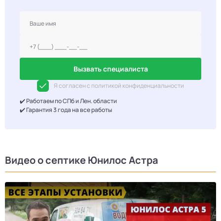
Вызвать специалиста
Я согласен с политикой конфиденциальности
✔️ Работаем по СПб и Лен. области
✔️ Гарантия 3 года на все работы
Видео о септике Юнилос Астра