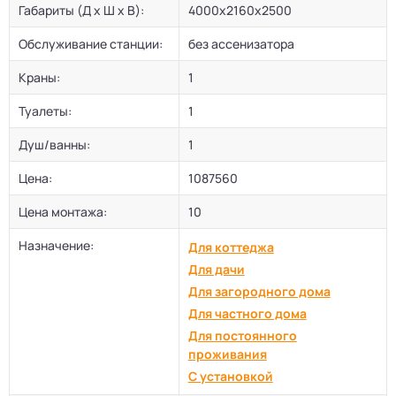
Габариты (Д х Ш х В):
4000x2160x2500
Обслуживание станции:
без ассенизатора
Краны:
1
Туалеты:
1
Душ/ванны:
1
Цена:
1087560
Цена монтажа:
10
Назначение:
Для коттеджа
Для дачи
Для загородного дома
Для частного дома
Для постоянного
проживания
С установкой