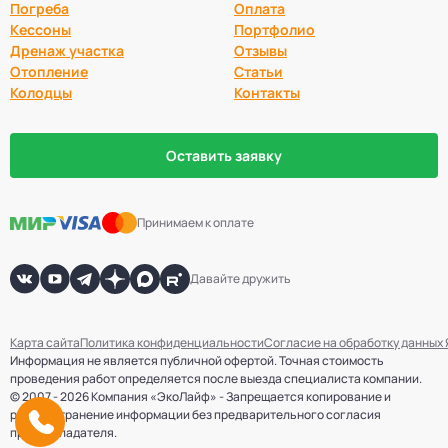
Погреба
Оплата
Кессоны
Портфолио
Дренаж участка
Отзывы
Отопление
Статьи
Колодцы
Контакты
Оставить заявку
Принимаем к оплате
Давайте дружить
Карта сайта
Политика конфиденциальности
Согласие на обработку данных
Информация не является публичной офертой. Точная стоимость
проведения работ определяется после выезда специалиста компании.
© 2007 - 2026 Компания «ЭкоЛайф» - Запрещается копирование и
распространение информации без предварительного согласия
правообладателя.