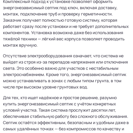
Комплексный подход к установке позволяет оформить
энергонезависимый септик под ключ, включая доставку,
монтаж, подключение труб и проверку герметичности.
Заказчик получает полностью готовую систему, которая
работает сразу после установки и не требует дополнительных
компонентов. Установка возможна даже без использования
тяжёлой техники — лёгкий вес корпуса позволяет проводить
монтаж вручную.
Отсутствие электрооборудования означает, что система не
выйдет из строя из-за перепадов напряжения или отключения
света. Это особенно важно для участков с нестабильным
электроснабжением. Кроме того, энергонезависимый септик
можно устанавливать в зонах с любым типом грунта, в том
числе при высоком уровне грунтовых вод.
Для тех, кто ищет надёжное и простое решение, разумно
купить энергонезависимый септик с учётом конкретных
условий участка. Такая система прослужит десятки лет,
обеспечивая стабильную работу без сложного обслуживания.
Септик остаётся эффективным, безопасным и удобным даже в
самых удалённых точках — без компромиссов по качеству и