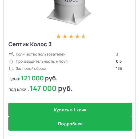
Септик Колос 3
Количество пользователей:
3
Производительность, м³/сут:
0.6
Залповый сброс:
135
121 000
руб.
Цена:
147 000
руб.
под ключ:
Купить в 1 клик
Подробнее