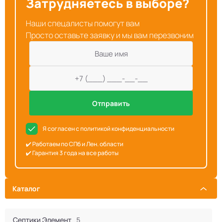
Затрудняетесь в выборе?
Наши спецалисты помогут вам
Просто оставьте заявку и мы вам перезвоним
Отправить
Я согласен с политикой конфиденциальности
✔️ Работаем по СПб и Лен. области
✔️ Гарантия 3 года на все работы
Каталог
Септики Элемент
5