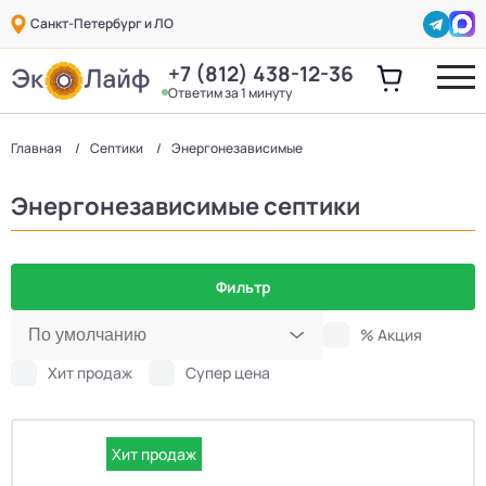
Санкт-Петербург и ЛО
+7 (812) 438-12-36
Ответим за 1 минуту
Главная
Септики
Энергонезависимые
Энергонезависимые септики
Фильтр
% Акция
Хит продаж
Супер цена
Хит продаж