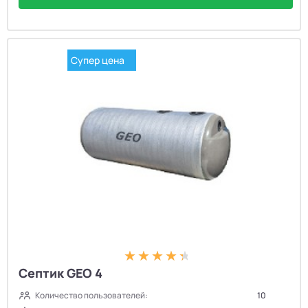
Супер цена
Септик GEO 4
Количество пользователей:
10