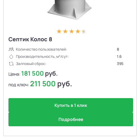
Септик Колос 8
Количество пользователей:
8
Производительность, м³/сут:
1.6
Залповый сброс:
395
181 500
руб.
Цена:
211 500
руб.
под ключ:
Купить в 1 клик
Подробнее