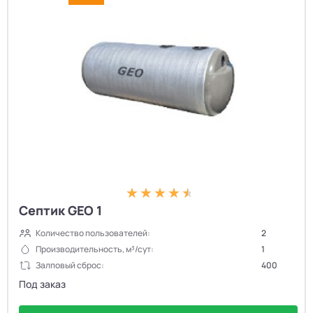
Септик GEO 1
Количество пользователей:
2
Производительность, м³/сут:
1
Залповый сброс:
400
Под заказ