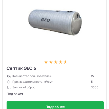
Септик GEO 5
Количество пользователей:
15
Производительность, м³/сут:
5
Залповый сброс:
3000
Под заказ
Подробнее