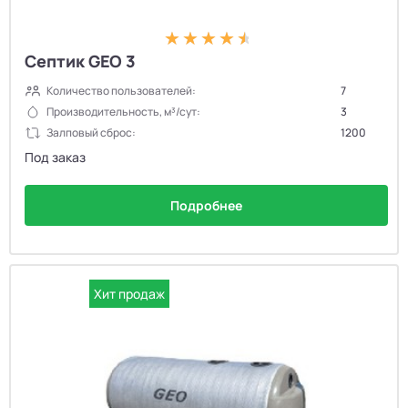
Септик GEO 3
Количество пользователей:
7
Производительность, м³/сут:
3
Залповый сброс:
1200
Под заказ
Подробнее
Хит продаж