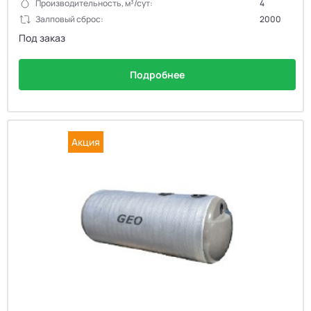
Производительность, м³/сут:
4
Залповый сброс:
2000
Под заказ
Подробнее
Акция