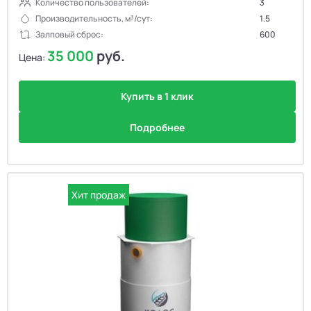
Количество пользователей:
3
Производительность, м³/сут:
1.5
Залповый сброс:
600
35 000
руб.
Цена:
Купить в 1 клик
Подробнее
Хит продаж