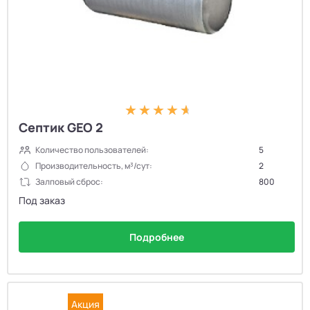
Септик GEO 2
Количество пользователей:
5
Производительность, м³/сут:
2
Залповый сброс:
800
Под заказ
Подробнее
Акция