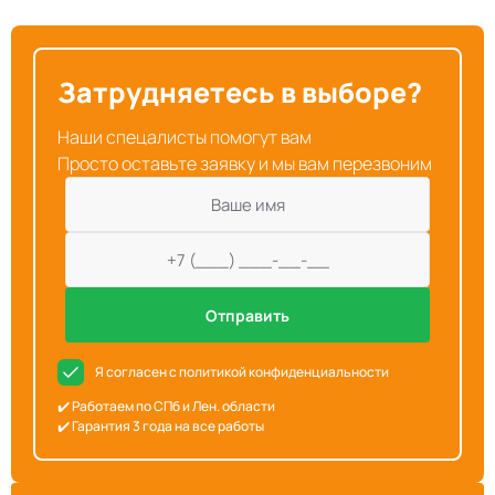
Затрудняетесь в выборе?
Наши спецалисты помогут вам
Просто оставьте заявку и мы вам перезвоним
Отправить
Я согласен с политикой конфиденциальности
✔️ Работаем по СПб и Лен. области
✔️ Гарантия 3 года на все работы