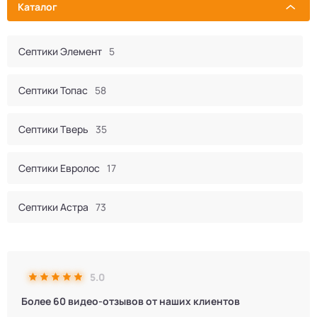
Каталог
Септики Элемент
5
Септики Топас
58
Септики Тверь
35
Септики Евролос
17
Септики Астра
73
Септик Евробион
60
5.0
Септики КИТ
44
Более 60 видео-отзывов от наших клиентов