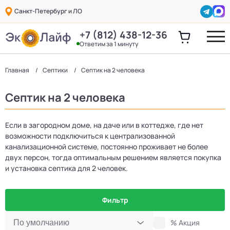
Санкт-Петербург и ЛО
+7 (812) 438-12-36
Ответим за 1 минуту
Главная
Септики
Септик на 2 человека
Септик на 2 человека
Если в загородном доме, на даче или в коттедже, где нет
возможности подключиться к централизованной
канализационной системе, постоянно проживает не более
двух персон, тогда оптимальным решением является покупка
и установка септика для 2 человек.
Фильтр
% Акция