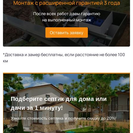
Монтаж с расширенной гарантией 3 года
После всех работ даем гарантию
на выполненный монтаж
Оставить заявку
*Доставка и замер бесплатны, если расстояние не более 100
км
Подберите септик для дома или
дачи за 1 минуту!
Узнайте стоимость септика и получите скидку до 20%!