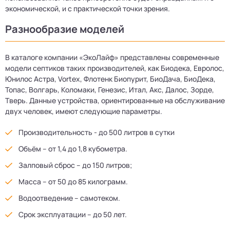
экономической, и с практической точки зрения.
Разнообразие моделей
В каталоге компании «ЭкоЛайф» представлены современные
модели септиков таких производителей, как Биодека, Евролос,
Юнилос Астра, Vortex, Флотенк Биопурит, БиоДача, БиоДека,
Топас, Волгарь, Коломаки, Генезис, Итал, Акс, Далос, Зорде,
Тверь. Данные устройства, ориентированные на обслуживание
двух человек, имеют следующие параметры.
Производительность - до 500 литров в сутки
Объём – от 1,4 до 1,8 кубометра.
Залповый сброс – до 150 литров;
Масса – от 50 до 85 килограмм.
Водоотведение – самотеком.
Срок эксплуатации – до 50 лет.