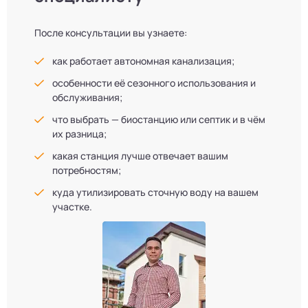
После консультации вы узнаете:
как работает автономная канализация;
особенности её сезонного использования и
обслуживания;
что выбрать — биостанцию или септик и в чём
их разница;
какая станция лучше отвечает вашим
потребностям;
куда утилизировать сточную воду на вашем
участке.