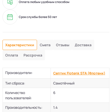
Оплата любым удобным способом
Срок службы более 50 лет
Характеристики
Смета
Отзывы
Доставка
Оплата
Рассрочка
Производители:
Септик Flotenk STA (Флотенк)
Тип сброса:
Самотёчный
Количество
6
пользователей:
Производительность:
1.4