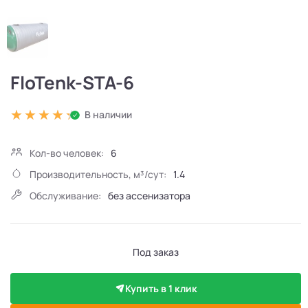
FloTenk-STA-6
В наличии
Кол-во человек:
6
Производительность, м³/сут:
1.4
Обслуживание:
без ассенизатора
Под заказ
Купить в 1 клик