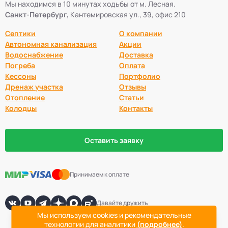
Мы находимся в 10 минутах ходьбы от м. Лесная.
Санкт-Петербург,
Кантемировская ул., 39, офис 210
Септики
О компании
Автономная канализация
Акции
Водоснабжение
Доставка
Погреба
Оплата
Кессоны
Портфолио
Дренаж участка
Отзывы
Отопление
Статьи
Колодцы
Контакты
Оставить заявку
Принимаем к оплате
Давайте дружить
Мы используем cookies и рекомендательные
технологии для аналитики
(подробнее)
.