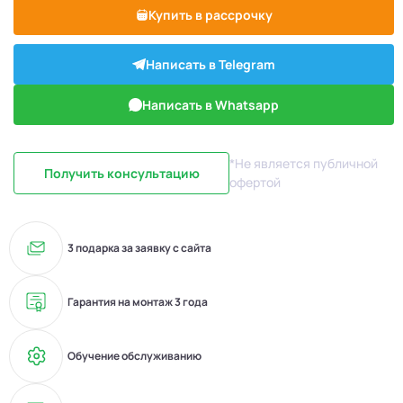
Купить в рассрочку
Написать в Telegram
Написать в Whatsapp
*Не является публичной
Получить консультацию
офертой
3 подарка за заявку с сайта
Гарантия на монтаж 3 года
Обучение обслуживанию