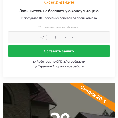
+7 (812) 438-12-36
Запишитесь на бесплатную консультацию
И получите 10+ полезных советов от специалиста
*Это ни к чему вас не обязывает
Оставить заявку
✔️ Работаем по СПб и Лен. области
✔️ Гарантия 3 года на все работы
Скидка 20%