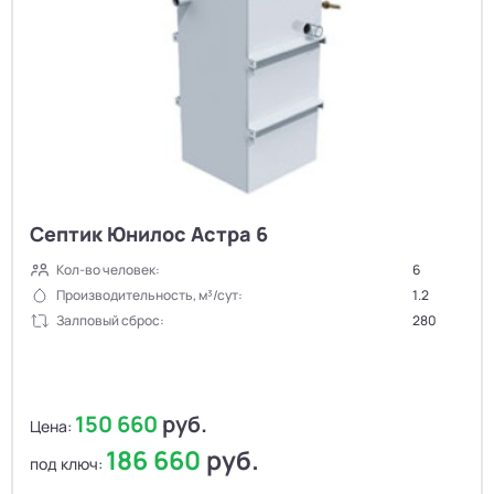
Септик Юнилос Астра 6
Кол-во человек:
6
Производительность, м³/сут:
1.2
Залповый сброс:
280
150 660
руб.
Цена:
186 660
руб.
под ключ: