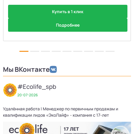
Купить в 1 клик
Подробнее
Мы ВКонтакте
#Ecolife_spb
20-07-2026
Удалённая работа | Менеджер по первичным продажам и
Д
квалификации лидов «ЭкоЛайф» - компания с 17-лет