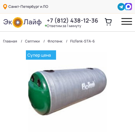
Санкт-Петербург и ЛО
+7 (812) 438-12-36
Ответим за 1 минуту
Главная
Септики
Флотенк
FloTenk-STA-6
Супер цена