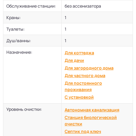
Обслуживание станции:
без ассенизатора
Краны:
1
Туалеты:
1
Душ/ванны:
1
Назначение:
Для коттеджа
Для дачи
Для загородного дома
Для частного дома
Для постоянного
проживания
С установкой
Уровень очистки:
Автономная канализация
Станция биологической
очистки
Септик под ключ