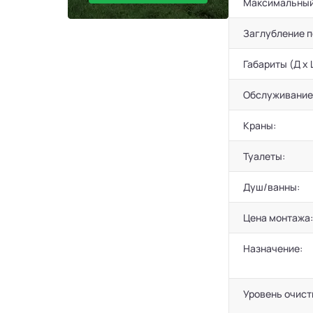
Максимальный
Заглубление 
Габариты (Д х 
Обслуживание
Краны:
Туалеты:
Душ/ванны:
Цена монтажа:
Назначение:
Уровень очист