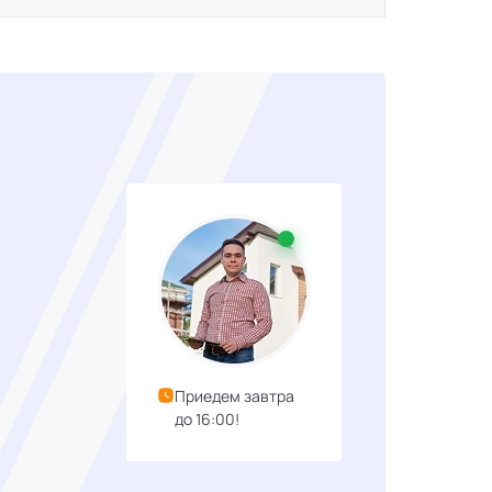
Приедем завтра
до 16:00!