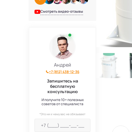
Смотреть видео-отзывы
Андрей
+7 (812) 438-12-36
Запишитесь на
бесплатную
консультацию
И получите 10+ полезных
советов от специалиста
*Это ни к чему вас не обязывает