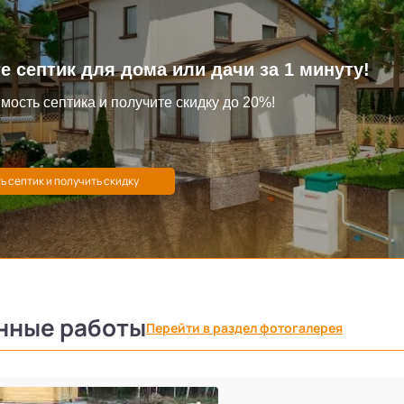
е септик для дома или дачи за 1 минуту!
мость септика и получите скидку до 20%!
нные работы
Перейти в раздел фотогалерея