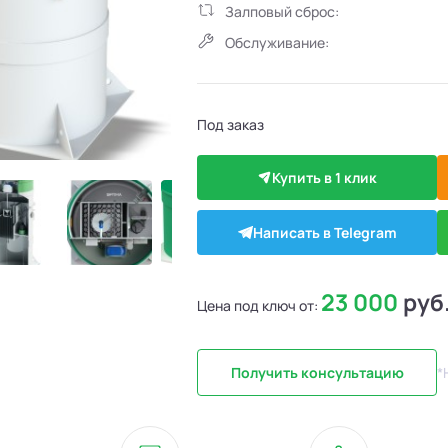
Залповый сброс:
Обслуживание:
Под заказ
Купить в 1 клик
Написать в Telegram
23 000
руб
Цена под ключ от:
Получить консультацию
*