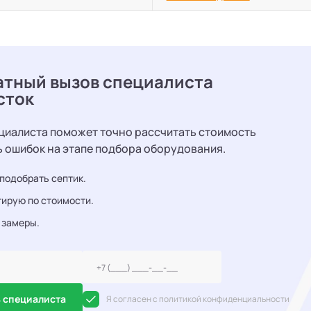
атный вызов специалиста
сток
циалиста поможет точно рассчитать стоимость
ь ошибок на этапе подбора оборудования.
подобрать септик.
ирую по стоимости.
 замеры.
 специалиста
Я согласен с политикой конфиденциальности