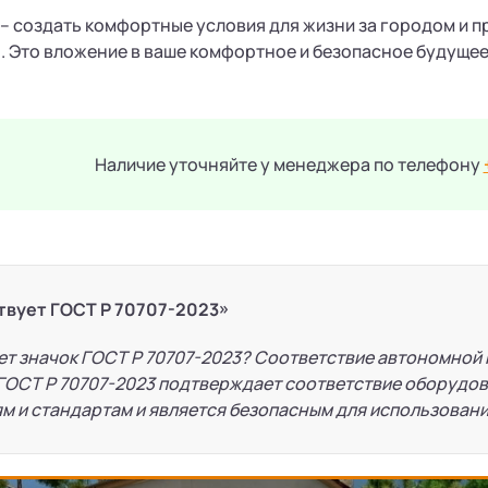
 – создать комфортные условия для жизни за городом и п
. Это вложение в ваше комфортное и безопасное будущее
Наличие уточняйте у менеджера по телефону
твует ГОСТ Р 70707-2023»
ет значок ГОСТ Р 70707-2023? Соответствие автономной
ГОСТ Р 70707-2023 подтверждает соответствие оборудо
м и стандартам и является безопасным для использовани