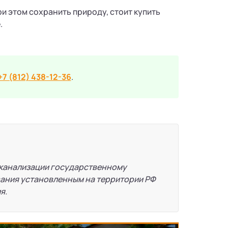
ри этом сохранить природу, стоит купить
.
+7 (812) 438-12-36
.
 канализации государственному
вания установленным на территории РФ
я.