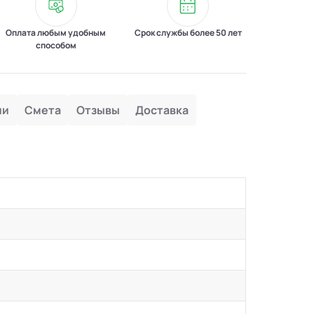
Оплата любым удобным
Срок службы более 50 лет
способом
ии
Смета
Отзывы
Доставка