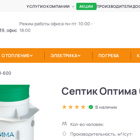
АКЦИИ
УСЛУГИ
О КОМПАНИИ
ПРОИЗВОДИТЕЛИ
ДО
Режим работы офиса пн-пт: 10:00 -
39, офис
18:00
ОТОПЛЕНИЕ
ЭЛЕКТРИКА
ПОГРЕБА
П-600
Септик Оптима 
В наличии
Кол-во человек:
Производительность, м³/сут: