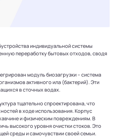
обустройства индивидуальной системы
венную переработку бытовых отходов, сводя
егрирован модуль биозагрузки – система
рганизмов активного ила (бактерий). Эти
ащихся в сточных водах.
уктура тщательно спроектирована, что
ностей в ходе использования. Корпус
жавчине и физическим повреждениям. В
ичь высокого уровня очистки стоков. Это
щей среды и самочувствии своей семьи.