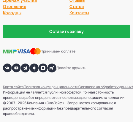
Дренаж участка
Отзывы
Отопление
Статьи
Колодцы
Контакты
Оставить заявку
Принимаем к оплате
Давайте дружить
Карта сайта
Политика конфиденциальности
Согласие на обработку данных
Информация не является публичной офертой. Точная стоимость
проведения работ определяется после выезда специалиста компании.
© 2007 - 2026 Компания «ЭкоЛайф» - Запрещается копирование и
распространение информации без предварительного согласия
правообладателя.