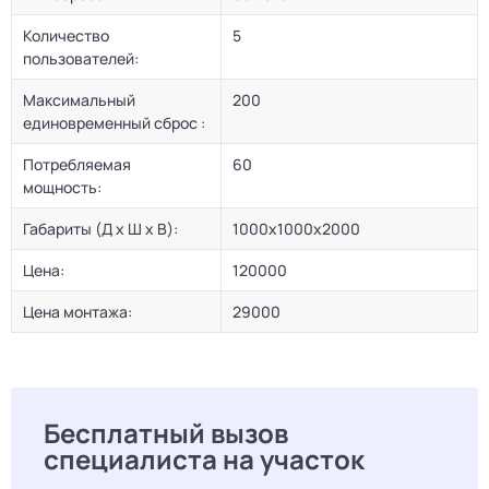
Количество
5
пользователей:
Максимальный
200
единовременный сброс :
Потребляемая
60
мощность:
Габариты (Д х Ш х В):
1000х1000х2000
Цена:
120000
Цена монтажа:
29000
Бесплатный вызов
специалиста на участок