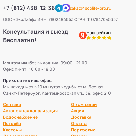
+7 (812) 438-12-36
zakaz@ecolife-pro.ru
ООО «ЭкоЛайф» ИНН: 7802494653 ОГРН: 1107847045657
Консультация и выезд
Наш рейтинг
Бесплатно!
Монтажники без выходных: 09:00 - 21:00
Офис пн-пт : 10:00 - 18:00
Приходите в наш офис
Мы находимся в 10 минутах ходьбы от м. Лесная.
Санкт-Петербург,
Кантемировская ул., 39, офис 210
Септики
О компании
Автономная канализация
Акции
Водоснабжение
Доставка
Погреба
Оплата
Кессоны
Портфолио