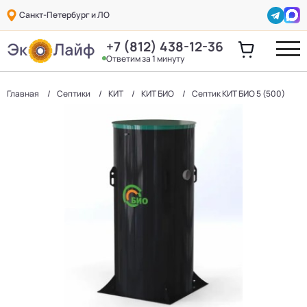
Санкт-Петербург и ЛО
+7 (812) 438-12-36
Ответим за 1 минуту
Главная
Септики
КИТ
КИТ БИО
Септик КИТ БИО 5 (500)