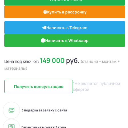
Купить в рассрочку
Написать в Telegram
Написать в Whatsapp
149 000
руб.
Цена под ключ от:
(станция + монтаж +
материалы)
*Не является публичной
Получить консультацию
офертой
3 подарка за заявку с сайта
Гарантия на монтаж 3 года