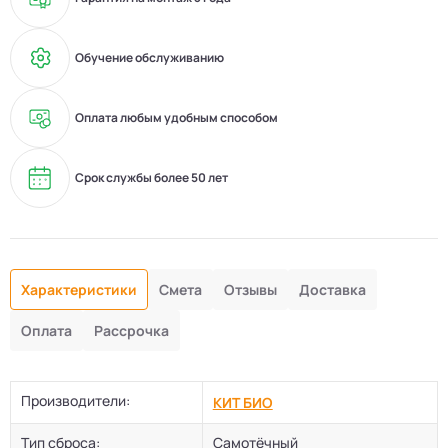
Обучение обслуживанию
Оплата любым удобным способом
Срок службы более 50 лет
Характеристики
Смета
Отзывы
Доставка
Оплата
Рассрочка
Производители:
КИТ БИО
Тип сброса:
Самотёчный