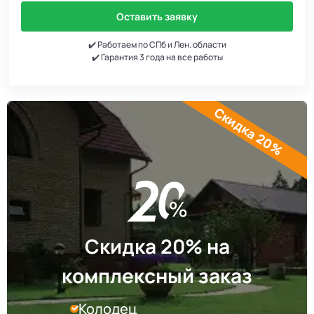
Оставить заявку
✔️ Работаем по СПб и Лен. области
✔️ Гарантия 3 года на все работы
Скидка 20%
Скидка 20% на
комплексный заказ
Колодец