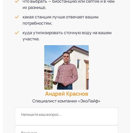
что выбрать — биостанцию или септик и в чём
их разница;
какая станция лучше отвечает вашим
потребностям;
куда утилизировать сточную воду на вашем
участке.
Андрей Краснов
Специалист компании «ЭкоЛайф»