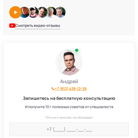
Смотреть видео-отзывы
Андрей
+7 (812) 438-12-36
Запишитесь на бесплатную консультацию
И получите 10+ полезных советов от специалиста
*Это ни к чему вас не обязывает