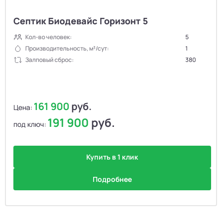
Септик Биодевайс Горизонт 5
Кол-во человек:
5
Производительность, м³/сут:
1
Залповый сброс:
380
161 900
руб.
Цена:
191 900
руб.
под ключ:
Купить в 1 клик
Подробнее