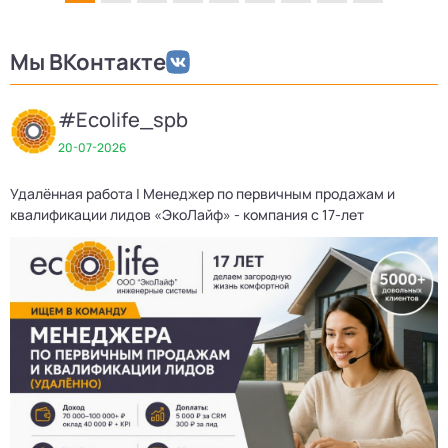
Мы ВКонтакте
#Ecolife_spb
20-07-2026
Удалённая работа | Менеджер по первичным продажам и
П
квалификации лидов «ЭкоЛайф» - компания с 17-лет
17