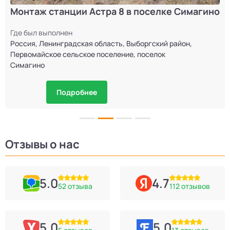
Отзывы о нас
5.0
4.7
52 отзыва
112 отзывов
5.0
5.0