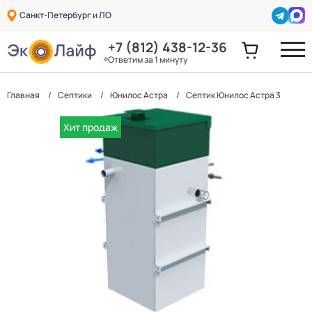
Санкт-Петербург и ЛО
+7 (812) 438-12-36
Ответим за 1 минуту
Главная
Септики
Юнилос Астра
Септик Юнилос Астра 3
Хит продаж