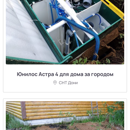
Юнилос Астра 4 для дома за городом
СНТ Дони