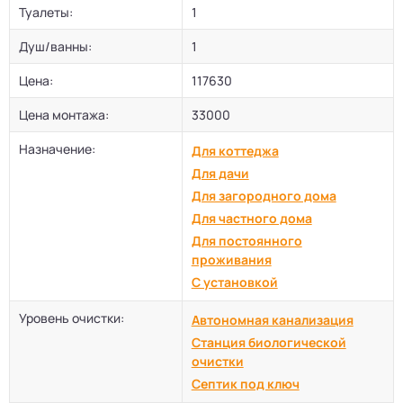
Туалеты:
1
Душ/ванны:
1
Цена:
117630
Цена монтажа:
33000
Назначение:
Для коттеджа
Для дачи
Для загородного дома
Для частного дома
Для постоянного
проживания
С установкой
Уровень очистки:
Автономная канализация
Станция биологической
очистки
Септик под ключ