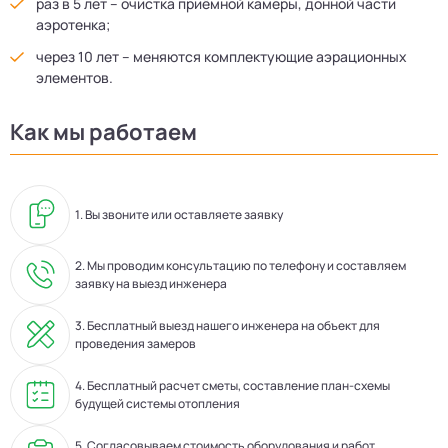
раз в 5 лет – очистка приёмной камеры, донной части
аэротенка;
через 10 лет – меняются комплектующие аэрационных
элементов.
Как мы работаем
1. Вы звоните или оставляете заявку
2. Мы проводим консультацию по телефону и составляем
заявку на выезд инженера
3. Бесплатный выезд нашего инженера на объект для
проведения замеров
4. Бесплатный расчет сметы, составление план-схемы
будущей системы отопления
5. Согласовываем стоимость оборудования и работ,