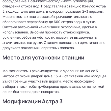
оборудование. Возникает необходимость утилизации,
отведения стоков вод. Представляем станцию Юнилос Астра
3, подходящую для дома, в котором проживает 2–3 персоны.
Модель компактная с высокой производительностью
обеспечивает переработку до 600 литров воды в сутки.
Система автономной канализации экологична, удобна в
использовании. Высокая прочность стенок корпуса,
усиленных рёбрами жёсткости, позволяет выдерживать
значительные нагрузки. Станция полностью герметичен и не
допускает появления неприятных запахов.
Место для установки станции
Монтаж системы рекомендуется на удалении не менее 5
метров от окон и дверей дома, 15 м – от скважин или колодцев,
2 м от границы участка или дороги. Место необходимо
выбирать так, чтобы трубопровод прокладывался по прямой
линии без перепадов и поворотов.
Модификации Астра 3