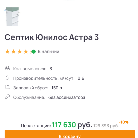
Септик Юнилос Астра 3
В наличии
Кол-во человек:
3
Производительность, м³/сут:
0.6
Залповый сброс:
150 л
Обслуживание:
без ассенизатора
-10%
117 630
руб.
Цена станции:
129 393
руб.
В корзину