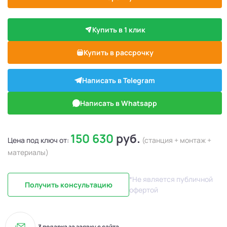
Купить в 1 клик
Купить в рассрочку
Написать в Telegram
Написать в Whatsapp
150 630
руб.
Цена под ключ от:
(станция + монтаж +
материалы)
*Не является публичной
Получить консультацию
офертой
3 подарка за заявку с сайта