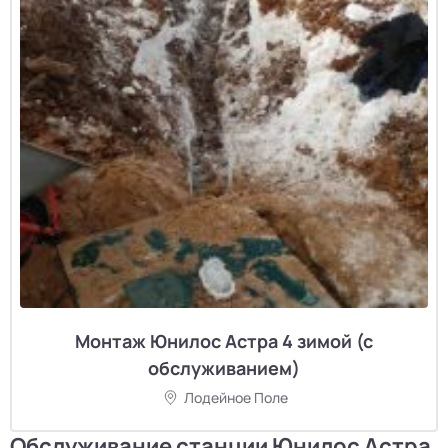
Монтаж Юнилос Астра 4 зимой (с
обслуживанием)
Лодейное Поле
Обслуживание станции Юнилос Астра