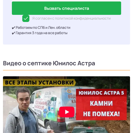
Вызвать специалиста
Я согласен с политикой конфиденциальности
✔️ Работаем по СПб и Лен. области
✔️ Гарантия 3 года на все работы
Видео о септике Юнилос Астра