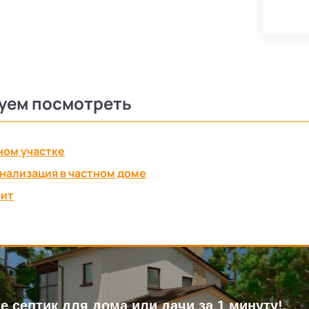
уем посмотреть
ном участке
нализация в частном доме
рит
е септик для дома или дачи за 1 минуту!