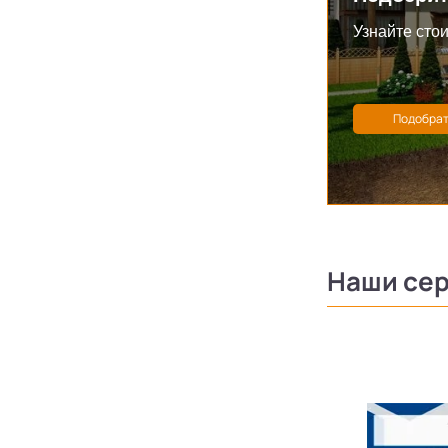
Узнайте стои
Наши се