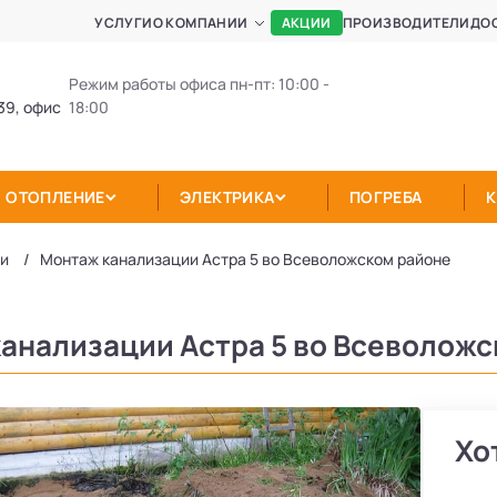
АКЦИИ
УСЛУГИ
О КОМПАНИИ
ПРОИЗВОДИТЕЛИ
ДО
Режим работы офиса пн-пт: 10:00 -
39, офис
18:00
ОТОПЛЕНИЕ
ЭЛЕКТРИКА
ПОГРЕБА
ии
Монтаж канализации Астра 5 во Всеволожском районе
анализации Астра 5 во Всеволожс
Хо