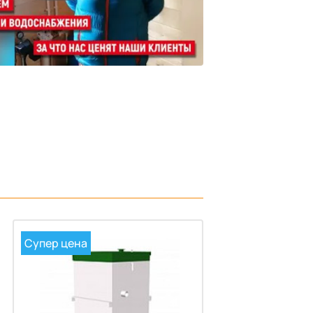
Супер цена