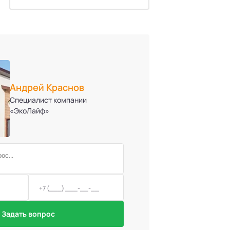
Андрей Краснов
Специалист компании
«ЭкоЛайф»
Задать вопрос