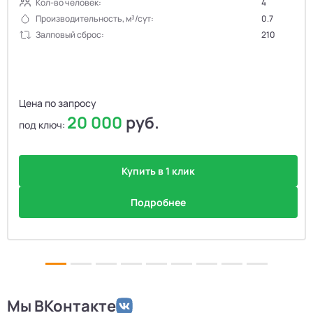
Кол-во человек:
4
Производительность, м³/сут:
0.7
Залповый сброс:
210
Цена по запросу
20 000
руб.
под ключ:
Купить в 1 клик
Подробнее
Мы ВКонтакте