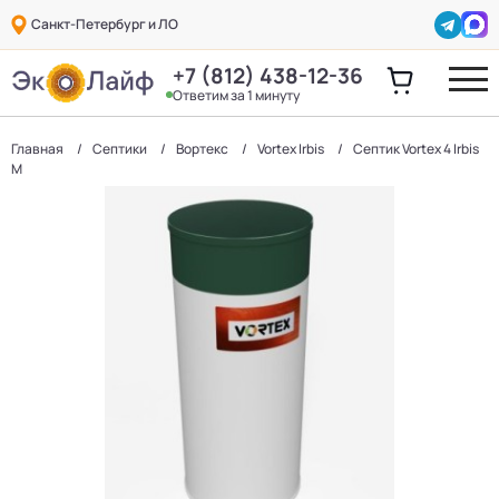
Санкт-Петербург и ЛО
+7 (812) 438-12-36
Ответим за 1 минуту
Главная
Септики
Вортекс
Vortex Irbis
Септик Vortex 4 Irbis
M