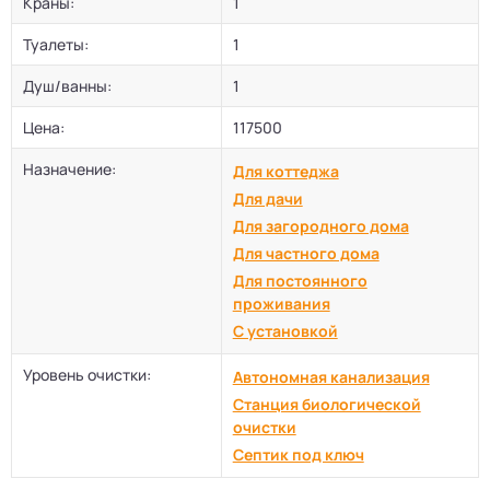
Краны:
1
Туалеты:
1
Душ/ванны:
1
Цена:
117500
Назначение:
Для коттеджа
Для дачи
Для загородного дома
Для частного дома
Для постоянного
проживания
С установкой
Уровень очистки:
Автономная канализация
Станция биологической
очистки
Септик под ключ