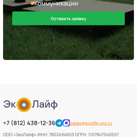
Коммуникации
Оставить заявку
+7 (812) 438-12-36
zakaz@ecolife-pro.ru
ООО «ЭкоЛайф» ИНН: 7802494653 ОГРН: 1107847045657