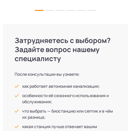
л
не можем!
Затрудняетесь с выбором?
Задайте вопрос нашему
специалисту
После консультации вы узнаете:
как работает автономная канализация;
особенности её сезонного использования и
обслуживания;
что выбрать — биостанцию или септик и в чём
их разница;
какая станция лучше отвечает вашим