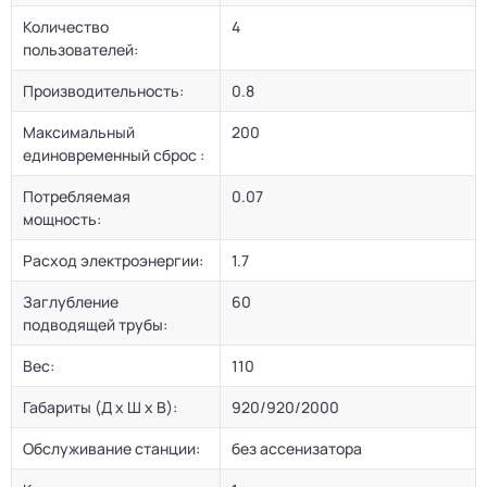
Количество
4
пользователей:
Производительность:
0.8
Максимальный
200
единовременный сброс :
Потребляемая
0.07
мощность:
Расход электроэнергии:
1.7
Заглубление
60
подводящей трубы:
Вес:
110
Габариты (Д х Ш х В):
920/920/2000
Обслуживание станции:
без ассенизатора