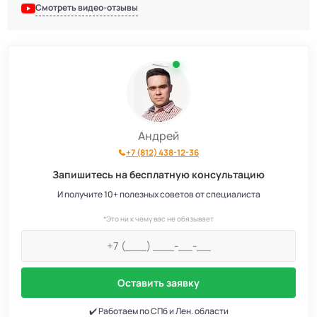
Смотреть видео-отзывы
Андрей
+7 (812) 438-12-36
Запишитесь на бесплатную консультацию
И получите 10+ полезных советов от специалиста
*Это ни к чему вас не обязывает
Оставить заявку
✔️ Работаем по СПб и Лен. области