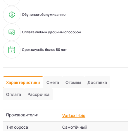
Обучение обслуживанию
Оплата любым удобным способом
Срок службы более 50 лет
Характеристики
Смета
Отзывы
Доставка
Оплата
Рассрочка
Производители:
Vortex Irbis
Тип сброса:
Самотёчный