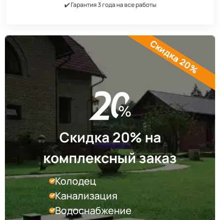
✔️ Гарантия 3 года на все работы
Скидка 20%
Скидка 20% на
комплексный заказ
Колодец
Канализация
Водоснабжение