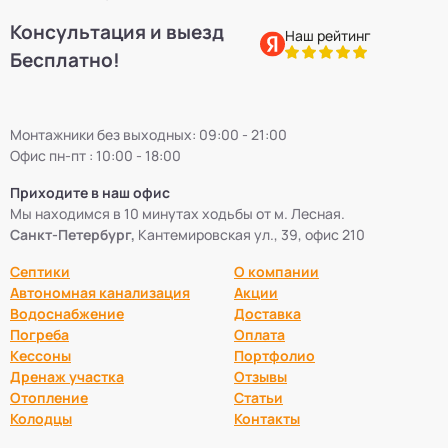
Консультация и выезд
Наш рейтинг
Бесплатно!
Монтажники без выходных: 09:00 - 21:00
Офис пн-пт : 10:00 - 18:00
Приходите в наш офис
Мы находимся в 10 минутах ходьбы от м. Лесная.
Санкт-Петербург,
Кантемировская ул., 39, офис 210
Септики
О компании
Автономная канализация
Акции
Водоснабжение
Доставка
Погреба
Оплата
Кессоны
Портфолио
Дренаж участка
Отзывы
Отопление
Статьи
Колодцы
Контакты