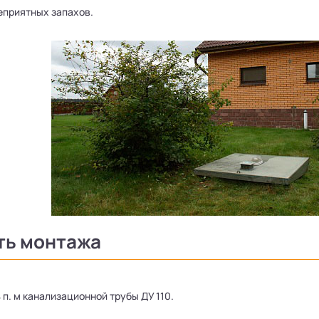
еприятных запахов.
ть монтажа
 п. м канализационной трубы ДУ 110.