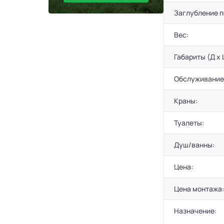
Заглубление 
Вес:
Габариты (Д х 
Обслуживание
Краны:
Туалеты:
Душ/ванны:
Цена:
Цена монтажа:
Назначение: