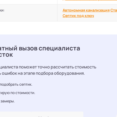
ки:
Автономная канализация
Ста
Септик под ключ
атный вызов специалиста
сток
циалиста поможет точно рассчитать стоимость
ь ошибок на этапе подбора оборудования.
подобрать септик.
ирую по стоимости.
 замеры.