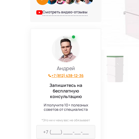
Смотреть видео-отзывы
Андрей
+7 (812) 438-12-36
Запишитесь на
бесплатную
консультацию
И получите 10+ полезных
советов от специалиста
*Это ни к чему вас не обязывает