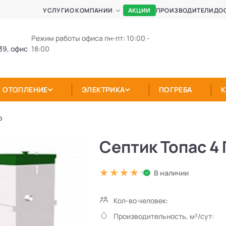
АКЦИИ
УСЛУГИ
О КОМПАНИИ
ПРОИЗВОДИТЕЛИ
ДО
Режим работы офиса пн-пт: 10:00 -
39, офис
18:00
ОТОПЛЕНИЕ
ЭЛЕКТРИКА
ПОГРЕБА
р
Септик Топас 4
В наличии
Кол-во человек:
Производительность, м³/сут: