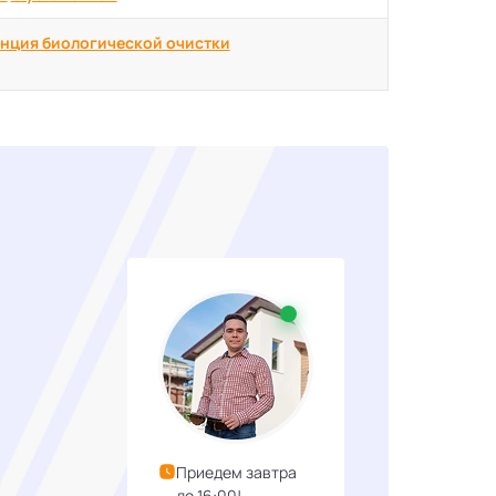
нция биологической очистки
Приедем завтра
до 16:00!