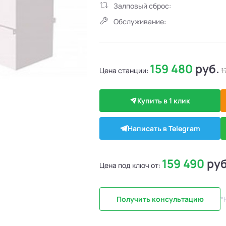
Залповый сброс:
Обслуживание:
159 480
руб.
Цена станции:
1
Купить в 1 клик
Написать в Telegram
159 490
руб
Цена под ключ от:
Получить консультацию
*