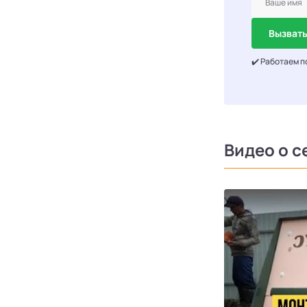
Вызвать
✔️ Работаем п
Видео о с