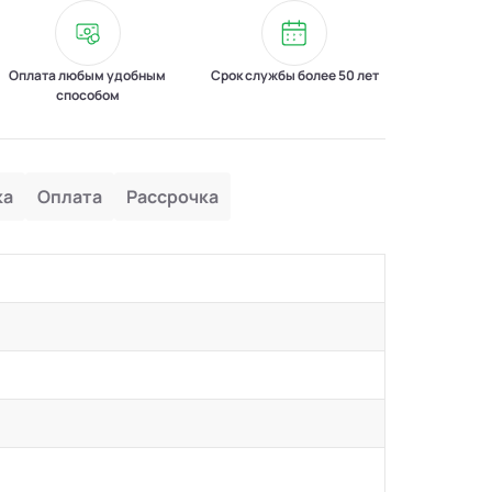
Оплата любым удобным
Срок службы более 50 лет
способом
ка
Оплата
Рассрочка