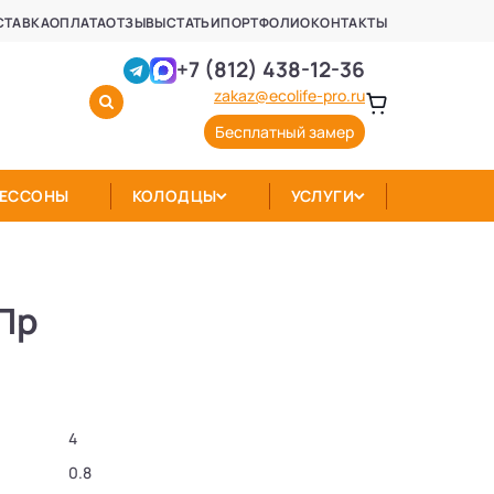
СТАВКА
ОПЛАТА
ОТЗЫВЫ
СТАТЬИ
ПОРТФОЛИО
КОНТАКТЫ
+7 (812) 438-12-36
zakaz@ecolife-pro.ru
Бесплатный замер
КЕССОНЫ
КОЛОДЦЫ
УСЛУГИ
 Пр
4
0.8