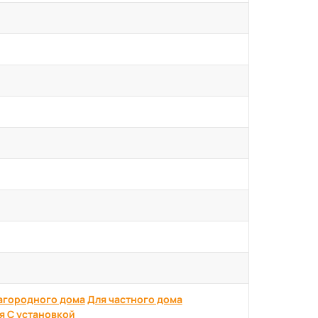
агородного дома
Для частного дома
я
С установкой