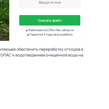
Скачать файл
✔️ Работаем по СПб и Лен. области
✔️ Гарантия 3 года на все работы
оляющее обеспечить переработку отходов в
 ТОПАС 4 водотведением очищенной воды на