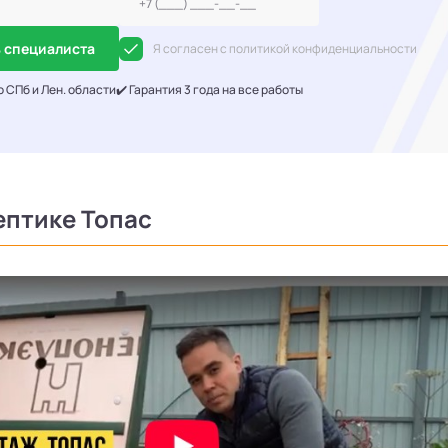
 специалиста
Я согласен с политикой конфиденциальности
о СПб и Лен. области
✔️ Гарантия 3 года на все работы
ептике Топас