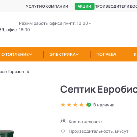
АКЦИИ
УСЛУГИ
О КОМПАНИИ
ПРОИЗВОДИТЕЛИ
ДО
Режим работы офиса пн-пт: 10:00 -
39, офис
18:00
ОТОПЛЕНИЕ
ЭЛЕКТРИКА
ПОГРЕБА
ион Горизонт 4
Септик Евробио
В наличии
Кол-во человек:
Производительность, м³/сут: