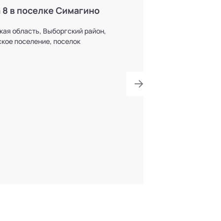
 8 в поселке Симагино
кая область, Выборгский район,
кое поселение, поселок