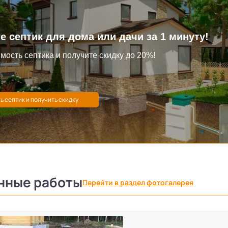
е септик для дома или дачи за 1 минуту!
мость септика и получите скидку до 20%!
нные работы
Перейти в раздел фотогалерея