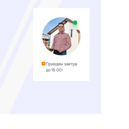
Приедем завтра
до 16:00!