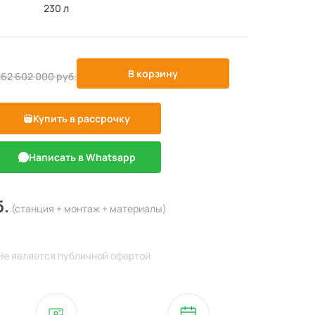
230 л
-162000%
В корзину
262 602 000
руб.
Купить в рассрочку
Написать в Whatsapp
б.
(станция + монтаж + материалы)
Не является публичной офертой