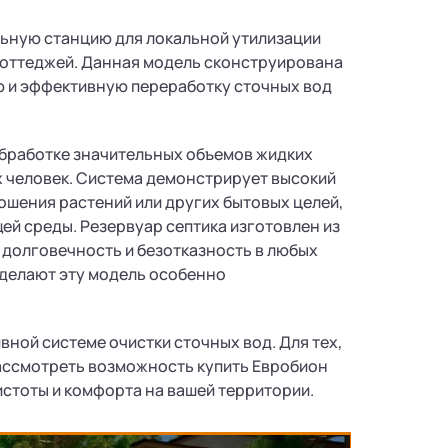
льную станцию для локальной утилизации
коттеджей. Данная модель сконструирована
ю и эффективную переработку сточных вод
бработке значительных объемов жидких
х человек. Система демонстрирует высокий
ошения растений или других бытовых целей,
й среды. Резервуар септика изготовлен из
 долговечность и безотказность в любых
 делают эту модель особенно
ной системе очистки сточных вод. Для тех,
рассмотреть возможность купить Евробион
стоты и комфорта на вашей территории.