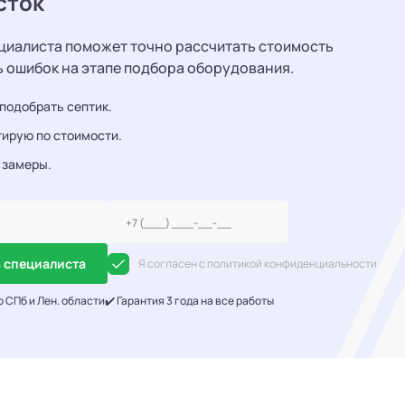
сток
циалиста поможет точно рассчитать стоимость
ь ошибок на этапе подбора оборудования.
подобрать септик.
ирую по стоимости.
 замеры.
 специалиста
Я согласен с политикой конфиденциальности
о СПб и Лен. области
✔️ Гарантия 3 года на все работы