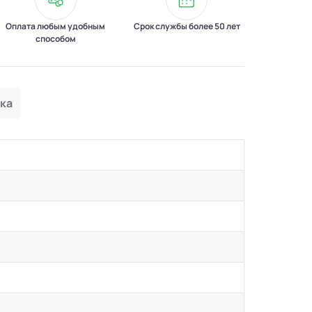
Оплата любым удобным
Срок службы более 50 лет
способом
ка