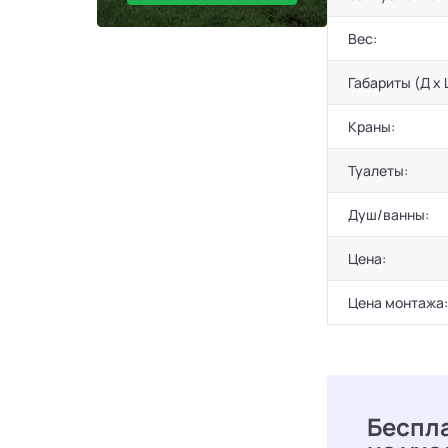
Вес:
Габариты (Д х 
Краны:
Туалеты:
Душ/ванны:
Цена:
Цена монтажа:
Беспл