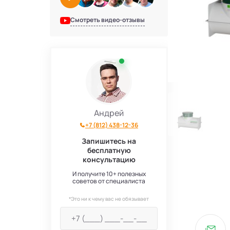
Смотреть видео-отзывы
Андрей
+7 (812) 438-12-36
Запишитесь на
бесплатную
консультацию
И получите 10+ полезных
советов от специалиста
*Это ни к чему вас не обязывает