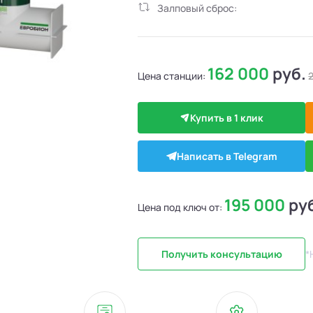
Залповый сброс:
162 000
руб.
Цена станции:
Купить в 1 клик
Написать в Telegram
195 000
ру
Цена под ключ от:
Получить консультацию
*