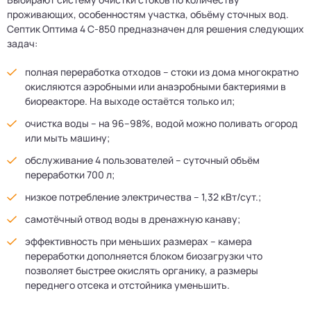
проживающих, особенностям участка, объёму сточных вод.
Септик Оптима 4 С-850 предназначен для решения следующих
задач:
полная переработка отходов – стоки из дома многократно
окисляются аэробными или анаэробными бактериями в
биореакторе. На выходе остаётся только ил;
очистка воды – на 96–98%, водой можно поливать огород
или мыть машину;
обслуживание 4 пользователей – суточный объём
переработки 700 л;
низкое потребление электричества – 1,32 кВт/сут.;
самотёчный отвод воды в дренажную канаву;
эффективность при меньших размерах – камера
переработки дополняется блоком биозагрузки что
позволяет быстрее окислять органику, а размеры
переднего отсека и отстойника уменьшить.