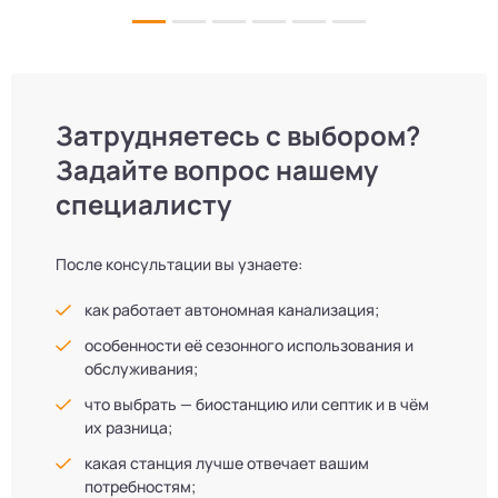
л
не можем!
Затрудняетесь с выбором?
Задайте вопрос нашему
специалисту
После консультации вы узнаете:
как работает автономная канализация;
особенности её сезонного использования и
обслуживания;
что выбрать — биостанцию или септик и в чём
их разница;
какая станция лучше отвечает вашим
потребностям;