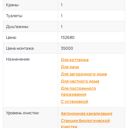
Краны:
1
Туалеты:
1
Душ/ванны:
1
Цена:
152680
Цена монтажа:
35000
Назначение:
Для коттеджа
Для дачи
Для загородного дома
Для частного дома
Для постоянного
проживания
С установкой
Уровень очистки:
Автономная канализация
Станция биологической
очистки