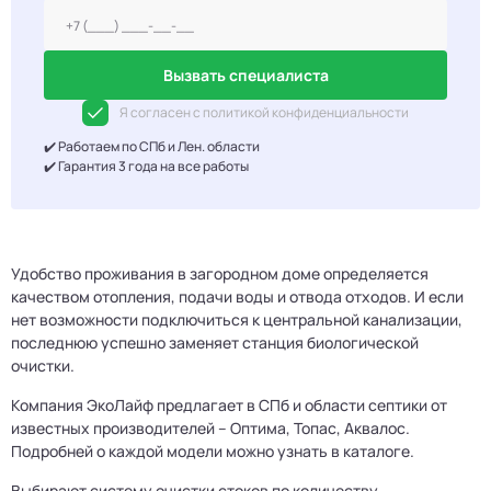
Вызвать специалиста
Я согласен с политикой конфиденциальности
✔️ Работаем по СПб и Лен. области
✔️ Гарантия 3 года на все работы
Удобство проживания в загородном доме определяется
качеством отопления, подачи воды и отвода отходов. И если
нет возможности подключиться к центральной канализации,
последнюю успешно заменяет станция биологической
очистки.
Компания ЭкоЛайф предлагает в СПб и области септики от
известных производителей – Оптима, Топас, Аквалос.
Подробней о каждой модели можно узнать в каталоге.
Выбирают систему очистки стоков по количеству