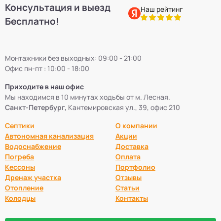
Консультация и выезд
Наш рейтинг
Бесплатно!
Монтажники без выходных: 09:00 - 21:00
Офис пн-пт : 10:00 - 18:00
Приходите в наш офис
Мы находимся в 10 минутах ходьбы от м. Лесная.
Санкт-Петербург,
Кантемировская ул., 39, офис 210
Септики
О компании
Автономная канализация
Акции
Водоснабжение
Доставка
Погреба
Оплата
Кессоны
Портфолио
Дренаж участка
Отзывы
Отопление
Статьи
Колодцы
Контакты