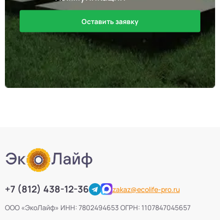
Оставить заявку
+7 (812) 438-12-36
zakaz@ecolife-pro.ru
ООО «ЭкоЛайф» ИНН: 7802494653 ОГРН: 1107847045657