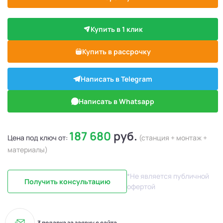
Купить в 1 клик
Купить в рассрочку
Написать в Telegram
Написать в Whatsapp
187 680
руб.
Цена под ключ от:
(станция + монтаж +
материалы)
*Не является публичной
Получить консультацию
офертой
3 подарка за заявку с сайта