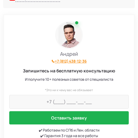
Андрей
+7 (812) 438-12-36
Запишитесь на бесплатную консультацию
И получите 10+ полезных советов от специалиста
*Это ни к чему вас не обязывает
Оставить заявку
✔️ Работаем по СПб и Лен. области
✔️ Гарантия 3 года на все работы