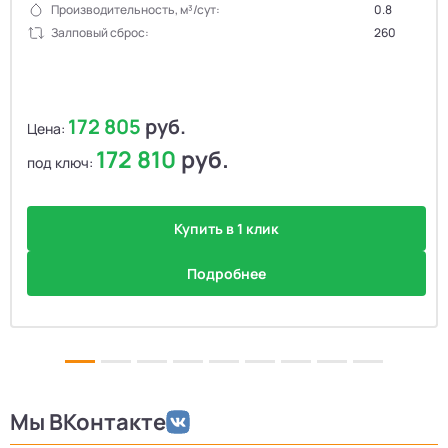
Производительность, м³/сут:
0.8
Залповый сброс:
260
172 805
руб.
Цена:
172 810
руб.
под ключ:
Купить в 1 клик
Подробнее
Мы ВКонтакте