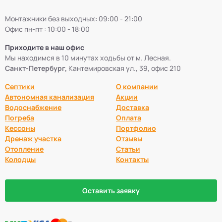
Монтажники без выходных: 09:00 - 21:00
Офис пн-пт : 10:00 - 18:00
Приходите в наш офис
Мы находимся в 10 минутах ходьбы от м. Лесная.
Санкт-Петербург,
Кантемировская ул., 39, офис 210
Септики
О компании
Автономная канализация
Акции
Водоснабжение
Доставка
Погреба
Оплата
Кессоны
Портфолио
Дренаж участка
Отзывы
Отопление
Статьи
Колодцы
Контакты
Оставить заявку