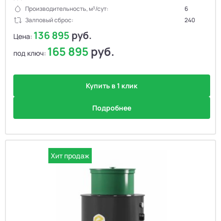
Производительность, м³/сут:
6
Залповый сброс:
240
136 895
руб.
Цена:
165 895
руб.
под ключ:
Купить в 1 клик
Подробнее
Хит продаж