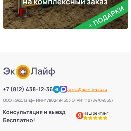
+7 (812) 438-12-36
zakaz@ecolife-pro.ru
ООО «ЭкоЛайф» ИНН: 7802494653 ОГРН: 1107847045657
Консультация и выезд
Наш рейтинг
Бесплатно!