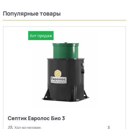
Популярные товары
Хит продаж
Септик Евролос Био 3
Кол-во человек:
3