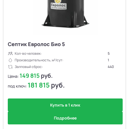
Септик Евролос Био 5
Кол-во человек:
5
Производительность, м³/сут:
1
Залповый сброс:
440
149 815
руб.
Цена:
181 815
руб.
под ключ:
Купить в 1 клик
Подробнее