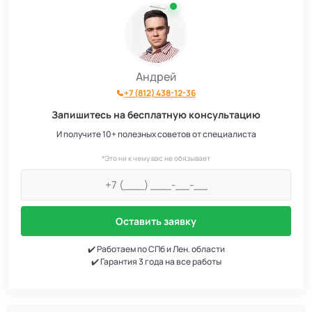
Андрей
+7 (812) 438-12-36
Запишитесь на бесплатную консультацию
И получите 10+ полезных советов от специалиста
*Это ни к чему вас не обязывает
Оставить заявку
✔️ Работаем по СПб и Лен. области
✔️ Гарантия 3 года на все работы