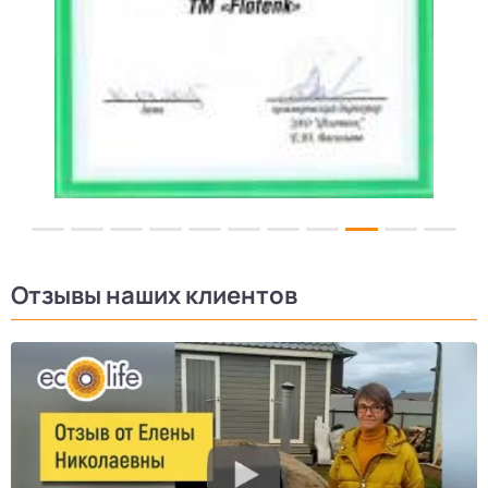
Отзывы наших клиентов