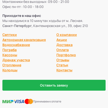
Монтажники без выходных: 09:00 - 21:00
Офис пн-пт : 10:00 - 18:00
Приходите в наш офис
Мы находимся в 10 минутах ходьбы от м. Лесная.
Санкт-Петербург,
Кантемировская ул., 39, офис 210
Септики
О компании
Автономная канализация
Акции
Водоснабжение
Доставка
Погреба
Оплата
Кессоны
Портфолио
Дренаж участка
Отзывы
Отопление
Статьи
Колодцы
Контакты
Оставить заявку
Принимаем к оплате