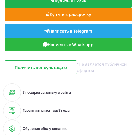
Купить в 1 клик
Купить в рассрочку
Написать в Telegram
Написать в Whatsapp
*Не является публичной
Получить консультацию
офертой
3 подарка за заявку с сайта
Гарантия на монтаж 3 года
Обучение обслуживанию