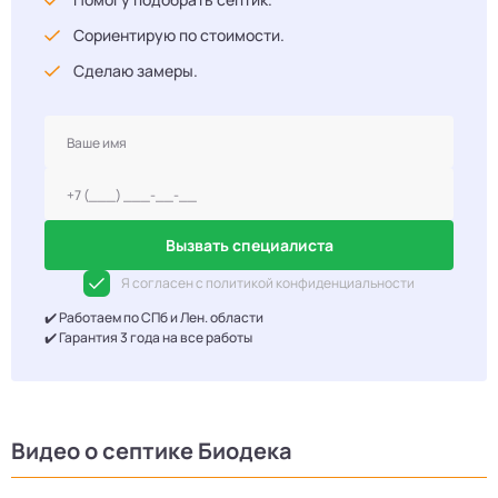
Сориентирую по стоимости.
Сделаю замеры.
Вызвать специалиста
Я согласен с политикой конфиденциальности
✔️ Работаем по СПб и Лен. области
✔️ Гарантия 3 года на все работы
Видео о септике Биодека