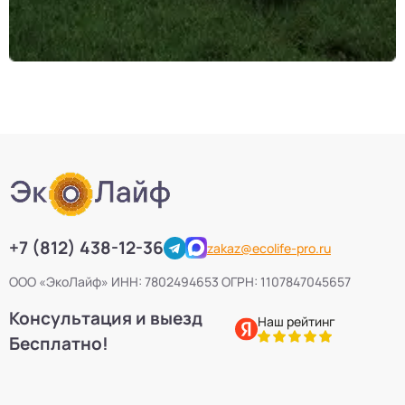
+7 (812) 438-12-36
zakaz@ecolife-pro.ru
ООО «ЭкоЛайф» ИНН: 7802494653 ОГРН: 1107847045657
Консультация и выезд
Наш рейтинг
Бесплатно!