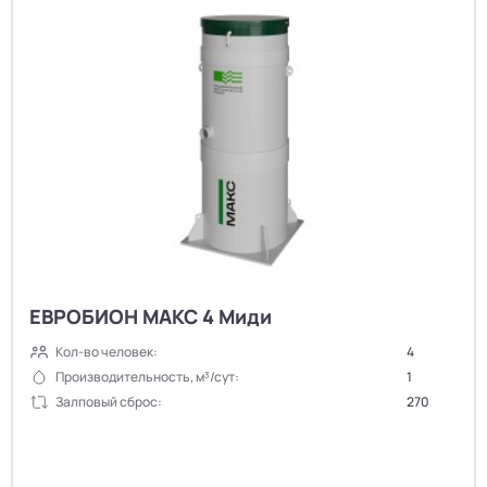
ЕВРОБИОН МАКС 4 Миди
Кол-во человек:
4
Производительность, м³/сут:
1
Залповый сброс:
270