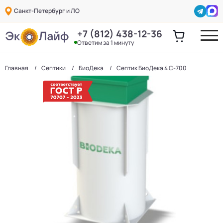
Санкт-Петербург и ЛО
+7 (812) 438-12-36
Ответим за 1 минуту
Главная
Септики
БиоДека
Септик БиоДека 4 C-700