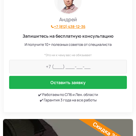
Андрей
+7 (812) 438-12-36
Запишитесь на бесплатную консультацию
И получите 10+ полезных советов от специалиста
*Это ни к чему вас не обязывает
Оставить заявку
✔️ Работаем по СПб и Лен. области
✔️ Гарантия 3 года на все работы
Скидка 20%