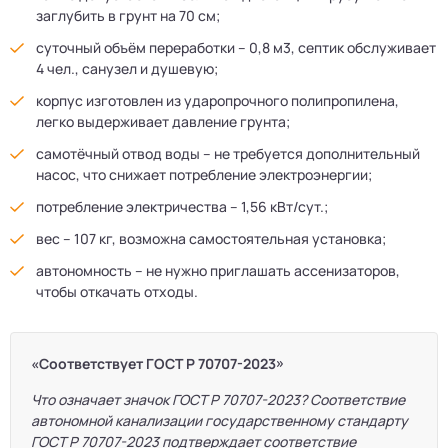
заглубить в грунт на 70 см;
суточный объём переработки – 0,8 м3, септик обслуживает
4 чел., санузел и душевую;
корпус изготовлен из ударопрочного полипропилена,
легко выдерживает давление грунта;
самотёчный отвод воды – не требуется дополнительный
насос, что снижает потребление электроэнергии;
потребление электричества – 1,56 кВт/сут.;
вес – 107 кг, возможна самостоятельная установка;
автономность – не нужно приглашать ассенизаторов,
чтобы откачать отходы.
«Соответствует ГОСТ Р 70707-2023»
Что означает значок ГОСТ Р 70707-2023? Соответствие
автономной канализации государственному стандарту
ГОСТ Р 70707-2023 подтверждает соответствие