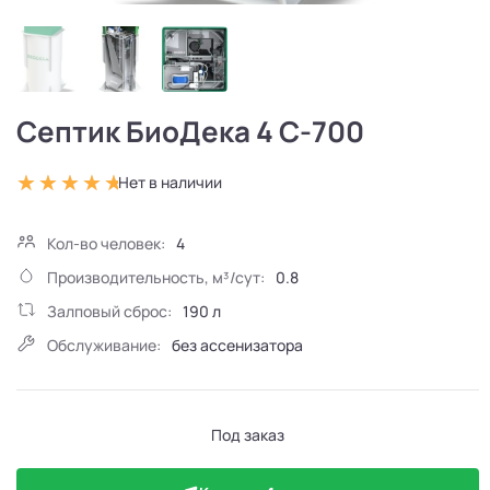
Септик БиоДека 4 C-700
Нет в наличии
Кол-во человек:
4
Производительность, м³/сут:
0.8
Залповый сброс:
190 л
Обслуживание:
без ассенизатора
Под заказ