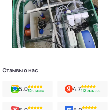
Отзывы о нас
5.0
4.7
52 отзыва
112 отзывов
5.0
5.0