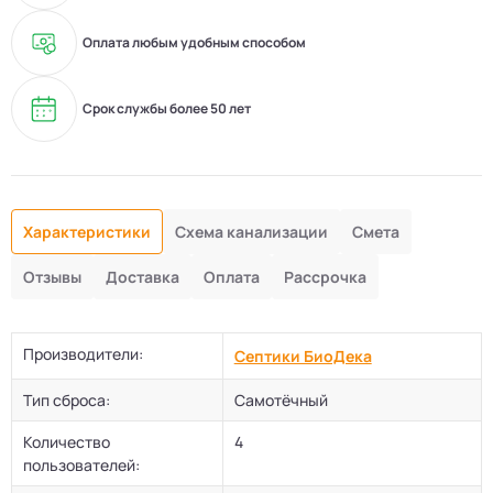
Оплата любым удобным способом
Срок службы более 50 лет
Характеристики
Схема канализации
Смета
Отзывы
Доставка
Оплата
Рассрочка
Производители:
Септики БиоДека
Тип сброса:
Самотёчный
Количество
4
пользователей: