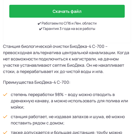
Скачать файл
✔️ Работаем по СПб и Лен. области
✔️ Гарантия 3 года на все работы
Станция биологической очистки БиоДека-4 С-700 –
превосходная альтернатива центральной канализации. Когда
нет возможности подключиться к магистрали, на дачном
участке устанавливают септик БиоДека. Он не накапливает
стоки, а перерабатывает их до чистой воды и ила.
Преимущества БиоДека-4 С-700:
степень переработки 98% – воду можно отводить в
дренажную канаву, а можно использовать для полива или
мойки;
станция работает, не издавая запахов и шума, её можно
поставить рядом с домом;
также допускается и большая дистанция: трубу можно