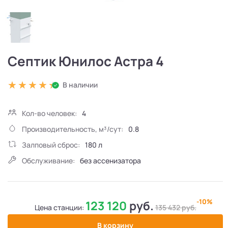
Септик Юнилос Астра 4
В наличии
Кол-во человек:
4
Производительность, м³/сут:
0.8
Залповый сброс:
180 л
Обслуживание:
без ассенизатора
-10%
123 120
руб.
Цена станции:
135 432
руб.
В корзину