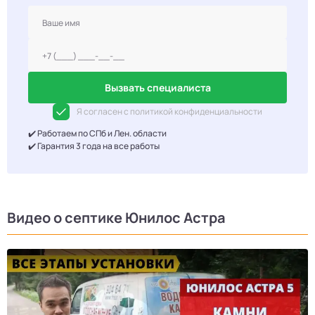
Вызвать специалиста
Я согласен с политикой конфиденциальности
✔️ Работаем по СПб и Лен. области
✔️ Гарантия 3 года на все работы
Видео о септике Юнилос Астра