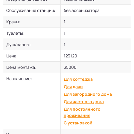
Обслуживание станции:
без ассенизатора
Краны:
1
Туалеты:
1
Душ/ванны:
1
Цена:
123120
Цена монтажа:
35000
Назначение:
Для коттеджа
Для дачи
Для загородного дома
Для частного дома
Для постоянного
проживания
С установкой