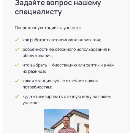
Задайте вопрос нашему
специалисту
После консультации вы узнаете:
как работает автономная канализация;
особенности её сезонного использования и
обслуживания;
что выбрать — биостанцию или септик и в чём
их разница;
какая станция лучше отвечает вашим
потребностям;
куда утилизировать сточную воду на вашем
участке.