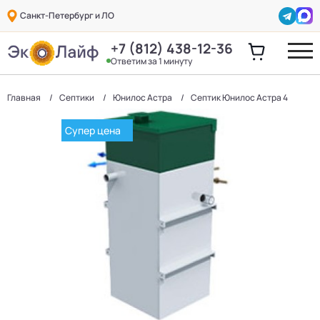
Санкт-Петербург и ЛО
+7 (812) 438-12-36
Ответим за 1 минуту
Главная
Септики
Юнилос Астра
Септик Юнилос Астра 4
Супер цена