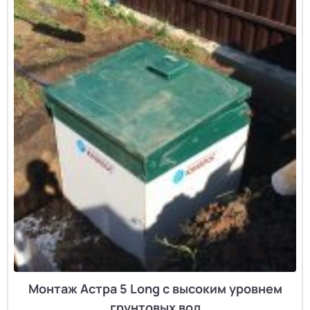
Монтаж Астра 5 Long с высоким уровнем
грунтовых вод