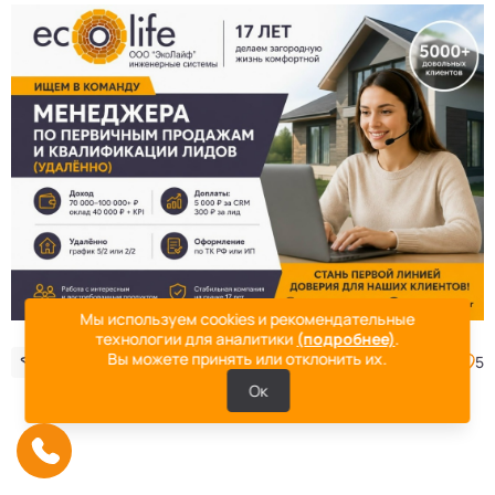
Мы используем cookies и рекомендательные
технологии для аналитики
(подробнее)
.
Вы можете принять или отклонить их.
Поделиться
0
5
Ок