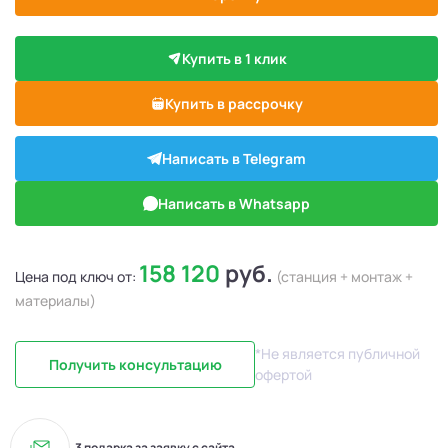
Купить в 1 клик
Купить в рассрочку
Написать в Telegram
Написать в Whatsapp
158 120
руб.
Цена под ключ от:
(станция + монтаж +
материалы)
*Не является публичной
Получить консультацию
офертой
3 подарка за заявку с сайта