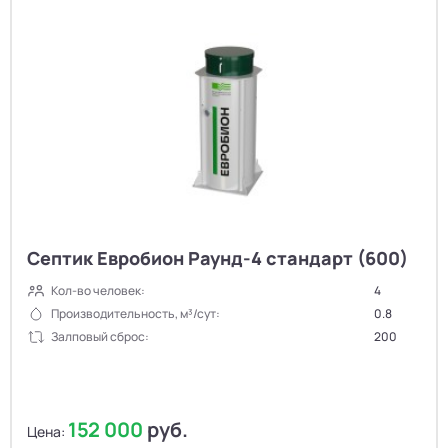
Септик Евробион Раунд-4 стандарт (600)
Кол-во человек:
4
Производительность, м³/сут:
0.8
Залповый сброс:
200
152 000
руб.
Цена: