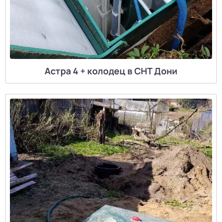
Астра 4 + колодец в СНТ Дони