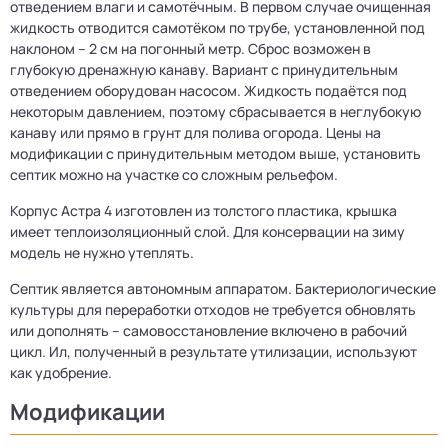
отведением влаги и самотёчным. В первом случае очищенная
жидкость отводится самотёком по трубе, установленной под
наклоном – 2 см на погонный метр. Сброс возможен в
глубокую дренажную канаву. Вариант с принудительным
отведением оборудован насосом. Жидкость подаётся под
некоторым давлением, поэтому сбрасывается в неглубокую
канаву или прямо в грунт для полива огорода. Цены на
модификации с принудительным методом выше, установить
септик можно на участке со сложным рельефом.
Корпус Астра 4 изготовлен из толстого пластика, крышка
имеет теплоизоляционный слой. Для консервации на зиму
модель не нужно утеплять.
Септик является автономным аппаратом. Бактериологические
культуры для переработки отходов не требуется обновлять
или дополнять – самовосстановление включено в рабочий
цикл. Ил, полученный в результате утилизации, используют
как удобрение.
Модификации