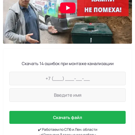
Скачать 14 ошибок при монтаже канализации
Скачать файл
✔️ Работаем по СПб и Лен. области
✔️ Гарантия 3 года на все работы