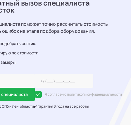
атный вызов специалиста
сток
циалиста поможет точно рассчитать стоимость
ь ошибок на этапе подбора оборудования.
подобрать септик.
ирую по стоимости.
 замеры.
 специалиста
Я согласен с политикой конфиденциальности
о СПб и Лен. области
✔️ Гарантия 3 года на все работы