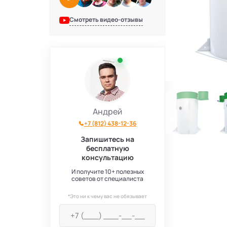
Смотреть видео-отзывы
Андрей
+7 (812) 438-12-36
Запишитесь на
бесплатную
консультацию
И получите 10+ полезных
советов от специалиста
*Это ни к чему вас не обязывает