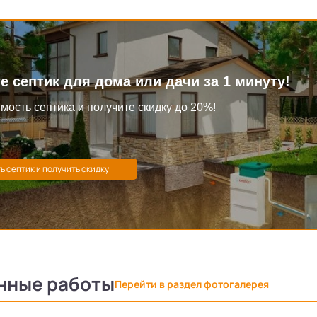
е септик для дома или дачи за 1 минуту!
мость септика и получите скидку до 20%!
нные работы
Перейти в раздел фотогалерея