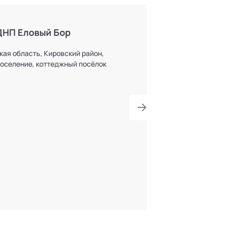
ДНП Еловый Бор
кая область, Кировский район,
оселение, коттеджный посёлок