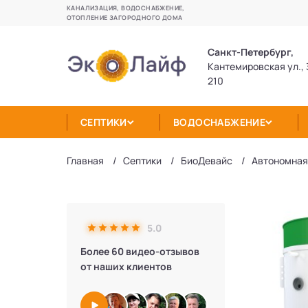
КАНАЛИЗАЦИЯ, ВОДОСНАБЖЕНИЕ,
ОТОПЛЕНИЕ ЗАГОРОДНОГО ДОМА
Санкт-Петербург,
Кантемировская ул., 
210
СЕПТИКИ
ВОДОСНАБЖЕНИЕ
Главная
Септики
БиоДевaйс
Автономная
5.0
Более 60 видео-отзывов
от наших клиентов