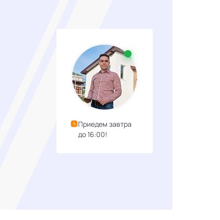
Приедем завтра
до 16:00!