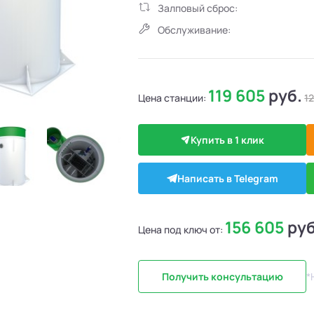
Залповый сброс:
Обслуживание:
119 605
руб.
Цена станции:
1
Купить в 1 клик
Написать в Telegram
156 605
руб
Цена под ключ от:
Получить консультацию
*