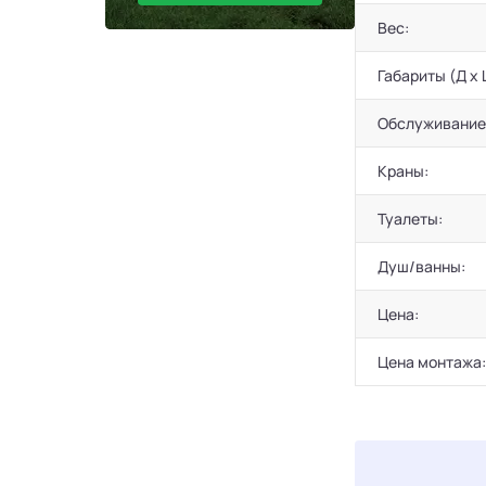
Вес:
Габариты (Д х 
Обслуживание
Краны:
Туалеты:
Душ/ванны:
Цена:
Цена монтажа: