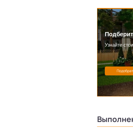
Подберит
Узнайте стои
Выполне