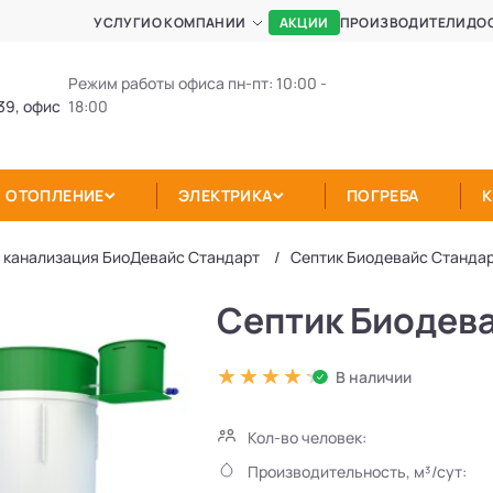
АКЦИИ
УСЛУГИ
О КОМПАНИИ
ПРОИЗВОДИТЕЛИ
ДО
Режим работы офиса пн-пт: 10:00 -
39, офис
18:00
ОТОПЛЕНИЕ
ЭЛЕКТРИКА
ПОГРЕБА
 канализация БиоДевaйс Стандарт
Септик Биодевайс Стандар
Септик Биодева
В наличии
Кол-во человек:
Производительность, м³/сут: