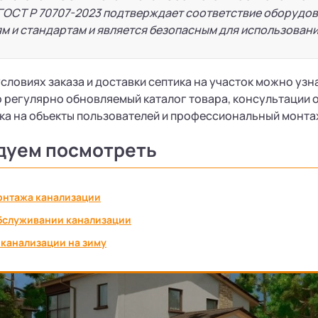
ГОСТ Р 70707-2023 подтверждает соответствие оборудо
м и стандартам и является безопасным для использовани
словиях заказа и доставки септика на участок можно уз
о регулярно обновляемый каталог товара, консультации
ка на объекты пользователей и профессиональный монта
дуем посмотреть
онтажа канализации
бслуживании канализации
канализации на зиму