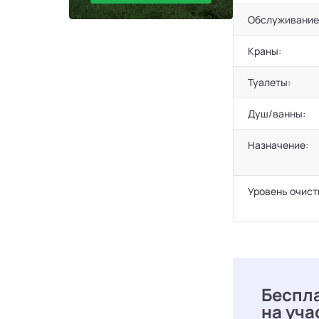
Обслуживание
Краны:
Туалеты:
Душ/ванны:
Назначение:
Уровень очист
Беспл
на уча