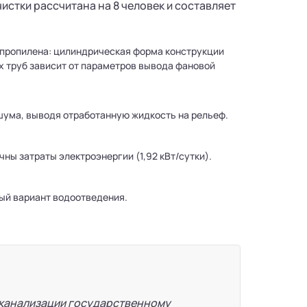
стки рассчитана на 8 человек и составляет
ипропилена: цилиндрическая форма конструкции
х труб зависит от параметров вывода фановой
шума, выводя отработанную жидкость на рельеф.
ны затраты электроэнергии (1,92 кВт/сутки).
ый вариант водоотведения.
 канализации государственному