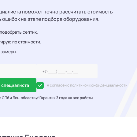
циалиста поможет точно рассчитать стоимость
ь ошибок на этапе подбора оборудования.
подобрать септик.
ирую по стоимости.
 замеры.
 специалиста
Я согласен с политикой конфиденциальности
о СПб и Лен. области
✔️ Гарантия 3 года на все работы