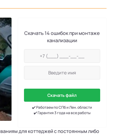
Скачать 14 ошибок при монтаже
канализации
Скачать файл
✔️ Работаем по СПб и Лен. области
✔️ Гарантия 3 года на все работы
ованиям для коттеджей с постоянным либо