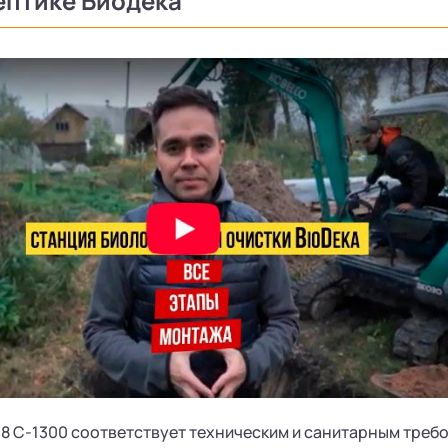
ептике Биодека
 8 С-1300 соответствует техническим и санитарным треб