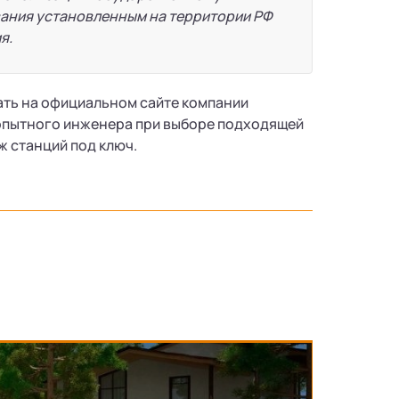
вания установленным на территории РФ
я.
нать на официальном сайте компании
 опытного инженера при выборе подходящей
ж станций под ключ.