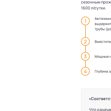
сезонным прожи
1600 л/сутки.
Автономн
выдержит
трубы (до
Вместите
Мощные н
Глубина 
«Соответс
Что означа