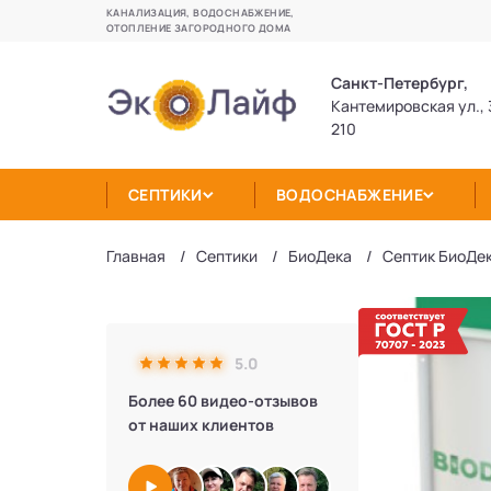
КАНАЛИЗАЦИЯ, ВОДОСНАБЖЕНИЕ,
ОТОПЛЕНИЕ ЗАГОРОДНОГО ДОМА
Санкт-Петербург,
Кантемировская ул., 
210
СЕПТИКИ
ВОДОСНАБЖЕНИЕ
Главная
Септики
БиоДека
Септик БиоДек
5.0
Более 60 видео-отзывов
от наших клиентов