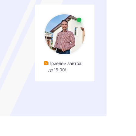
Приедем завтра
до 16:00!