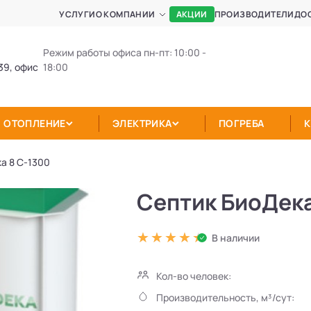
АКЦИИ
УСЛУГИ
О КОМПАНИИ
ПРОИЗВОДИТЕЛИ
ДО
Режим работы офиса пн-пт: 10:00 -
39, офис
18:00
ОТОПЛЕНИЕ
ЭЛЕКТРИКА
ПОГРЕБА
а 8 С-1300
Септик БиоДека
В наличии
Кол-во человек:
Производительность, м³/сут: