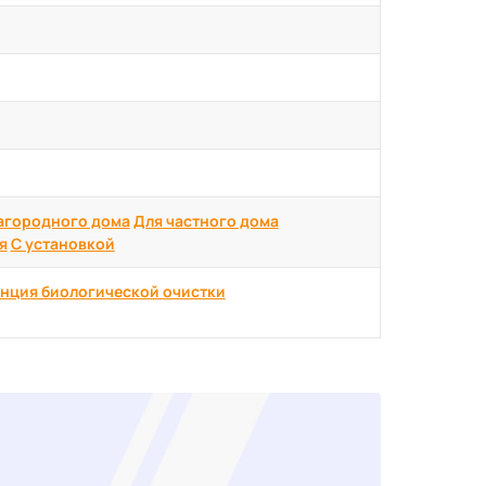
агородного дома
Для частного дома
я
С установкой
нция биологической очистки