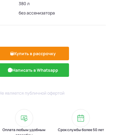
380 л
без ассенизатора
Купить в рассрочку
Написать в Whatsapp
Не является публичной офертой
Оплата любым удобным
Срок службы более 50 лет