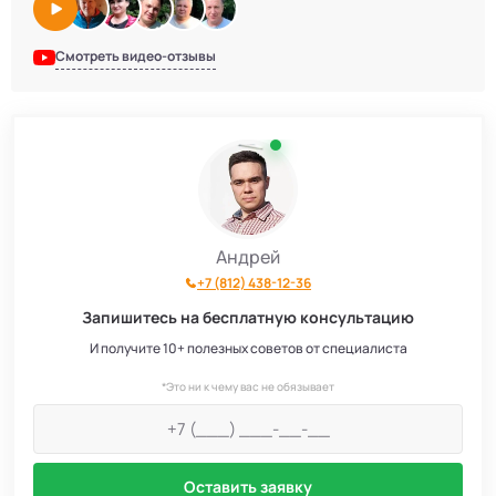
Смотреть видео-отзывы
Андрей
+7 (812) 438-12-36
Запишитесь на бесплатную консультацию
И получите 10+ полезных советов от специалиста
*Это ни к чему вас не обязывает
Оставить заявку