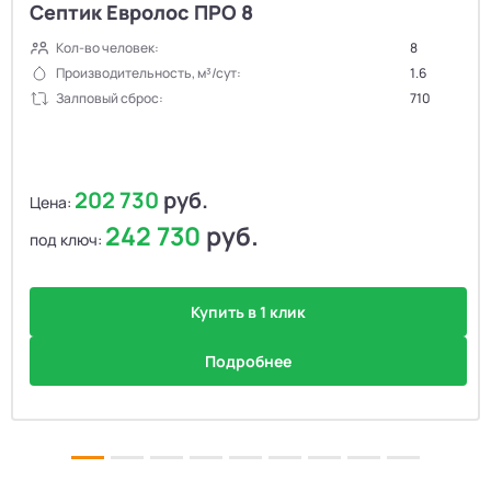
Септик Евролос ПРО 8
Кол-во человек:
8
Производительность, м³/сут:
1.6
Залповый сброс:
710
202 730
руб.
Цена:
242 730
руб.
под ключ:
Купить в 1 клик
Подробнее