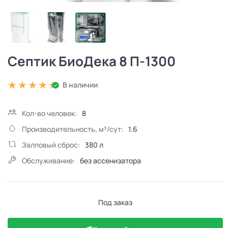
Септик БиоДека 8 П-1300
В наличии
Кол-во человек:
8
Производительность, м³/сут:
1.6
Залповый сброс:
380 л
Обслуживание:
без ассенизатора
Под заказ