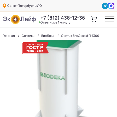
Санкт-Петербург и ЛО
+7 (812) 438-12-36
Ответим за 1 минуту
Главная
Септики
БиоДека
Септик БиоДека 8 П-1300