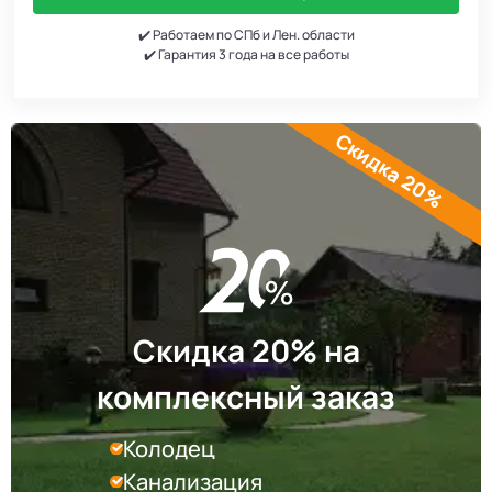
✔️ Работаем по СПб и Лен. области
✔️ Гарантия 3 года на все работы
Скидка 20%
Скидка 20% на
комплексный заказ
Колодец
Канализация