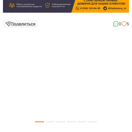
Поделиться
0
5
5