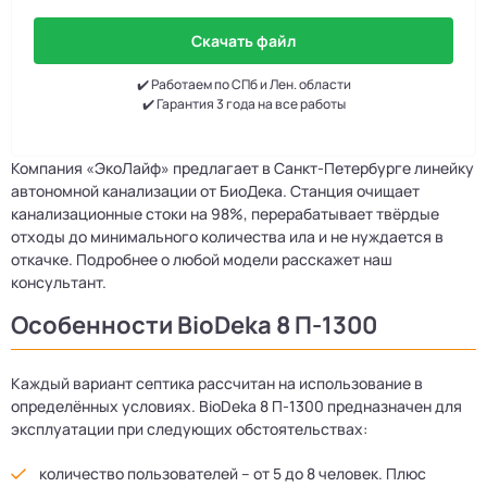
Скачать файл
✔️ Работаем по СПб и Лен. области
✔️ Гарантия 3 года на все работы
Компания «ЭкоЛайф» предлагает в Санкт-Петербурге линейку
автономной канализации от БиоДека. Станция очищает
канализационные стоки на 98%, перерабатывает твёрдые
отходы до минимального количества ила и не нуждается в
откачке. Подробнее о любой модели расскажет наш
консультант.
Особенности BioDeka 8 П-1300
Каждый вариант септика рассчитан на использование в
определённых условиях. BioDeka 8 П-1300 предназначен для
эксплуатации при следующих обстоятельствах:
количество пользователей – от 5 до 8 человек. Плюс