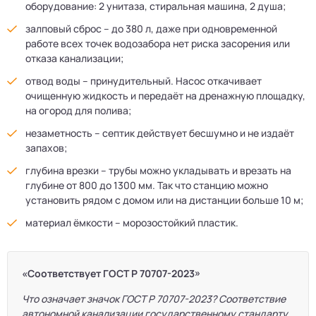
оборудование: 2 унитаза, стиральная машина, 2 душа;
залповый сброс – до 380 л, даже при одновременной
работе всех точек водозабора нет риска засорения или
отказа канализации;
отвод воды – принудительный. Насос откачивает
очищенную жидкость и передаёт на дренажную площадку,
на огород для полива;
незаметность – септик действует бесшумно и не издаёт
запахов;
глубина врезки – трубы можно укладывать и врезать на
глубине от 800 до 1300 мм. Так что станцию можно
установить рядом с домом или на дистанции больше 10 м;
материал ёмкости – морозостойкий пластик.
«Соответствует ГОСТ Р 70707-2023»
Что означает значок ГОСТ Р 70707-2023? Соответствие
автономной канализации государственному стандарту