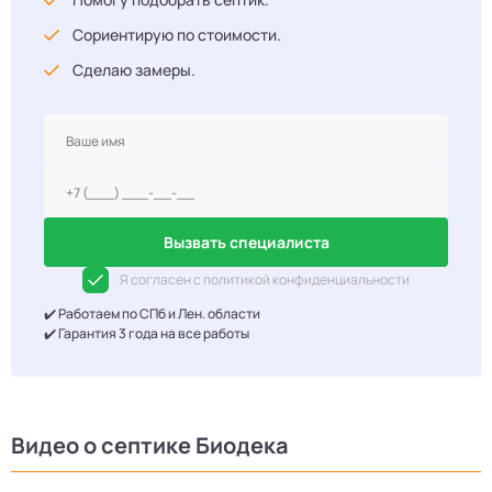
Сориентирую по стоимости.
Сделаю замеры.
Вызвать специалиста
Я согласен с политикой конфиденциальности
✔️ Работаем по СПб и Лен. области
✔️ Гарантия 3 года на все работы
Видео о септике Биодека