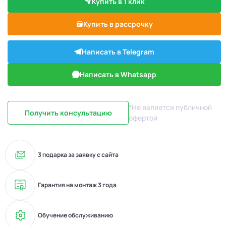
Купить в 1 клик
Купить в рассрочку
Написать в Telegram
Написать в Whatsapp
*Не является публичной
Получить консультацию
офертой
3 подарка за заявку с сайта
Гарантия на монтаж 3 года
Обучение обслуживанию