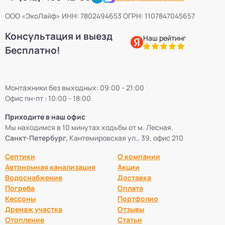
ООО «ЭкоЛайф» ИНН: 7802494653 ОГРН: 1107847045657
Консультация и выезд
Наш рейтинг
Бесплатно!
Монтажники без выходных: 09:00 - 21:00
Офис пн-пт : 10:00 - 18:00
Приходите в наш офис
Мы находимся в 10 минутах ходьбы от м. Лесная.
Санкт-Петербург,
Кантемировская ул., 39, офис 210
Септики
О компании
Автономная канализация
Акции
Водоснабжение
Доставка
Погреба
Оплата
Кессоны
Портфолио
Дренаж участка
Отзывы
Отопление
Статьи