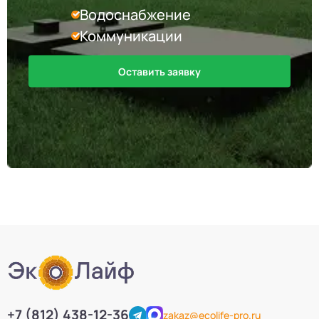
Водоснабжение
Коммуникации
Оставить заявку
+7 (812) 438-12-36
zakaz@ecolife-pro.ru