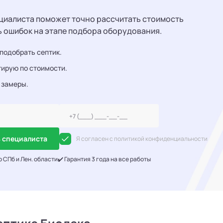
циалиста поможет точно рассчитать стоимость
ь ошибок на этапе подбора оборудования.
подобрать септик.
ирую по стоимости.
 замеры.
 специалиста
Я согласен с политикой конфиденциальности
о СПб и Лен. области
✔️ Гарантия 3 года на все работы