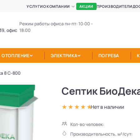
АКЦИИ
УСЛУГИ
О КОМПАНИИ
ПРОИЗВОДИТЕЛИ
ДО
Режим работы офиса пн-пт: 10:00 -
39, офис
18:00
ОТОПЛЕНИЕ
ЭЛЕКТРИКА
ПОГРЕБА
а 8 C-800
Септик БиоДека
Нет в наличии
Кол-во человек:
Производительность, м³/сут: