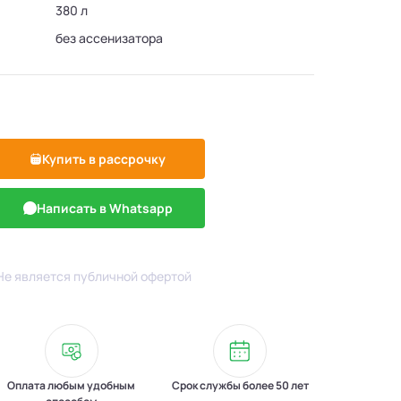
380 л
без ассенизатора
Купить в рассрочку
Написать в Whatsapp
Не является публичной офертой
Оплата любым удобным
Срок службы более 50 лет