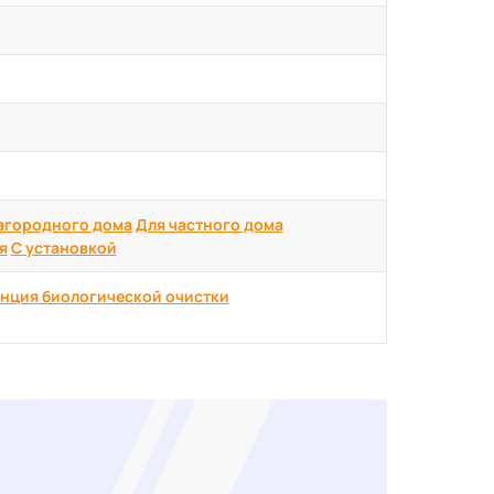
агородного дома
Для частного дома
я
С установкой
нция биологической очистки