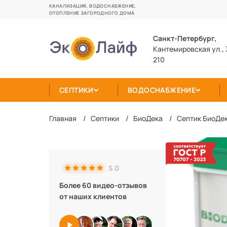
КАНАЛИЗАЦИЯ, ВОДОСНАБЖЕНИЕ,
ОТОПЛЕНИЕ ЗАГОРОДНОГО ДОМА
Санкт-Петербург,
Кантемировская ул., 
210
СЕПТИКИ
ВОДОСНАБЖЕНИЕ
Главная
Септики
БиоДека
Септик БиоДек
5.0
Более 60 видео-отзывов
от наших клиентов