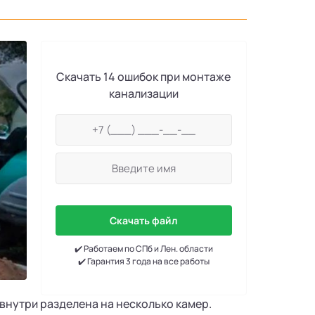
Скачать 14 ошибок при монтаже
канализации
Скачать файл
✔️ Работаем по СПб и Лен. области
✔️ Гарантия 3 года на все работы
 внутри разделена на несколько камер.