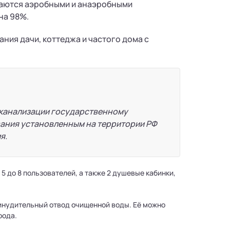
ваются аэробными и анаэробными
на 98%.
ния дачи, коттеджа и частого дома с
 канализации государственному
вания установленным на территории РФ
я.
т 5 до 8 пользователей, а также 2 душевые кабинки,
инудительный отвод очищенной воды. Её можно
рода.