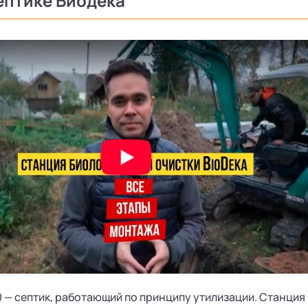
ептике Биодека
0 — септик, работающий по принципу утилизации. Станция