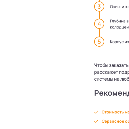
Очистител
Глубина в
колодцем
Корпус из
Чтобы заказать
расскажет подр
системы на люб
Рекомен
Стоимость м
Сервисное о