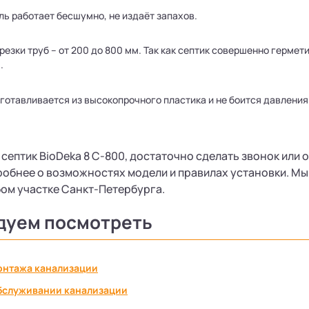
ь работает бесшумно, не издаёт запахов.
резки труб – от 200 до 800 мм. Так как септик совершенно герме
.
готавливается из высокопрочного пластика и не боится давления
 септик BioDeka 8 С-800, достаточно сделать звонок или 
обнее о возможностях модели и правилах установки. Мы
ом участке Санкт-Петербурга.
дуем посмотреть
онтажа канализации
бслуживании канализации