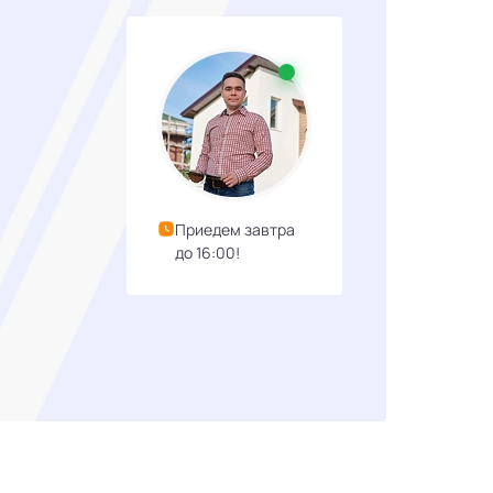
Приедем завтра
до 16:00!