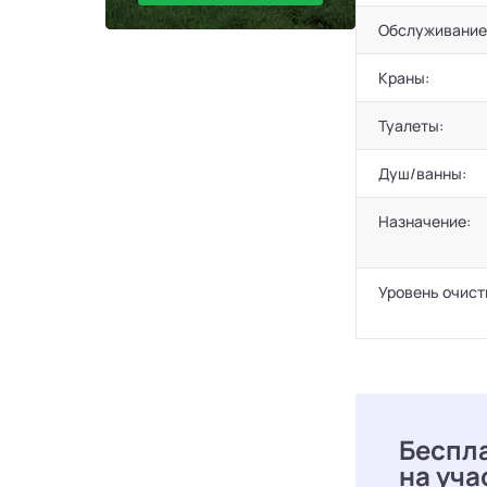
Обслуживание
Краны:
Туалеты:
Душ/ванны:
Назначение:
Уровень очист
Беспл
на уча