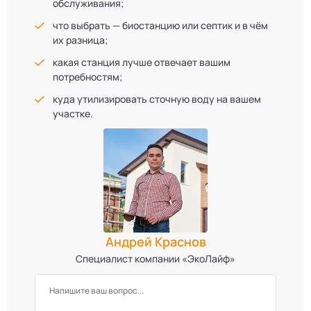
обслуживания;
что выбрать — биостанцию или септик и в чём
их разница;
какая станция лучше отвечает вашим
потребностям;
куда утилизировать сточную воду на вашем
участке.
Андрей Краснов
Специалист компании «ЭкоЛайф»