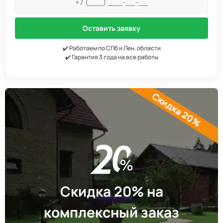
Оставить заявку
✔️ Работаем по СПб и Лен. области
✔️ Гарантия 3 года на все работы
Скидка 20%
Скидка 20% на
комплексный заказ