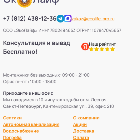
+7 (812) 438-12-36
zakaz@ecolife-pro.ru
ООО «ЭкоЛайф» ИНН: 7802494653 ОГРН: 1107847045657
Консультация и выезд
Наш рейтинг
Бесплатно!
Монтажники без выходных: 09:00 - 21:00
Офис пн-пт : 10:00 - 18:00
Приходите в наш офис
Мы находимся в 10 минутах ходьбы от м. Лесная.
Санкт-Петербург,
Кантемировская ул., 39, офис 210
Септики
О компании
Автономная канализация
Акции
Водоснабжение
Доставка
Погреба
Оплата