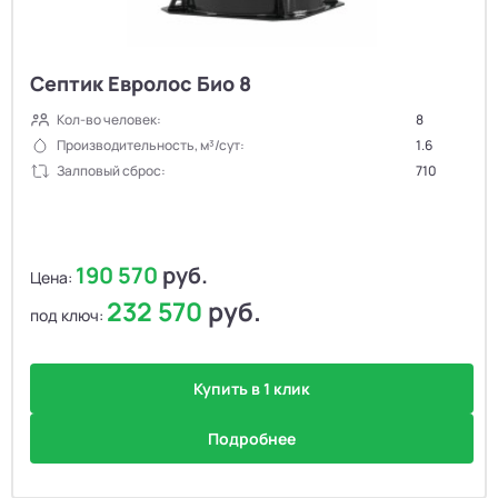
Септик Евролос Био 8
Кол-во человек:
8
Производительность, м³/сут:
1.6
Залповый сброс:
710
190 570
руб.
Цена:
232 570
руб.
под ключ:
Купить в 1 клик
Подробнее