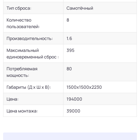
Тип сброса:
Самотёчный
Количество
8
пользователей:
Производительность:
1.6
Максимальный
395
единовременный сброс :
Потребляемая
80
мощность:
Габариты (Д х Ш х В):
1500x1500x2230
Цена:
194000
Цена монтажа:
39000