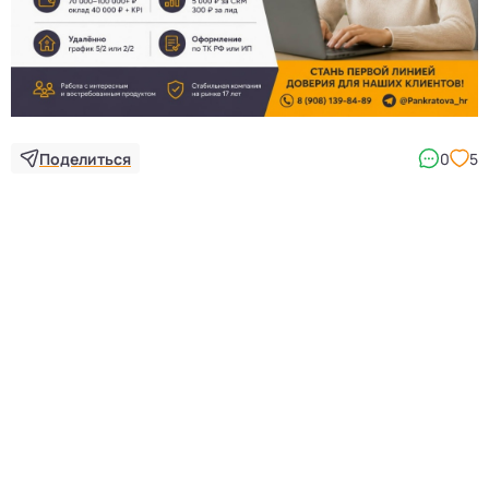
Поделиться
0
5
5