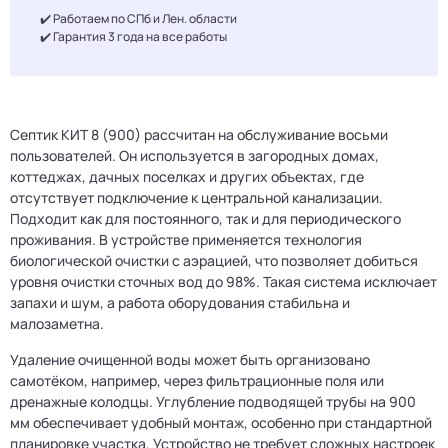
✔️ Работаем по СПб и Лен. области
✔️ Гарантия 3 года на все работы
Септик КИТ 8 (900) рассчитан на обслуживание восьми
пользователей. Он используется в загородных домах,
коттеджах, дачных поселках и других объектах, где
отсутствует подключение к центральной канализации.
Подходит как для постоянного, так и для периодического
проживания. В устройстве применяется технология
биологической очистки с аэрацией, что позволяет добиться
уровня очистки сточных вод до 98%. Такая система исключает
запахи и шум, а работа оборудования стабильна и
малозаметна.
Удаление очищенной воды может быть организовано
самотёком, например, через фильтрационные поля или
дренажные колодцы. Углубление подводящей трубы на 900
мм обеспечивает удобный монтаж, особенно при стандартной
планировке участка. Устройство не требует сложных настроек