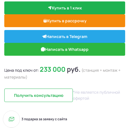
Купить в 1 клик
Купить в рассрочку
Написать в Telegram
Написать в Whatsapp
233 000
руб.
Цена под ключ от:
(станция + монтаж +
материалы)
*Не является публичной
Получить консультацию
офертой
3 подарка за заявку с сайта